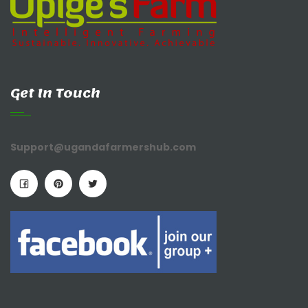
Get In Touch
Support@ugandafarmershub.com