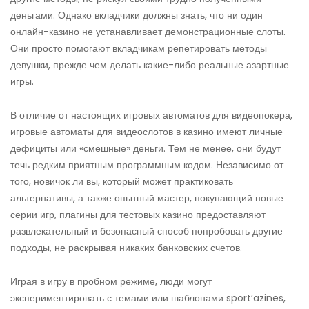
деньгами. Однако вкладчики должны знать, что ни один
онлайн-казино не устанавливает демонстрационные слоты.
Они просто помогают вкладчикам репетировать методы
девушки, прежде чем делать какие-либо реальные азартные
игры.
В отличие от настоящих игровых автоматов для видеопокера,
игровые автоматы для видеослотов в казино имеют личные
дефициты или «смешные» деньги. Тем не менее, они будут
течь редким приятным программным кодом. Независимо от
того, новичок ли вы, который может практиковать
альтернативы, а также опытный мастер, покупающий новые
серии игр, плагины для тестовых казино предоставляют
развлекательный и безопасный способ попробовать другие
подходы, не раскрывая никаких банковских счетов.
Играя в игру в пробном режиме, люди могут
экспериментировать с темами или шаблонами sport’azines,