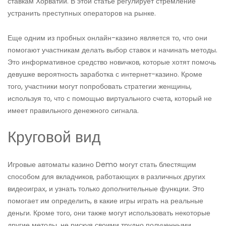
ставкам Хорватии. В этой статье регулирует стремление
устранить преступных операторов на рынке.
Еще одним из пробных онлайн-казино является то, что они
помогают участникам делать выбор ставок и начинать методы.
Это информативное средство новичков, которые хотят помочь
девушке вероятность заработка с интернет-казино. Кроме
того, участники могут попробовать стратегии женщины,
используя то, что с помощью виртуального счета, который не
имеет правильного денежного сигнала.
Круговой вид
Игровые автоматы казино Demo могут стать блестящим
способом для вкладчиков, работающих в различных других
видеоиграх, и узнать только дополнительные функции. Это
помогает им определить, в какие игры играть на реальные
деньги. Кроме того, они также могут использовать некоторые
другие методы, не рискуя своими трудно полученными