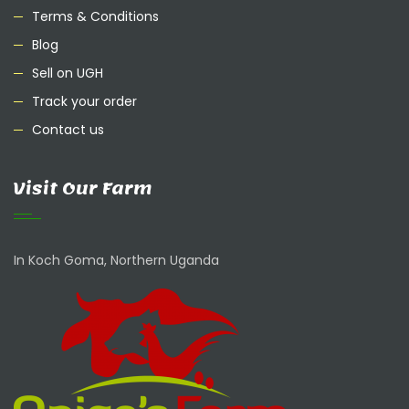
Terms & Conditions
Blog
Sell on UGH
Track your order
Contact us
Visit Our Farm
In Koch Goma, Northern Uganda