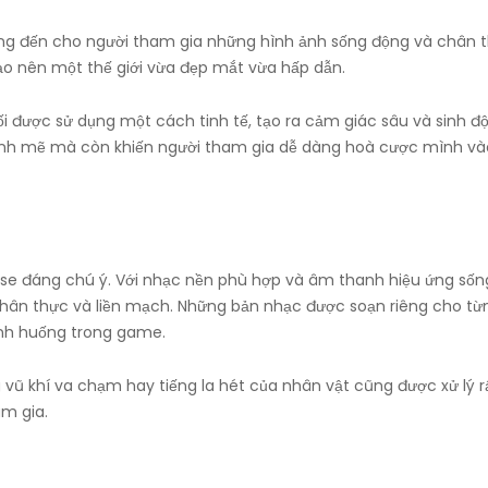
ng đến cho người tham gia những hình ảnh sống động và chân th
ạo nên một thế giới vừa đẹp mắt vừa hấp dẫn.
ối được sử dụng một cách tinh tế, tạo ra cảm giác sâu và sinh 
ạnh mẽ mà còn khiến người tham gia dễ dàng hoà cược mình và
se đáng chú ý. Với nhạc nền phù hợp và âm thanh hiệu ứng sốn
ân thực và liền mạch. Những bản nhạc được soạn riêng cho từn
ình huống trong game.
vũ khí va chạm hay tiếng la hét của nhân vật cũng được xử lý rất
m gia.