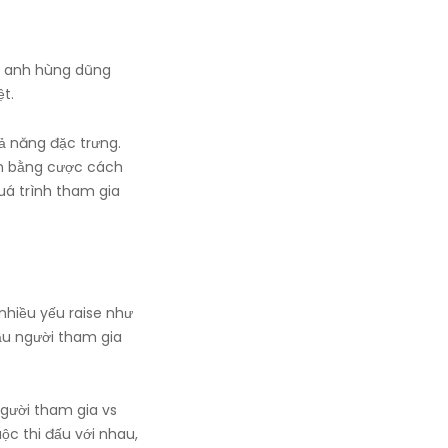
g anh hùng dũng
t.
ả năng đặc trưng.
iển bằng cược cách
uá trình tham gia
hiều yếu raise như
ầu người tham gia
người tham gia vs
ộc thi đấu với nhau,