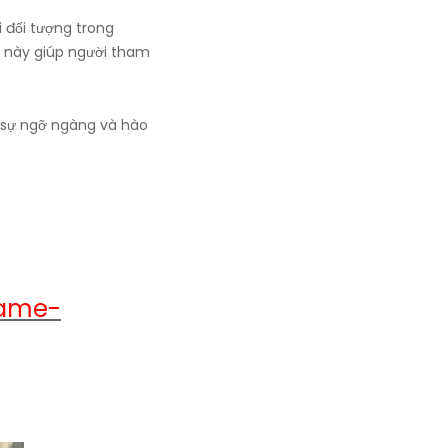
i đối tượng trong
u này giúp người tham
a sự ngỡ ngàng và hào
game-