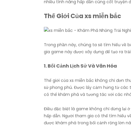
nhiều tính năng hấp dẫn cùng cốt truyện đ
Thế Giới Của xs miễn bắc
Trong phần này, chúng ta sẽ tìm hiểu về 
gia game này được xây dựng để tạo ra trả
1. Bối Cảnh Lịch Sử Và Văn Hóa
Thế giới của xs miễn bắc không chỉ đơn t
sử phong phú. Được lấy cảm hứng từ các t
có thể khám phá và tương tác với các nhâ
Điều đặc biệt là game không chỉ dừng lại ở
hấp dẫn. Người tham gia có thể tìm hiểu 
được khám phá trong bối cảnh rộng lớn nà