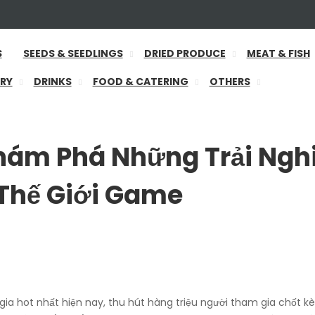
S
SEEDS & SEEDLINGS
DRIED PRODUCE
MEAT & FISH
IRY
DRINKS
FOOD & CATERING
OTHERS
Khám Phá Những Trải Ng
 Thế Giới Game
ia hot nhất hiện nay, thu hút hàng triệu người tham gia chốt k