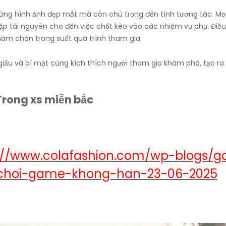
 những hình ảnh đẹp mắt mà còn chú trọng đến tính tương tác. Mọ
hập tài nguyên cho đến việc chốt kèo vào các nhiệm vụ phụ. Điề
hàm chán trong suốt quá trình tham gia.
n giấu và bí mật cũng kích thích người tham gia khám phá, tạo r
Trong xs miễn bắc
://www.colafashion.com/wp-blogs/
-choi-game-khong-han-23-06-2025