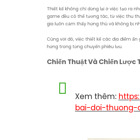
Thiết kế không chỉ dừng lại ở việc tạo ra
game đều có thể tương tác, từ việc thu t
gia luôn cảm thấy hứng thú và không bị n
Cùng với đó, việc thiết kế các địa điểm ẩ
hứng trong từng chuyến phiêu lưu.
Chiến Thuật Và Chiến Lược 
Xem thêm:
https
bai-doi-thuong