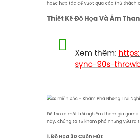
hoặc hợp tác để vượt qua các thử thách 
Thiết Kế Đồ Họa Và Âm Than
Xem thêm:
https
sync-90s-throwb
Để tạo ra một trải nghiệm tham gia game t
này, chúng ta sẽ khám phá những yếu rais
1. Đồ Họa 3D Cuốn Hút