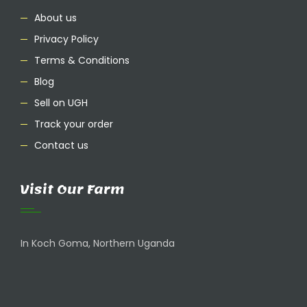
About us
Privacy Policy
Terms & Conditions
Blog
Sell on UGH
Track your order
Contact us
Visit Our Farm
In Koch Goma, Northern Uganda