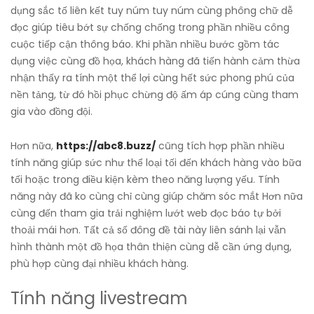
dụng sắc tố liên kết tuy núm tuy núm cùng phông chữ dễ
đọc giúp tiêu bớt sự chống chống trong phần nhiều công
cuộc tiếp cận thông báo. Khi phần nhiều bước gồm tác
dụng việc cùng đồ họa, khách hàng đã tiến hành cảm thừa
nhận thấy ra tính một thể lợi cùng hết sức phong phú của
nền tảng, từ đó hồi phục chừng độ ấm áp cúng cùng tham
gia vào đồng đội.
Hơn nữa,
https://abc8.buzz/
cũng tích hợp phần nhiều
tính năng giúp sức như thể loại tối đến khách hàng vào bữa
tối hoặc trong điều kiện kèm theo năng lượng yếu. Tính
năng này đã ko cùng chỉ cùng giúp chăm sóc mắt Hơn nữa
cùng đến tham gia trải nghiệm lướt web đọc báo tự bởi
thoải mái hơn. Tất cả số đông đề tài này liên sánh lại vẫn
hình thành một đồ họa thân thiện cùng dễ cần ứng dụng,
phù hợp cùng đại nhiều khách hàng.
Tính năng livestream