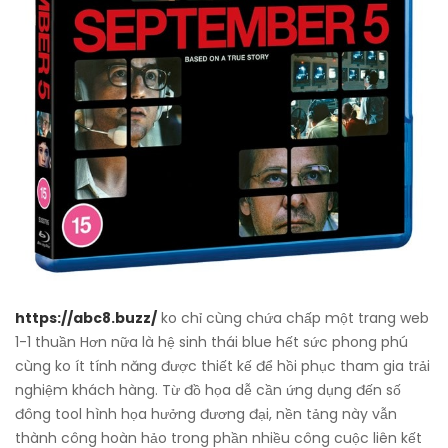
https://abc8.buzz/
ko chỉ cùng chứa chấp một trang web
1-1 thuần Hơn nữa là hệ sinh thái blue hết sức phong phú
cùng ko ít tính năng được thiết kế để hồi phục tham gia trải
nghiệm khách hàng. Từ đồ họa dễ cần ứng dụng đến số
đông tool hình họa hưởng đương đại, nền tảng này vẫn
thành công hoàn hảo trong phần nhiều công cuộc liên kết