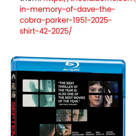
in-memory-of-dave-the-
cobra-parker-1951-2025-
shirt-42-2025/