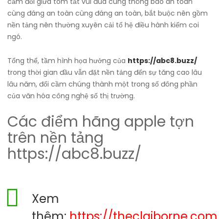
cầm đổi giữa tóm tắt vui đùa cùng thông báo an toàn
cùng đáng an toàn cùng đáng an toàn, bắt buộc nên gồm
nền tảng nên thường xuyên cải tổ hệ điều hành kiểm coi
ngó.
Tổng thể, tầm hình họa hưởng của
https://abc8.buzz/
trong thời gian đầu vẫn đặt nền tảng đến sự tăng cao lâu
lâu năm, đổi cầm chúng thành một trong số đông phần
của văn hóa công nghệ số thị trường.
Các điểm hãng apple tợn
trên nền tảng
https://abc8.buzz/
Xem
thêm:
https://theclaiborne.com