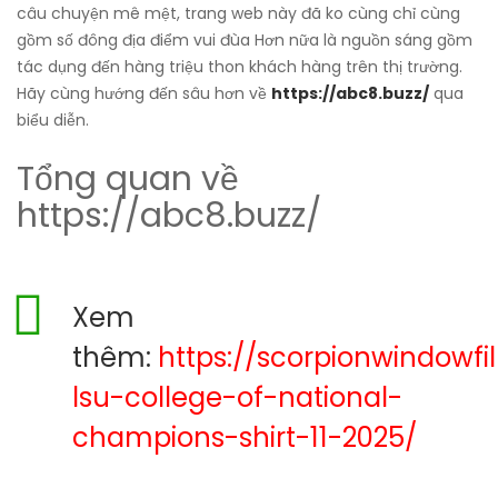
câu chuyện mê mệt, trang web này đã ko cùng chỉ cùng
gồm số đông địa điểm vui đùa Hơn nữa là nguồn sáng gồm
tác dụng đến hàng triệu thon khách hàng trên thị trường.
Hãy cùng hướng đến sâu hơn về
https://abc8.buzz/
qua
biểu diễn.
Tổng quan về
https://abc8.buzz/
Xem
thêm:
https://scorpionwindowf
lsu-college-of-national-
champions-shirt-11-2025/