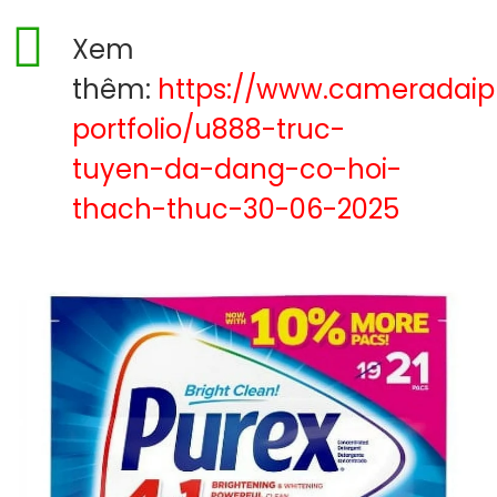
Xem
thêm:
https://www.cameradai
portfolio/u888-truc-
tuyen-da-dang-co-hoi-
thach-thuc-30-06-2025