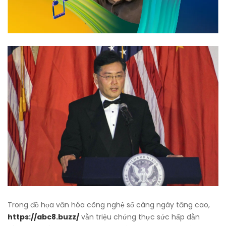
Trong đồ họa văn hóa công nghệ số càng ngày tăng cao,
https://abc8.buzz/
vẫn triệu chứng thực sức hấp dẫn