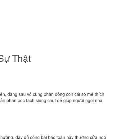
Sự Thật
ên, đằng sau vô cùng phần đông con cái số mê thích
 vẫn phân bóc tách siêng chút để giúp người ngôi nhà
 thường, đầy đủ công bài bác toán này thường cửa ngõ