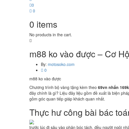
0
0
0
items
No products in the cart.
m88 ko vào được – Cơ H
By:
motosoko.com
0
m88 ko vào được
Chương trình bộ vàng tặng kèm theo
69vn nhấn 169k
đây chính là gì? Liệu đây liệu gồm đề xuất là biện ph
gồm góc quan tiếp giáp khách quan nhất.
Thực hư công bài bác to
trước lúc đi sâu vào phân bóc tách, đều người ngôi nh