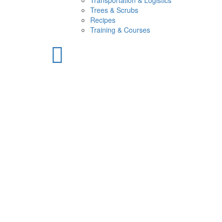
Transportation & Logistics
Trees & Scrubs
Recipes
Training & Courses