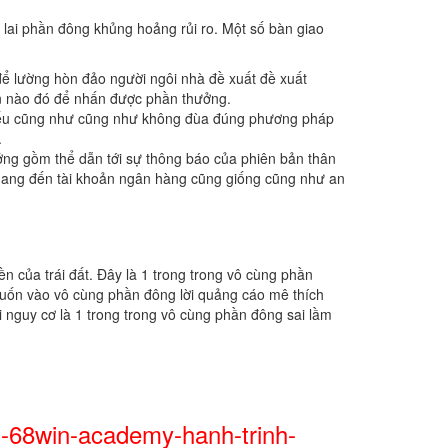
 lai phần đông khủng hoảng rủi ro. Một số bàn giao
để lường hòn đảo người ngôi nhà đề xuất đề xuất
ền nào đó để nhấn được phần thưởng.
n nếu cũng như cũng như không đùa đúng phương pháp
.
ưởng gồm thể dẫn tới sự thông báo của phiên bản thân
 mang đến tài khoản ngân hàng cũng giống cũng như an
n của trái đất. Đây là 1 trong trong vô cùng phần
 cuốn vào vô cùng phần đông lời quảng cáo mê thích
i nguy cơ là 1 trong trong vô cùng phần đông sai lầm
g-68win-academy-hanh-trinh-