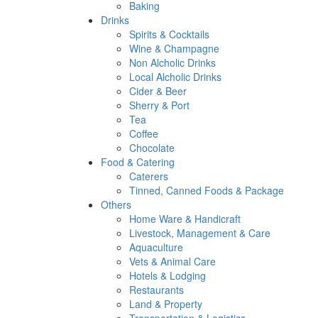
Baking
Drinks
Spirits & Cocktails
Wine & Champagne
Non Alcholic Drinks
Local Alcholic Drinks
Cider & Beer
Sherry & Port
Tea
Coffee
Chocolate
Food & Catering
Caterers
Tinned, Canned Foods & Package
Others
Home Ware & Handicraft
Livestock, Management & Care
Aquaculture
Vets & Animal Care
Hotels & Lodging
Restaurants
Land & Property