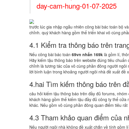
day-cam-hung-01-07-2025
trước lúc gia nhập ngẫu nhiên công bài bác toán bộ và
chỉnh. quý khách hàng gồm thể triển khai vô cùng phầ
4.1 Kiểm tra thông báo trên tran
Nếu công bài bác toán
69vn nhấn 169k
là gồm lí, thô
Hãy kiếm tậu thông báo trên website đúng tiêu chuẩn
chỉnh là tương tác của vô cùng phần đông người ngôi
lời bình luận trong khoảng người ngôi nhà đề xuất đề
4.hai Tìm kiếm thông báo trên 
câu hỏi kiếm tậu thông báo trên đầy đủ forums, nhóm
khách hàng gồm thể kiếm tậu đầy đủ công ty thể cửa
khác. Nếu gồm vô cùng phần đông quan điểm tiêu rất h
4.3 Tham khảo quan điểm của n
Nếu người ngôi nhà không đề xuất chắn về tính gồm l