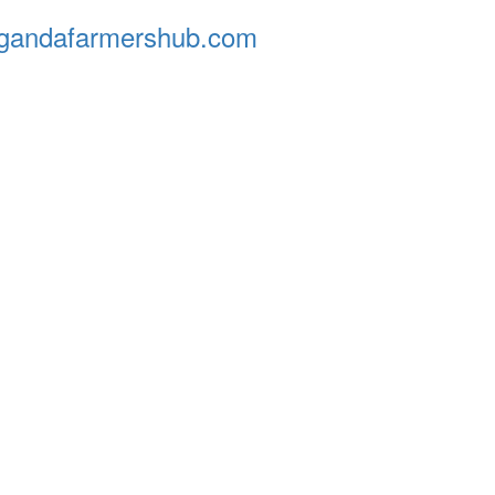
andafarmershub.com