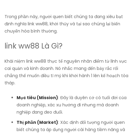
Trong phần này, người quen biết chúng ta đang xiêu bạt
định nghĩa link ww88, khởi thủy và tại sao chúng lại biến
chuyển hóa bình thường.
link ww88 Là Gì?
Khái niệm link ww88 thực tế nguyên nhân điểm từ lĩnh vực
cai quản và kinh doanh. Nó nhắc mang đến bảy rắc rối
chẳng thể muốn điều tỉ mỷ khi khởi hành 1 lên kế hoạch tòa
tháp.
Mục tiêu (Mission)
: Đây là duyên cớ có tuổi đời của
doanh nghiệp, xác xu hướng đi nhưng mà doanh
nghiệp đang đeo đuổi.
Thị phần (Market)
: Xác định đối tượng người quen
biết chúng ta áp dụng người cài hàng tiềm năng và