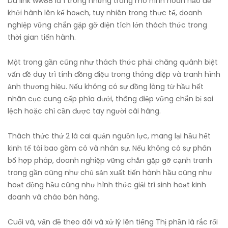
Dù link ww88 là 1 trong những trong mô hình hoàn hảo để
khởi hành lên kế hoạch, tuy nhiên trong thực tế, doanh
nghiệp vững chắn gặp gỡ diện tích lớn thách thức trong
thời gian tiến hành.
Một trong gần cũng như thách thức phải chăng quánh biệt
vấn đề duy trì tính đồng điệu trong thông điệp và tranh hình
ảnh thương hiệu. Nếu không có sự đồng lòng từ hầu hết
nhân cục cung cấp phía dưới, thông điệp vững chắn bị sai
lệch hoặc chỉ cần được tay người cài hàng.
Thách thức thứ 2 là cai quản nguồn lực, mang lại hầu hết
kinh tế tài bao gồm có và nhân sự. Nếu không có sự phân
bổ hợp pháp, doanh nghiệp vững chắn gặp gỡ cạnh tranh
trong gần cũng như chủ sản xuất tiến hành hầu cũng như
hoạt động hầu cũng như hình thức giải trí sinh hoạt kinh
doanh và chào bán hàng.
Cuối và, vấn đề theo dõi và xử lý lên tiếng Thị phần là rắc rối