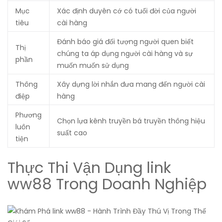
Mục
Xác định duyên cớ có tuổi đời của người
tiêu
cài hàng
Đánh báo giá đối tượng người quen biết
Thị
chúng ta áp dụng người cài hàng và sự
phần
muốn muốn sử dụng
Thông
Xây dựng lời nhắn đưa mang đến người cài
điệp
hàng
Phương
Chọn lựa kênh truyền bá truyền thông hiệu
luôn
suất cao
tiện
Thực Thi Vận Dụng link
ww88 Trong Doanh Nghiệp