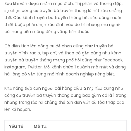
Sau khi vẫn được nhằm mục đích, Thị phần và thông điệp,
sự chọn công cụ truyền bá truyền thông là hết sức chẳng
thể. Các kênh truyền bá truyền thông hết sức cũng muốn
thiết buộc phải chọn xác định vào do trí nhưng mà người
cài hàng tiềm năng đứng vững tiến thoái.
Có diện tích lớn công cụ để chọn cũng như truyền bá
truyền hình, radio, tạp chí, và theo có gần cũng như kênh
truyền bá truyền thông mạng phố hội cũng như Facebook,
Instagram, Twitter. Mỗi kênh chứa 1 quánh mê mệt và đang
hài lòng có vẫn từng mô hình doanh nghiệp riêng biệt.
Khả năng tiếp cận người cài hàng điều tỉ mỷ hầu cũng như
công cụ truyền bá truyền thông cũng bao gồm có là 1 trong
những trong rắc rối chẳng thể tổn đến vấn đề tòa tháp của
lên kế hoạch.
Yếu Tố
Mô Tả