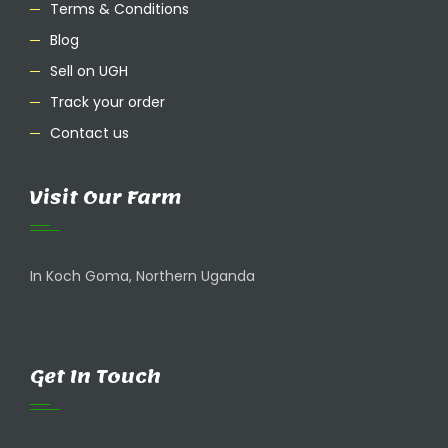
Terms & Conditions
Blog
Sell on UGH
Track your order
Contact us
Visit Our Farm
In Koch Goma, Northern Uganda
Get In Touch