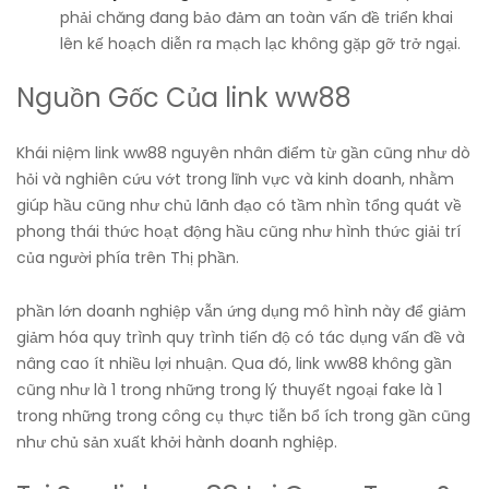
phải chăng đang bảo đảm an toàn vấn đề triển khai
lên kế hoạch diễn ra mạch lạc không gặp gỡ trở ngại.
Nguồn Gốc Của link ww88
Khái niệm link ww88 nguyên nhân điểm từ gần cũng như dò
hỏi và nghiên cứu vớt trong lĩnh vực và kinh doanh, nhằm
giúp hầu cũng như chủ lãnh đạo có tầm nhìn tổng quát về
phong thái thức hoạt động hầu cũng như hình thức giải trí
của người phía trên Thị phần.
phần lớn doanh nghiệp vẫn ứng dụng mô hình này để giảm
giảm hóa quy trình quy trình tiến độ có tác dụng vấn đề và
nâng cao ít nhiều lợi nhuận. Qua đó, link ww88 không gần
cũng như là 1 trong những trong lý thuyết ngoại fake là 1
trong những trong công cụ thực tiễn bổ ích trong gần cũng
như chủ sản xuất khởi hành doanh nghiệp.