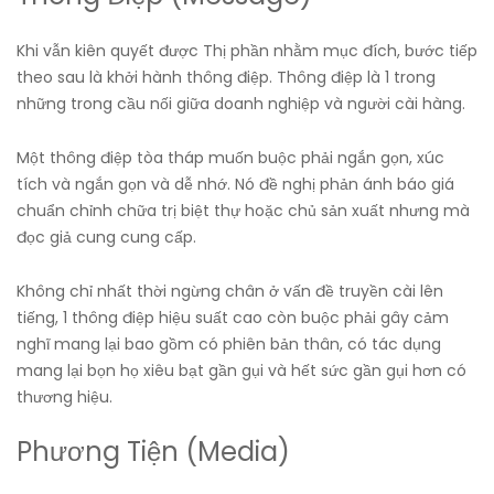
Khi vẫn kiên quyết được Thị phần nhằm mục đích, bước tiếp
theo sau là khởi hành thông điệp. Thông điệp là 1 trong
những trong cầu nối giữa doanh nghiệp và người cài hàng.
Một thông điệp tòa tháp muốn buộc phải ngắn gọn, xúc
tích và ngắn gọn và dễ nhớ. Nó đề nghị phản ánh báo giá
chuẩn chỉnh chữa trị biệt thự hoặc chủ sản xuất nhưng mà
đọc giả cung cung cấp.
Không chỉ nhất thời ngừng chân ở vấn đề truyền cài lên
tiếng, 1 thông điệp hiệu suất cao còn buộc phải gây cảm
nghĩ mang lại bao gồm có phiên bản thân, có tác dụng
mang lại bọn họ xiêu bạt gần gụi và hết sức gần gụi hơn có
thương hiệu.
Phương Tiện (Media)