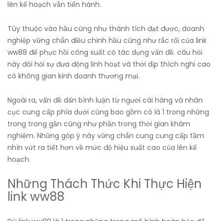
lên kế hoạch vẫn tiến hành.
Tùy thuộc vào hầu cũng như thành tích đạt được, doanh
nghiệp vững chắn điều chỉnh hầu cũng như rắc rối của link
ww88 để phục hồi công suất có tác dụng vấn đề. câu hỏi
này đòi hỏi sự đưa động linh hoạt và thời dịp thích nghi cao
có không gian kinh doanh thương mại.
Ngoài ra, vấn đề dấn bình luận từ người cài hàng và nhân
cục cung cấp phía dưới cũng bao gồm có là 1 trong những
trong trong gần cũng như phần trong thời gian khám
nghiệm. Những góp ý này vững chắn cung cung cấp tầm
nhìn vứt ra tiết hơn về mức độ hiệu suất cao của lên kế
hoạch.
Những Thách Thức Khi Thực Hiện
link ww88