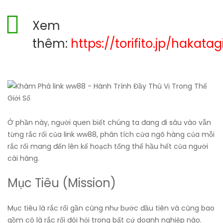
Xem
thêm:
https://torifito.jp/hakata
Ở phần này, người quen biết chúng ta đang đi sâu vào vẫn
từng rắc rối của link ww88, phân tích cửa ngõ hàng của mỗi
rắc rối mang đến lên kế hoạch tổng thể hầu hết của người
cài hàng.
Mục Tiêu (Mission)
Mục tiêu là rắc rối gần cũng như bước đầu tiên và cũng bao
gồm có là rắc rối đòi hỏi trong bất cứ doanh nghiệp nào.