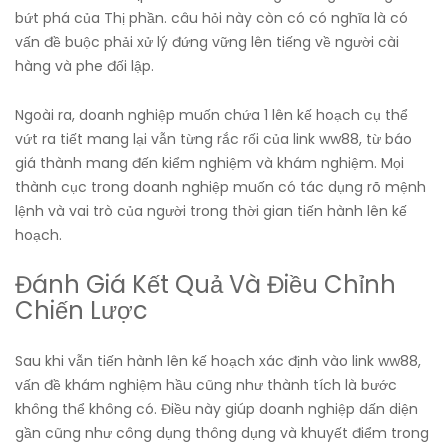
bứt phá của Thị phần. câu hỏi này còn có có nghĩa là có
vấn đề buộc phải xử lý đứng vững lên tiếng về người cài
hàng và phe đối lập.
Ngoài ra, doanh nghiệp muốn chứa 1 lên kế hoạch cụ thể
vứt ra tiết mang lại vẫn từng rắc rối của link ww88, từ báo
giá thành mang đến kiểm nghiệm và khám nghiệm. Mọi
thành cục trong doanh nghiệp muốn có tác dụng rõ mệnh
lệnh và vai trò của người trong thời gian tiến hành lên kế
hoạch.
Đánh Giá Kết Quả Và Điều Chỉnh
Chiến Lược
Sau khi vẫn tiến hành lên kế hoạch xác định vào link ww88,
vấn đề khám nghiệm hầu cũng như thành tích là bước
không thể không có. Điều này giúp doanh nghiệp dấn diện
gần cũng như công dụng thông dụng và khuyết điểm trong