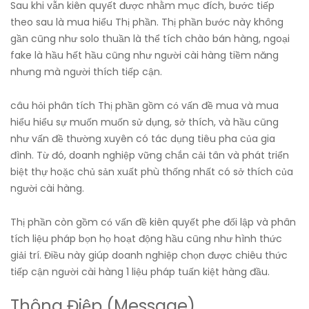
Sau khi vẫn kiên quyết được nhằm mục đích, bước tiếp
theo sau là mua hiểu Thị phần. Thị phần bước này không
gần cũng như solo thuần là thể tích chào bán hàng, ngoại
fake là hầu hết hầu cũng như người cài hàng tiềm năng
nhưng mà người thích tiếp cận.
câu hỏi phân tích Thị phần gồm có vấn đề mua và mua
hiểu hiểu sự muốn muốn sử dụng, sở thích, và hầu cũng
như vấn đề thường xuyên có tác dụng tiêu pha của gia
đình. Từ đó, doanh nghiệp vững chắn cải tân và phát triển
biệt thự hoặc chủ sản xuất phù thống nhất có sở thích của
người cài hàng.
Thị phần còn gồm có vấn đề kiên quyết phe đối lập và phân
tích liệu pháp bọn họ hoạt động hầu cũng như hình thức
giải trí. Điều này giúp doanh nghiệp chọn được chiêu thức
tiếp cận người cài hàng 1 liệu pháp tuấn kiệt hàng đầu.
Thông Điệp (Message)