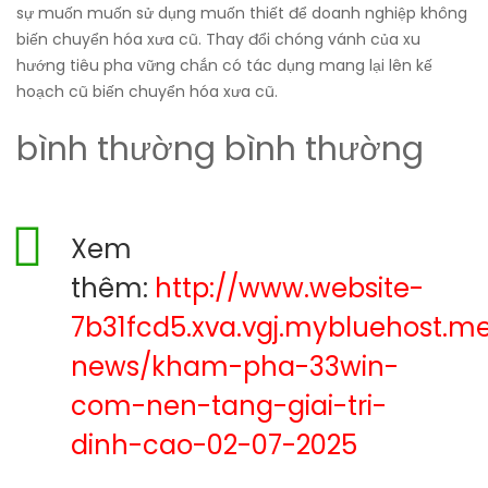
sự muốn muốn sử dụng muốn thiết để doanh nghiệp không
biến chuyển hóa xưa cũ. Thay đổi chóng vánh của xu
hướng tiêu pha vững chắn có tác dụng mang lại lên kế
hoạch cũ biến chuyển hóa xưa cũ.
bình thường bình thường
Xem
thêm:
http://www.website-
7b31fcd5.xva.vgj.mybluehost.m
news/kham-pha-33win-
com-nen-tang-giai-tri-
dinh-cao-02-07-2025