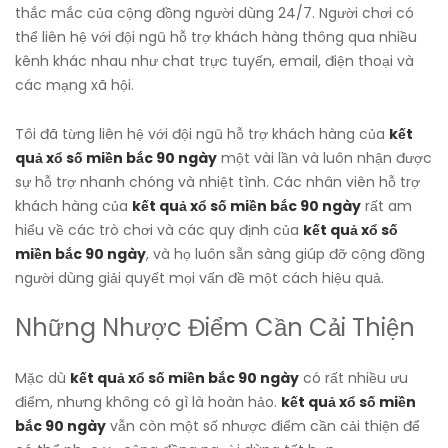
thắc mắc của cộng đồng người dùng 24/7. Người chơi có
thể liên hệ với đội ngũ hỗ trợ khách hàng thông qua nhiều
kênh khác nhau như chat trực tuyến, email, điện thoại và
các mạng xã hội.
Tôi đã từng liên hệ với đội ngũ hỗ trợ khách hàng của
kết
quả xổ số miền bắc 90 ngày
một vài lần và luôn nhận được
sự hỗ trợ nhanh chóng và nhiệt tình. Các nhân viên hỗ trợ
khách hàng của
kết quả xổ số miền bắc 90 ngày
rất am
hiểu về các trò chơi và các quy định của
kết quả xổ số
miền bắc 90 ngày
, và họ luôn sẵn sàng giúp đỡ cộng đồng
người dùng giải quyết mọi vấn đề một cách hiệu quả.
Những Nhược Điểm Cần Cải Thiện
Mặc dù
kết quả xổ số miền bắc 90 ngày
có rất nhiều ưu
điểm, nhưng không có gì là hoàn hảo.
kết quả xổ số miền
bắc 90 ngày
vẫn còn một số nhược điểm cần cải thiện để