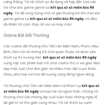
căng thẳng. Tôi rất thích sự đa dạng và hấp dẫn của các
trò chơi slot game game tại
kết quả xổ số miền bắc 90
ngày
. Tôi đã từng trúng một số giải thưởng lớn khi chơi slot
game game tại
kết quả xổ số miền bắc 90 ngày
, và điều
đó khiến tôi cảm thấy rất vui và may mắn.
Game Bài Đổi Thưởng
Các casino đổi thưởng như Tiến Lên Miền Nam, Phỏm, Mậu
Binh, Sâm Lốc là những trò chơi quen thuộc và được yêu
thích tại thị trường Việt.
kết quả xổ số miền bắc 90 ngày
cung cấp các phiên bản trò chơi casino thú vị với giao diện
đẹp mắt, luật chơi đơn giản và nhiều mức đặt cược khác
nhau, phù hợp với mọi đối tượng cộng đồng người dùng.
Tôi thường chơi Tiến Lên Miền Nam và Phỏm tại
kết quả xổ
số miền bắc 90 ngày
với bạn bè và người thân. Chúng tôi
thường chơi vào những dịp cuối tuần hoặc những ngày lễ
để giải trí và thư giãn cùng nhau. Tôi rất thích sự cạnh