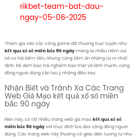
rikbet-team-bat-dau-
ngay-05-06-2025
Tham gia vào các cổng game đổi thưởng trực tuyến như
kết quả xổ số miền bắc 90 ngày
mang lại nhiều niềm vui
và cơ hội kiếm tiền, nhưng cũng tiềm ẩn những rủi ro nhất
định. Để đảm bảo trải nghiệm bảo mật và lành mạnh, cộng
đồng người dùng cần lưu ý những điều sau:
Nhận Biết và Tránh Xa Các Trang
Web Giả Mạo kết quả xổ số miền
bắc 90 ngày
Hiện nay, có rất nhiều trang web giả mạo
kết quả xổ số
miền bắc 90 ngày
với mục đích lừa đảo cộng đồng người
dùng. Các trang web này thường có giao diện tương tự như