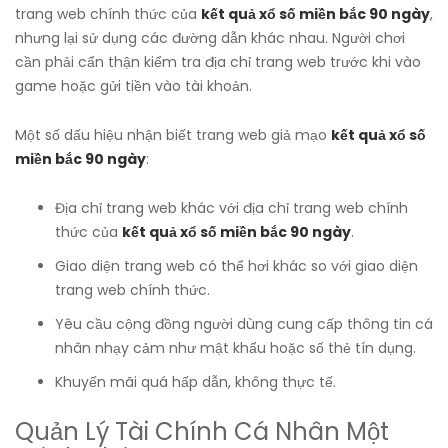
trang web chính thức của
kết quả xổ số miền bắc 90 ngày
,
nhưng lại sử dụng các đường dẫn khác nhau. Người chơi
cần phải cẩn thận kiểm tra địa chỉ trang web trước khi vào
game hoặc gửi tiền vào tài khoản.
Một số dấu hiệu nhận biết trang web giả mạo
kết quả xổ số
miền bắc 90 ngày
:
Địa chỉ trang web khác với địa chỉ trang web chính
thức của
kết quả xổ số miền bắc 90 ngày
.
Giao diện trang web có thể hơi khác so với giao diện
trang web chính thức.
Yêu cầu cộng đồng người dùng cung cấp thông tin cá
nhân nhạy cảm như mật khẩu hoặc số thẻ tín dụng.
Khuyến mãi quá hấp dẫn, không thực tế.
Quản Lý Tài Chính Cá Nhân Một