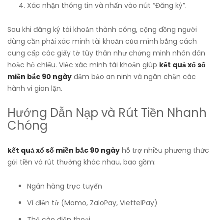
Xác nhận thông tin và nhấn vào nút “Đăng ký”.
Sau khi đăng ký tài khoản thành công, cộng đồng người
dùng cần phải xác minh tài khoản của mình bằng cách
cung cấp các giấy tờ tùy thân như chứng minh nhân dân
hoặc hộ chiếu. Việc xác minh tài khoản giúp
kết quả xổ số
miền bắc 90 ngày
đảm bảo an ninh và ngăn chặn các
hành vi gian lận.
Hướng Dẫn Nạp và Rút Tiền Nhanh
Chóng
kết quả xổ số miền bắc 90 ngày
hỗ trợ nhiều phương thức
gửi tiền và rút thưởng khác nhau, bao gồm:
Ngân hàng trực tuyến
Ví điện tử (Momo, ZaloPay, ViettelPay)
Thẻ cào điện thoại