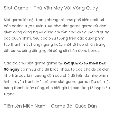
Slot Game – Thử Vận May Với Vòng Quay
Slot game là một trong những trò chơi phổ biến nhất tại
các casino trực tuyến. Luật chơi slot game game rất đơn
giản: cộng đồng người dùng chỉ cần chơi đặt cược và quay
các cuộn phim. Nếu các biểu tượng trên các cuộn phim
tạo thành một hàng ngang hoặc một tổ hợp chiến trúng
đặt cược, cộng đồng người dùng sẽ nhận được bonus.
Các trò chơi slot game game tại
kết quả xổ số miền bắc
90 ngày
có nhiều chủ đề khác nhau, từ các chủ đề cổ điển
như trái cây, kim cương đến các chủ đề hiện đại như phim
ảnh, truyện tranh. Mỗi trò chơi slot game game đều có một
bảng thanh toán riêng, cho biết giá trị của từng tổ hợp biểu
tượng.
Tiến Lên Miền Nam – Game Bài Quốc Dân