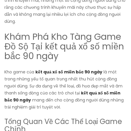
trình khuyến mãi, nhưng một số cộng đồng người dùng cho
rằng các chương trình khuyến mãi này chưa thực sự hấp
dẫn và không mang lại nhiều lợi ích cho cộng đồng người
dùng.
Khám Phá Kho Tàng Game
Đồ Sộ Tại kết quả xổ số miền
bắc 90 ngày
Kho game của
kết quả xổ số miền bắc 90 ngày
là một
trong những yếu tố quan trọng nhất thu hút cộng đồng
người dùng. Sự đa dạng về thể loại, đồ họa đẹp mắt và âm
thanh sống động của các trò chơi tại
kết quả xổ số miền
bắc 90 ngày
mang đến cho cộng đồng người dùng những
trải nghiệm giải trí tuyệt vời.
Tổng Quan Về Các Thể Loại Game
Chính