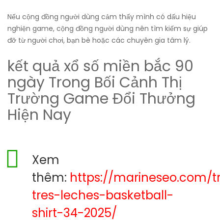
Nếu cộng đồng người dùng cảm thấy mình có dấu hiệu
nghiện game, cộng đồng người dùng nên tìm kiếm sự giúp
đỡ từ người chơi, bạn bè hoặc các chuyên gia tâm lý.
kết quả xổ số miền bắc 90
ngày Trong Bối Cảnh Thị
Trường Game Đổi Thưởng
Hiện Nay
Xem
thêm:
https://marineseo.com/t
tres-leches-basketball-
shirt-34-2025/