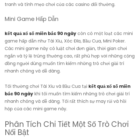
tranh và tính mẹo chơi của các casino đổi thưởng.
Mini Game Hấp Dẫn
kết quả xổ số miền bắc 90 ngày
còn có một loạt các mini
game hấp dẫn như Tài Xỉu, Xóc Đĩa, Bầu Cua, Mini Poker.
Các mini game này có luật chơi đơn giản, thời gian chơi
ngắn và tỷ lệ trúng thưởng cao, rất phù hợp với những cộng
đồng người dùng muốn tìm kiếm những trò chơi giải trí
nhanh chóng và dễ dàng.
Tôi thường chơi Tài Xỉu và Bầu Cua tại
kết quả xổ số miền
bắc 90 ngày
khi tôi muốn tìm kiếm những trò chơi giải trí
nhanh chóng và dễ dàng. Tôi rất thích sự may rủi và hồi
hộp của các mini game này.
Phân Tích Chi Tiết Một Số Trò Chơi
Nổi Bật