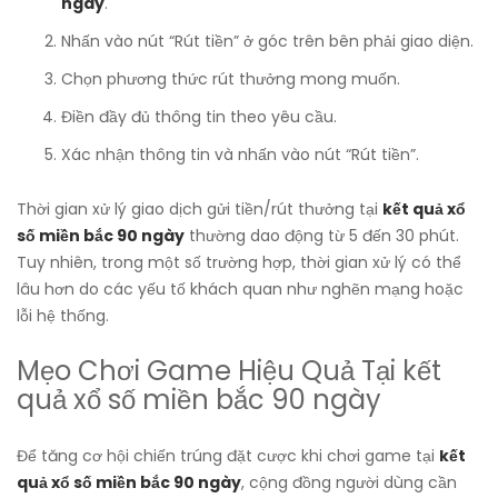
ngày
.
Nhấn vào nút “Rút tiền” ở góc trên bên phải giao diện.
Chọn phương thức rút thưởng mong muốn.
Điền đầy đủ thông tin theo yêu cầu.
Xác nhận thông tin và nhấn vào nút “Rút tiền”.
Thời gian xử lý giao dịch gửi tiền/rút thưởng tại
kết quả xổ
số miền bắc 90 ngày
thường dao động từ 5 đến 30 phút.
Tuy nhiên, trong một số trường hợp, thời gian xử lý có thể
lâu hơn do các yếu tố khách quan như nghẽn mạng hoặc
lỗi hệ thống.
Mẹo Chơi Game Hiệu Quả Tại kết
quả xổ số miền bắc 90 ngày
Để tăng cơ hội chiến trúng đặt cược khi chơi game tại
kết
quả xổ số miền bắc 90 ngày
, cộng đồng người dùng cần