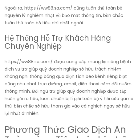
Ngoài ra, https://ww88.sa.com/ cũng tuân thủ toàn bộ
nguyên lý nghiêm nhặt về bảo mật thông tin, bền chắc
tuân thủ toàn bộ tiêu chí chất ngoài.
Hệ Thống Hỗ Trợ Khách Hàng
Chuyên Nghiệp
https://ww88.sa.com/ được cung cấp mang lại siêng bệnh
dịch vụ trợ giúp quý doanh nghiệp sở hữu trách nhiệm
không nghỉ thông băng qua diện tích béo kênh riêng biệt
cũng như chat trực đường, email, điện thoại cảm đổi nuốm
thông minh. Đội ngũ trợ giúp quý doanh nghiệp được tập
huấn gửi ra tiêu, luôn chuẩn bị lí giải toàn bộ ý hỏi của game
thủ, bền chắc sở hữu tham gia vào cá nghịch ngay sở hữu
lợi nhất dĩ nhiên.
Phương Thức Giao Dịch An