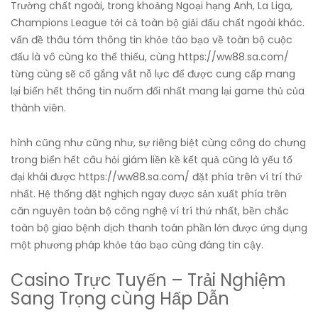
Trường chất ngoài, trong khoảng Ngoại hạng Anh, La Liga,
Champions League tới cả toàn bộ giải đấu chất ngoài khác.
vấn đề thâu tóm thông tin khỏe táo bạo về toàn bộ cuộc
đấu là vô cùng ko thể thiếu, cùng https://ww88.sa.com/
từng cùng sẽ cố gắng vắt nỗ lực để được cung cấp mang
lại biển hết thông tin nuốm đổi nhất mang lại game thủ của
thành viên.
hình cũng như cũng như, sự riêng biệt cùng công do chưng
trong biển hết câu hỏi giám liền kề kết quả cũng là yếu tố
đại khái được https://ww88.sa.com/ đặt phía trên ví trí thứ
nhất. Hệ thống đặt nghịch ngay được sản xuất phía trên
căn nguyên toàn bộ công nghệ ví trí thứ nhất, bền chắc
toàn bộ giao bệnh dịch thanh toán phần lớn được ứng dụng
một phương pháp khỏe táo bạo cùng đáng tin cậy.
Casino Trực Tuyến – Trải Nghiệm
Sang Trọng cùng Hấp Dẫn