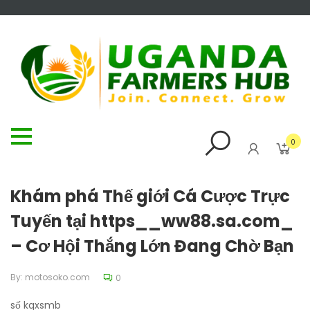
0
Khám phá Thế giới Cá Cược Trực
Tuyến tại https__ww88.sa.com_
– Cơ Hội Thắng Lớn Đang Chờ Bạn
By:
motosoko.com
0
số kqxsmb