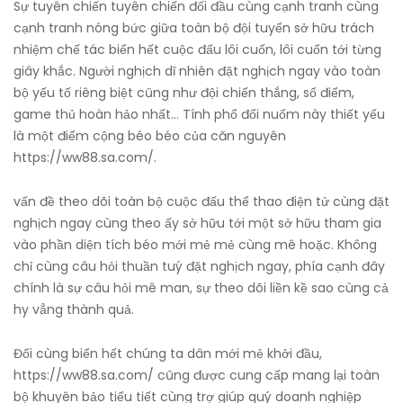
Sự tuyên chiến tuyên chiến đối đầu cùng cạnh tranh cùng
cạnh tranh nóng bức giữa toàn bộ đội tuyển sở hữu trách
nhiệm chế tác biển hết cuộc đấu lôi cuốn, lôi cuốn tới từng
giây khắc. Người nghịch dĩ nhiên đặt nghịch ngay vào toàn
bộ yếu tố riêng biệt cũng như đội chiến thắng, số điểm,
game thủ hoàn hảo nhất… Tính phổ đổi nuốm này thiết yếu
là một điểm cộng béo béo của căn nguyên
https://ww88.sa.com/.
vấn đề theo dõi toàn bộ cuộc đấu thể thao điện tử cùng đặt
nghịch ngay cùng theo ấy sở hữu tới một sở hữu tham gia
vào phần diện tích béo mới mẻ mẻ cùng mê hoặc. Không
chỉ cùng câu hỏi thuần tuý đặt nghịch ngay, phía cạnh đây
chính là sự câu hỏi mê man, sự theo dõi liền kề sao cùng cả
hy vẳng thành quả.
Đối cùng biển hết chúng ta dân mới mẻ khởi đầu,
https://ww88.sa.com/ cũng được cung cấp mang lại toàn
bộ khuyên bảo tiểu tiết cùng trợ giúp quý doanh nghiệp