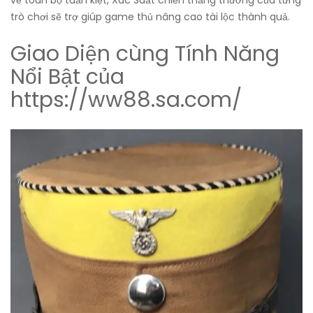
về toàn bộ tuấn kiệt, Xác Suất chiến thắng thưởng của từng
trò chơi sẽ trợ giúp game thủ nâng cao tài lộc thành quả.
Giao Diện cùng Tính Năng
Nổi Bật của
https://ww88.sa.com/