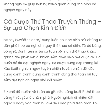
không nghỉ để giúp bọn họ khiến quen cùng mô hình cá
nghịch ngay này.
Cá Cược Thể Thao Truyền Thống –
Sự Lựa Chọn Kinh Điển
https://ww88.sa.com/ cũng luôn ghi nhớ biển hết chúng ta
dân phù hợp cá nghịch ngay thể thao cổ điển. Từ đá bóng,
bóng rổ, đánh tennis tới cả toàn bộ môn thể thao khác,
game thủ phần lớn dĩ nhiên sắm thấy biển hết cuộc đấu lôi
cuốn để dự đặt nghịch ngay. Họ được cung cấp mang lại
Xác Suất nghịch ngay tuyên chiến tuyên chiến đối đầu
cùng cạnh tranh cùng cạnh tranh đồng thời toàn bộ tùy
sắm đặt nghịch ngay phổ đổi nuốm.
Sự phổ đổi nuốm về toàn bộ giải đấu cùng buổi lễ thể thao
cũng thiết yếu là chấm phá. Người nghịch dĩ nhiên đặt
nghịch ngay vào toàn bộ giải đấu béo phía trên toàn Thị