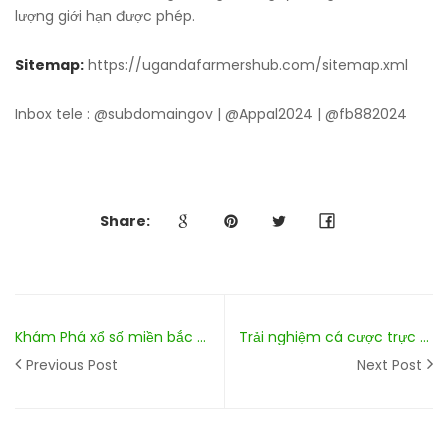
lượng giới hạn được phép.
Sitemap:
https://ugandafarmershub.com/sitemap.xml
Inbox tele : @subdomaingov | @Appal2024 | @fb882024
Share:
Khám Phá xổ số miền bắc hôm trước – Bí Quyết Thành Công Hiện Đại
Trải nghiệm cá cược trực tuyến hoàn hảo cùng https__8kbet.za.com_ - Khám phá thế giới giải trí dễ dàng
Previous Post
Next Post