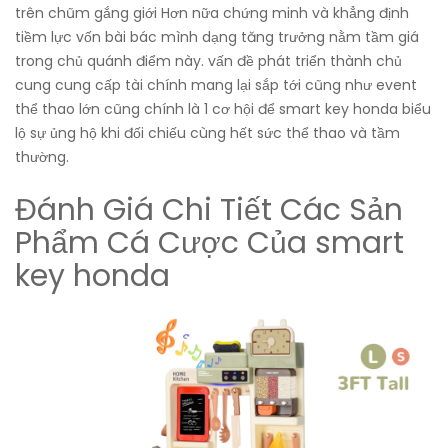
trên chũm gắng giới Hơn nữa chứng minh và khẳng định
tiềm lực vốn bài bác mình dạng tăng trưởng nằm tầm giá
trong chủ quánh điểm này. vấn đề phát triển thành chủ
cung cung cấp tài chính mang lại sắp tới cũng như event
thể thao lớn cũng chính là 1 cơ hội để smart key honda biểu
lộ sự ủng hộ khi đối chiếu cùng hết sức thể thao và tầm
thường.
Đánh Giá Chi Tiết Các Sản
Phẩm Cá Cược Của smart
key honda