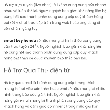
Hỗ trợ trực tuyến (live chat) là 1 kênh cung cung cấp nhanh
nhảu và luôn thể lợi. Người nghịch bao gồm khả năng liên hệ
cùng hết sức thành phần cung cung cấp quý khách hàng
coi xét y chat trực tiếp trên trang web hoặc ứng dụng di
cồn chũm gắng tay.
smart key honda
sở hữu mang lại hình thức cung cung
cấp trực tuyến 24/7. Người nghịch bao gồm khả năng liên
hệ cùng hết sức thành phần cung cung cấp quý khách
hàng bất thần để được khuyên bảo thắc bận bịu.
Hỗ Trợ Qua Thư điện tử
Hỗ trợ qua email là 1 kênh cung cung cấp tương thích
mang lại 1 số việc cẩn thận hoặc phải sở hữu mang lại nhiều
hình trạng báo cáo giải trình. Người nghịch bao gồm khả
năng gửi email mang lại thành phần cung cung cấp quý
khách hàng và cảm giác comment trong mốc giới hạn