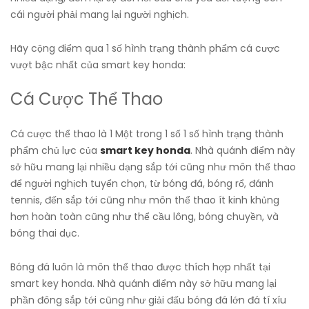
cái người phải mang lại người nghịch.
Hãy cộng điểm qua 1 số hình trạng thành phẩm cá cược
vượt bậc nhất của smart key honda:
Cá Cược Thể Thao
Cá cược thể thao là 1 Một trong 1 số 1 số hình trạng thành
phẩm chủ lực của
smart key honda
. Nhà quánh điểm này
sở hữu mang lại nhiều dạng sắp tới cũng như môn thể thao
để người nghịch tuyển chọn, từ bóng đá, bóng rổ, đánh
tennis, đến sắp tới cũng như môn thể thao ít kinh khủng
hơn hoàn toàn cũng như thể cầu lông, bóng chuyền, và
bóng thai dục.
Bóng đá luôn là môn thể thao được thích hợp nhất tại
smart key honda. Nhà quánh điểm này sở hữu mang lại
phần đông sắp tới cũng như giải đấu bóng đá lớn đá tí xíu