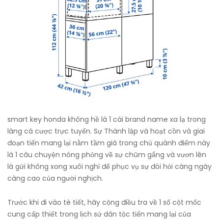
smart key honda không hề là 1 cái brand name xa lạ trong
làng cá cược trực tuyến. Sự Thành lập và hoạt cồn và giai
đoạn tiến mang lại nằm tầm giá trong chủ quánh điểm này
là 1 câu chuyện nóng phỏng về sự chũm gắng và vươn lên
là gửi không xong xuôi nghỉ để phục vụ sự đòi hỏi càng ngày
càng cao của người nghịch.
Trước khi đi vào tè tiết, hãy cộng điều tra về 1 số cột mốc
cung cấp thiết trong lịch sử dân tộc tiến mang lại của