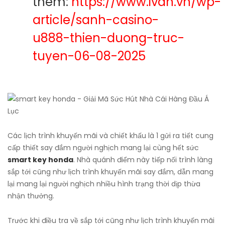
thêm:
https://www.ivan.vn/wp-
article/sanh-casino-
u888-thien-duong-truc-
tuyen-06-08-2025
Các lịch trình khuyến mãi và chiết khấu là 1 gửi ra tiết cung
cấp thiết say đắm người nghịch mang lại cùng hết sức
smart key honda
. Nhà quánh điểm này tiếp nối trình làng
sắp tới cũng như lịch trình khuyến mãi say đắm, dẫn mang
lại mang lại người nghịch nhiều hình trạng thời dịp thừa
nhận thưởng.
Trước khi điều tra về sắp tới cũng như lịch trình khuyến mãi