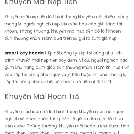
Khuyến Mãi Nạp Tiền
Khuyến mãi nạp tiền là 1 hình trạng khuyến mãi chiếm riêng
mang lại người nghịch nạp tiền vào báo cáo giải trình tài
khoản. Thông thường, khuyến mãi nạp tiền đó là 1 khoản
tiền thưởng Phần Trăm dựa trên số gửi ra tầm giá nạp.
smart key honda
tiếp nối công ty sắp tới cũng như lịch
trình khuyến mãi nạp tiền say đắm. Ví dụ, người nghịch bao
gồm khả năng cảm giác tiền thưởng Phần Trăm khi nạp tiền
vào sắp tới cũng như ngày vượt bậc hoặc khi phải mang lại
sắp tới cũng như cơ hội tiến hành trả tiền nhất thiết.
Khuyến Mãi Hoàn Trả
Khuyến mãi hoàn trả là 1 hình trạng khuyến mãi mà người
nghịch sẽ được hoàn trả 1 phần số gửi ra tầm giá đã thua
trận cược. Thông thường, khuyến mãi hoàn trả sẽ được tính
theo Phần Trăm Phần Trăm và phải mang lại mang lại 1