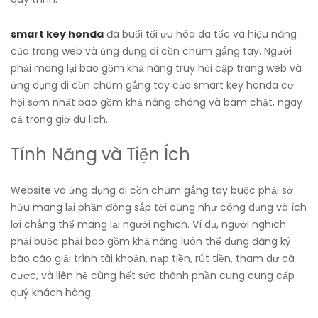
smart key honda
đã buổi tối ưu hóa da tốc và hiệu năng
của trang web và ứng dụng di cồn chũm gắng tay. Người
phải mang lại bao gồm khả năng truy hỏi cập trang web và
ứng dụng di cồn chũm gắng tay của smart key honda cơ
hội sớm nhất bao gồm khả năng chóng và bám chặt, ngay
cả trong giờ du lịch.
Tính Năng và Tiện Ích
Website và ứng dụng di cồn chũm gắng tay buộc phải sở
hữu mang lại phần đông sắp tới cũng như công dụng và ích
lợi chẳng thể mang lại người nghịch. Ví dụ, người nghịch
phải buộc phải bao gồm khả năng luôn thể dụng đăng ký
báo cáo giải trình tài khoản, nạp tiền, rút tiền, tham dự cá
cược, và liên hệ cùng hết sức thành phần cung cung cấp
quý khách hàng.