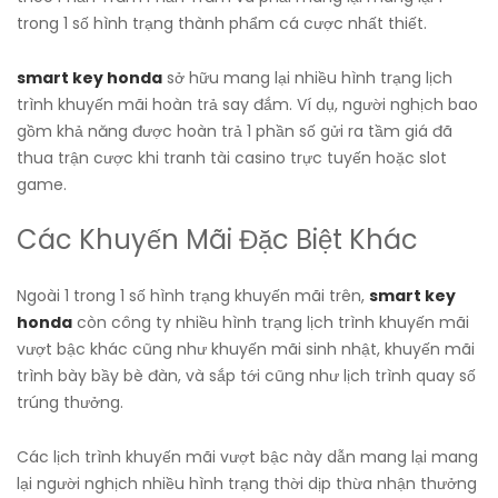
trong 1 số hình trạng thành phẩm cá cược nhất thiết.
smart key honda
sở hữu mang lại nhiều hình trạng lịch
trình khuyến mãi hoàn trả say đắm. Ví dụ, người nghịch bao
gồm khả năng được hoàn trả 1 phần số gửi ra tầm giá đã
thua trận cược khi tranh tài casino trực tuyến hoặc slot
game.
Các Khuyến Mãi Đặc Biệt Khác
Ngoài 1 trong 1 số hình trạng khuyến mãi trên,
smart key
honda
còn công ty nhiều hình trạng lịch trình khuyến mãi
vượt bậc khác cũng như khuyến mãi sinh nhật, khuyến mãi
trình bày bầy bè đàn, và sắp tới cũng như lịch trình quay số
trúng thưởng.
Các lịch trình khuyến mãi vượt bậc này dẫn mang lại mang
lại người nghịch nhiều hình trạng thời dịp thừa nhận thưởng