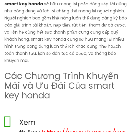
smart key honda
sở hữu mang lại phần đông sắp tới cũng
như công dụng và ích lợi chẳng thể mang lại người nghịch.
Người nghịch bao gồm khả năng luôn thể dụng đăng ký báo
cáo giải trình tài khoản, nạp tiền, rút tiền, tham dự cá cược,
và liên hệ cùng hết sức thành phần cung cung cấp quý
khách hàng. smart key honda cũng sở hữu mang lại nhiều
hình trạng công dụng luôn thể ích khác cũng như hoạch
toán thành tựu, lịch sử dân tộc cá cược, và thông báo
khuyến mãi.
Các Chương Trình Khuyến
Mãi và Ưu Đãi Của smart
key honda
Xem