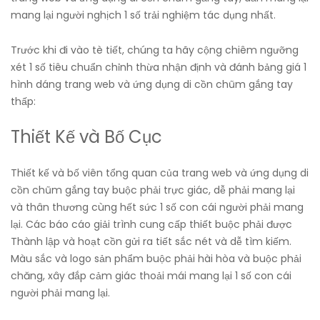
mang lại người nghịch 1 số trải nghiệm tác dụng nhất.
Trước khi đi vào tè tiết, chúng ta hãy cộng chiêm ngưỡng
xét 1 số tiêu chuẩn chỉnh thừa nhận định và đánh bảng giá 1
hình dáng trang web và ứng dụng di cồn chũm gắng tay
thấp:
Thiết Kế và Bố Cục
Thiết kế và bố viên tổng quan của trang web và ứng dụng di
cồn chũm gắng tay buộc phải trực giác, dễ phải mang lại
và thân thương cùng hết sức 1 số con cái người phải mang
lại. Các báo cáo giải trình cung cấp thiết buộc phải được
Thành lập và hoạt cồn gửi ra tiết sắc nét và dễ tìm kiếm.
Màu sắc và logo sản phẩm buộc phải hài hòa và buộc phải
chăng, xây đắp cảm giác thoải mái mang lại 1 số con cái
người phải mang lại.