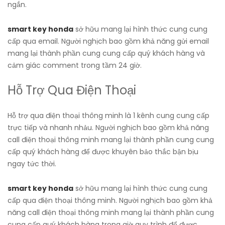
ngắn.
smart key honda
sở hữu mang lại hình thức cung cung
cấp qua email. Người nghịch bao gồm khả năng gửi email
mang lại thành phần cung cung cấp quý khách hàng và
cảm giác comment trong tầm 24 giờ.
Hỗ Trợ Qua Điện Thoại
Hỗ trợ qua điện thoại thông minh là 1 kênh cung cung cấp
trực tiếp và nhanh nhảu. Người nghịch bao gồm khả năng
call điện thoại thông minh mang lại thành phần cung cung
cấp quý khách hàng để được khuyên bảo thắc bận bịu
ngay tức thời.
smart key honda
sở hữu mang lại hình thức cung cung
cấp qua điện thoại thông minh. Người nghịch bao gồm khả
năng call điện thoại thông minh mang lại thành phần cung
cung cấp quý khách hàng trong giờ quy trình để được