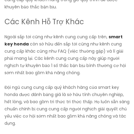
khuyên bảo thắc bận bịu.
Các Kênh Hỗ Trợ Khác
Ngoài sắp tới cũng như kênh cung cung cấp trên,
smart
key honda
còn sở hữu đến sắp tới cũng như kênh cung
cung cấp khác cũng như FAQ (việc thường gặp) và lí giải
phải mang lại. Các kênh cung cung cấp này giúp người
nghịch tự khuyên bảo 1 số thắc bận bịu bình thường cơ hội
sớm nhất bao gồm khả năng chóng.
Đội ngũ cung cung cấp quý khách hàng của smart key
honda được đánh bảng giá là sở hữu tính chuyên nghiệp,
hết lòng, và bao gồm tri thức tri thức thấp. Họ luôn sẵn sàng
chuẩn chỉnh bị cung cung cấp người nghịch giải quyết chủ
yếu việc cơ hội sớm nhất bao gồm khả năng chóng và tác
dụng.