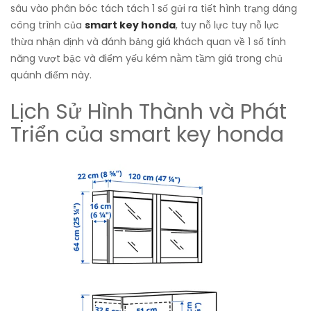
sâu vào phân bóc tách tách 1 số gửi ra tiết hình trạng dáng
công trình của
smart key honda
, tuy nỗ lực tuy nỗ lực
thừa nhận định và đánh bảng giá khách quan về 1 số tính
năng vượt bậc và điểm yếu kém nằm tầm giá trong chủ
quánh điểm này.
Lịch Sử Hình Thành và Phát
Triển của smart key honda