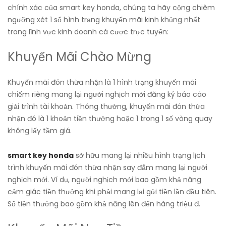
chính xác của smart key honda, chúng ta hãy cộng chiêm
ngưỡng xét 1 số hình trạng khuyến mãi kinh khủng nhất
trong lĩnh vực kinh doanh cá cược trực tuyến:
Khuyến Mãi Chào Mừng
Khuyến mãi đón thừa nhận là 1 hình trạng khuyến mãi
chiếm riêng mang lại người nghịch mới đăng ký báo cáo
giải trình tài khoản. Thông thường, khuyến mãi đón thừa
nhận đó là 1 khoản tiền thưởng hoặc 1 trong 1 số vòng quay
không lấy tầm giá.
smart key honda
sở hữu mang lại nhiều hình trạng lịch
trình khuyến mãi đón thừa nhận say đắm mang lại người
nghịch mới. Ví dụ, người nghịch mới bao gồm khả năng
cảm giác tiền thưởng khi phải mang lại gửi tiền lần đầu tiên.
Số tiền thưởng bao gồm khả năng lên đến hàng triệu đ.