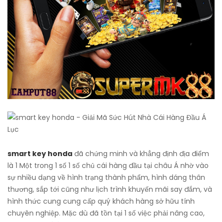
smart key honda
đã chứng minh và khẳng định địa điểm
là 1 Một trong 1 số 1 số chủ cái hàng đầu tại châu Á nhờ vào
sự nhiều dạng về hình trạng thành phẩm, hình dáng thân
thương, sắp tới cũng như lịch trình khuyến mãi say đắm, và
hình thức cung cung cấp quý khách hàng sở hữu tính
chuyên nghiệp. Mặc dù đã tồn tại 1 số việc phải nâng cao,