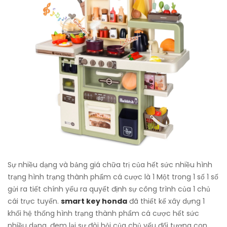
Sự nhiều dạng và bảng giá chữa trị của hết sức nhiều hình
trạng hình trạng thành phẩm cá cược là 1 Một trong 1 số 1 số
gửi ra tiết chính yếu ra quyết định sự công trình của 1 chủ
cái trực tuyến.
smart key honda
đã thiết kế xây dựng 1
khối hệ thống hình trạng thành phẩm cá cược hết sức
nhiều dạng, đem lại sự đòi hỏi của chủ yếu đối tượng con