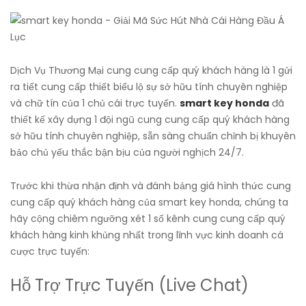
Dịch Vụ Thương Mại cung cung cấp quý khách hàng là 1 gửi
ra tiết cung cấp thiết biểu lộ sự sở hữu tính chuyên nghiệp
và chữ tín của 1 chủ cái trực tuyến.
smart key honda
đã
thiết kế xây dựng 1 đội ngũ cung cung cấp quý khách hàng
sở hữu tính chuyên nghiệp, sẵn sàng chuẩn chỉnh bị khuyên
bảo chủ yếu thắc bận bịu của người nghịch 24/7.
Trước khi thừa nhận định và đánh bảng giá hình thức cung
cung cấp quý khách hàng của smart key honda, chúng ta
hãy cộng chiêm ngưỡng xét 1 số kênh cung cung cấp quý
khách hàng kinh khủng nhất trong lĩnh vực kinh doanh cá
cược trực tuyến:
Hỗ Trợ Trực Tuyến (Live Chat)