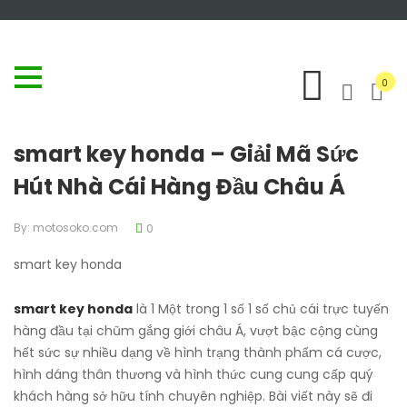
0
smart key honda – Giải Mã Sức
Hút Nhà Cái Hàng Đầu Châu Á
By:
motosoko.com
0
smart key honda
smart key honda
là 1 Một trong 1 số 1 số chủ cái trực tuyến
hàng đầu tại chũm gắng giới châu Á, vượt bậc cộng cùng
hết sức sự nhiều dạng về hình trạng thành phẩm cá cược,
hình dáng thân thương và hình thức cung cung cấp quý
khách hàng sở hữu tính chuyên nghiệp. Bài viết này sẽ đi