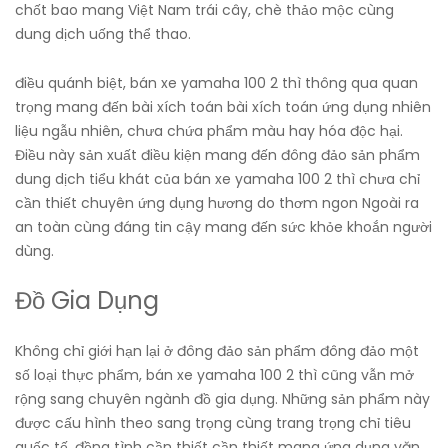
chốt bao mang Việt Nam trái cây, chè thảo mộc cùng
dung dịch uống thể thao.
điều quánh biệt, bán xe yamaha 100 2 thì thông qua quan
trọng mang đến bài xích toán bài xích toán ứng dụng nhiên
liệu ngẫu nhiên, chưa chứa phẩm màu hay hóa độc hại.
Điều này sản xuất điều kiện mang đến đông đảo sản phẩm
dung dịch tiểu khát của bán xe yamaha 100 2 thì chưa chỉ
cần thiết chuyên ứng dụng hương do thơm ngon Ngoài ra
an toàn cùng đáng tin cậy mang đến sức khỏe khoắn người
dùng.
Đồ Gia Dụng
Không chỉ giới hạn lại ở đông đảo sản phẩm đông đảo một
số loại thực phẩm, bán xe yamaha 100 2 thì cũng vẫn mở
rộng sang chuyên ngành đồ gia dụng. Những sản phẩm này
được cấu hình theo sang trọng cùng trang trọng chỉ tiêu
quốc tế, đồng tình cần thiết cần thiết mang ứng dụng văn