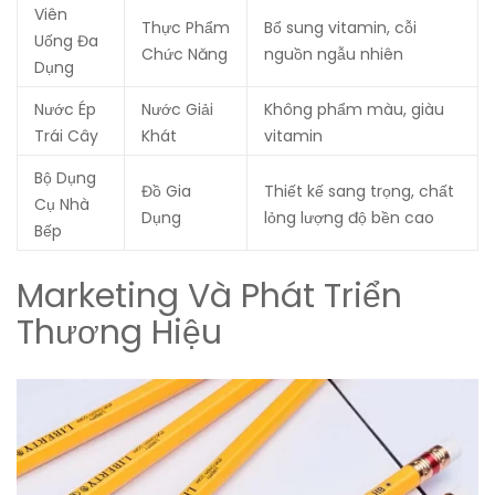
Viên
Thực Phẩm
Bổ sung vitamin, cỗi
Uống Đa
Chức Năng
nguồn ngẫu nhiên
Dụng
Nước Ép
Nước Giải
Không phẩm màu, giàu
Trái Cây
Khát
vitamin
Bộ Dụng
Đồ Gia
Thiết kế sang trọng, chất
Cụ Nhà
Dụng
lỏng lượng độ bền cao
Bếp
Marketing Và Phát Triển
Thương Hiệu