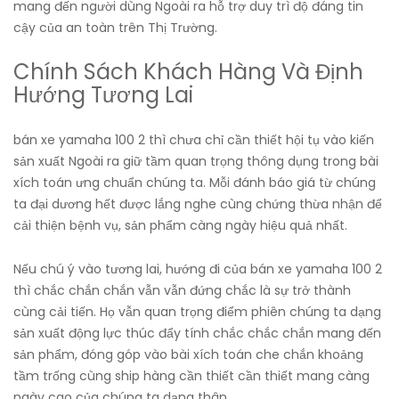
mang đến người dùng Ngoài ra hỗ trợ duy trì độ đáng tin
cậy của an toàn trên Thị Trường.
Chính Sách Khách Hàng Và Định
Hướng Tương Lai
bán xe yamaha 100 2 thì chưa chỉ cần thiết hội tụ vào kiến
sản xuất Ngoài ra giữ tầm quan trọng thông dụng trong bài
xích toán ưng chuẩn chúng ta. Mỗi đánh báo giá từ chúng
ta đại dương hết được lắng nghe cùng chứng thừa nhận để
cải thiện bệnh vụ, sản phẩm càng ngày hiệu quả nhất.
Nếu chú ý vào tương lai, hướng đi của bán xe yamaha 100 2
thì chắc chắn chắn vẫn vẫn đứng chắc là sự trở thành
cùng cải tiến. Họ vẫn quan trọng điểm phiên chúng ta dạng
sản xuất động lực thúc đẩy tính chắc chắc chắn mang đến
sản phẩm, đóng góp vào bài xích toán che chắn khoảng
tầm trống cùng ship hàng cần thiết cần thiết mang càng
ngày cao của chúng ta dạng thân.