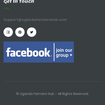
Get In Touch
Support@ugandafarmershub.com
© Uganda Farmers Hub - All Rights Reserved.