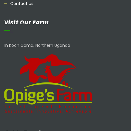
Contact us
Visit Our Farm
In Koch Goma, Northern Uganda