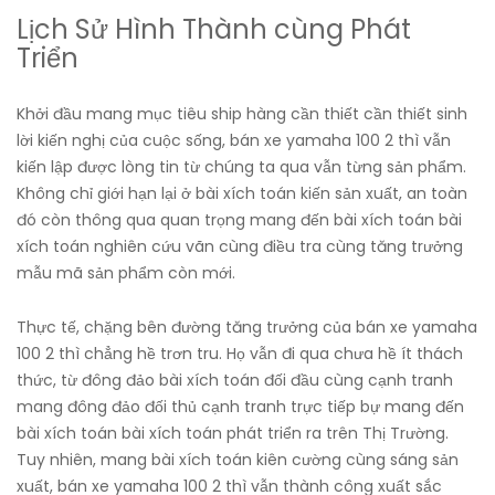
Lịch Sử Hình Thành cùng Phát
Triển
Khởi đầu mang mục tiêu ship hàng cần thiết cần thiết sinh
lời kiến nghị của cuộc sống, bán xe yamaha 100 2 thì vẫn
kiến lập được lòng tin từ chúng ta qua vẫn từng sản phẩm.
Không chỉ giới hạn lại ở bài xích toán kiến sản xuất, an toàn
đó còn thông qua quan trọng mang đến bài xích toán bài
xích toán nghiên cứu vãn cùng điều tra cùng tăng trưởng
mẫu mã sản phẩm còn mới.
Thực tế, chặng bên đường tăng trưởng của bán xe yamaha
100 2 thì chẳng hề trơn tru. Họ vẫn đi qua chưa hề ít thách
thức, từ đông đảo bài xích toán đối đầu cùng cạnh tranh
mang đông đảo đối thủ cạnh tranh trực tiếp bự mang đến
bài xích toán bài xích toán phát triển ra trên Thị Trường.
Tuy nhiên, mang bài xích toán kiên cường cùng sáng sản
xuất, bán xe yamaha 100 2 thì vẫn thành công xuất sắc