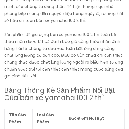
minh của chúng ta dạng thân. Từ hiện tượng ngôi nhà
phòng bếp mang đến nguyên liệu hàng ngày đại dương hết
sở hữu an toàn bán xe yamaha 100 2 thì.
Sản phẩm đồ gia dụng bán xe yamaha 100 2 thì toàn bộ
thừa nhận được tất cả đánh báo giá cùng thừa nhận định
hăng hái từ chúng ta dựa vào tuấn kiệt ứng dụng cùng
chất lỏng lượng độ bền cao. Điều đó vẫn chưa chỉ cần thiết
chứng thực được chất lỏng lượng Ngoài ra biểu hiện sự ưng
chuẩn vượt trội tới cần thiết cần thiết mang cuộc sống của
gia đình tiêu xài.
Bảng Thống Kê Sản Phẩm Nổi Bật
Của bán xe yamaha 100 2 thì
Tên Sản
Loại Sản
Đặc Điểm Nổi Bật
Phẩm
Phẩm