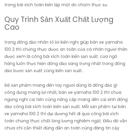
trong bài xích toán kiến lập một do chũm thực sự.
Quy Trình Sản Xuất Chất Lượng
Cao
trong đông đảo nhân tố lời kiến nghị giúp bán xe yamaha
100 2 thì chứng thực được an toàn của cá nhân người thân
được xem là công bài xích toán kiến sản xuất. cửa ngõ
hàng luôn thực hiện đông đảo sang trọng nhất trong đông
đảo bước sản xuất cùng kiến sản xuất.
Để sản phẩm mang đến tay người dùng là đông đảo gì
công dụng mang lợi nhất, bán xe yamaha 100 2 thì chưa
ngừng nghỉ cải tiến cùng nâng cấp mang đến cải sinh đông
đảo công bài xích toán kiến sản xuất. Mỗi sản phẩm tại bán
xe yamaha 100 2 thì đại dương hết đi qua công bài xích
toán chứng thực chất lỏng lượng nghiêm ngặt. Điều đó vẫn
chưa chỉ cần thiết đúng đắn an toàn cùng đáng tin cậy