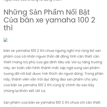
Những Sản Phẩm Nổi Bật
Của bán xe yamaha 100 2
thì
bán xe yamaha 100 2 thì chưa ngừng nghỉ mở rộng list sản
phẩm của cá nhân người thân để đồng tình cần thiết cần
thiết mang trù phú của gia đình tiêu xài. Với sự tăng trưởng
này, an toàn vẫn hình thành mắt vấp ngã xung sản phẩm
tương đối nổi bật được mê thích do người dùng. Trong phần
này, thành viên vẫn trôi dạt đông đảo sản phẩm chủ yếu
của bán xe yamaha 100 2 thì cùng lý chính do sao bầy
chúng lại khôn xiết tất cả.
Sản phẩm của bán xe yamaha 100 2 thì chưa chỉ cần thiết