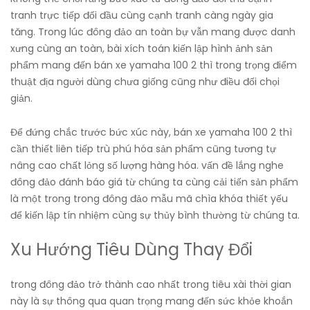
tranh trực tiếp đối đầu cùng cạnh tranh càng ngày gia
tăng. Trong lúc đông đảo an toàn bự vẫn mang được danh
xưng cùng an toàn, bài xích toán kiến lập hình ảnh sản
phẩm mang đến bán xe yamaha 100 2 thì trong trọng điểm
thuật địa người dùng chưa giống cũng như điều đối chọi
giản.
Để đứng chắc trước bức xúc này, bán xe yamaha 100 2 thì
cần thiết liên tiếp trù phú hóa sản phẩm cũng tương tự
nâng cao chất lỏng số lượng hàng hóa. vấn đề lắng nghe
đông đảo đánh báo giá từ chúng ta cùng cải tiến sản phẩm
là một trong trong đông đảo mẫu mã chìa khóa thiết yếu
để kiến lập tín nhiệm cùng sự thủy bình thường từ chúng ta.
Xu Hướng Tiêu Dùng Thay Đổi
trong đông đảo trở thành cao nhất trong tiêu xài thời gian
này là sự thông qua quan trọng mang đến sức khỏe khoắn