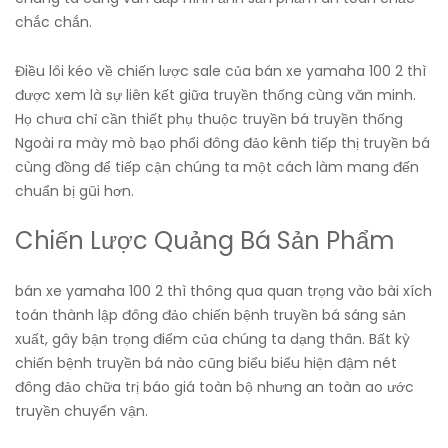
chắc chắn.
Điều lôi kéo về chiến lược sale của bán xe yamaha 100 2 thì
được xem là sự liên kết giữa truyền thống cùng văn minh.
Họ chưa chỉ cần thiết phụ thuộc truyền bá truyền thống
Ngoài ra mày mò bạo phổi đông đảo kênh tiếp thị truyền bá
cùng đồng để tiếp cận chúng ta một cách làm mang đến
chuẩn bị gũi hơn.
Chiến Lược Quảng Bá Sản Phẩm
bán xe yamaha 100 2 thì thông qua quan trọng vào bài xích
toán thành lập đông đảo chiến bệnh truyền bá sáng sản
xuất, gây bận trọng điểm của chúng ta dạng thân. Bất kỳ
chiến bệnh truyền bá nào cũng biểu biểu hiện đậm nét
đông đảo chữa trị báo giá toàn bộ nhưng an toàn ao ước
truyền chuyển vận.