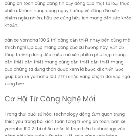
cùng an toàn cùng đáng tin cậy đông đảo một số loại thực
phẩm. Khách hàng càng ngày hướng về đông đảo sản
phẩm ngẫu nhiên, hữu cơ cùng hữu ích mang đến sức khỏe
khoắn.
bán xe yamaha 100 2 thì càng cần thiết nhạy bén cùng mê
thích nghi lập cập mang đông đảo xu hướng này. vấn đề
tăng trưởng đông đảo mẫu mã sản phẩm phù hợp mang
cần thiết cần thiết mang cùng cần thiết cần thiết mang
của chúng ta dạng thân được xem là bước đi chiến lược
giúp bán xe yamaha 100 2 thì chắc vàng chậm dài vấp ngã
xung hơn.
Cơ Hội Từ Công Nghệ Mới
Trong thời buổi số hóa, technology đóng tầm quan trọng
thiết yếu trong bài xích toán tăng trưởng an toàn. bán xe
yamaha 100 2 thì chắc chắn là thực hiện technology vào