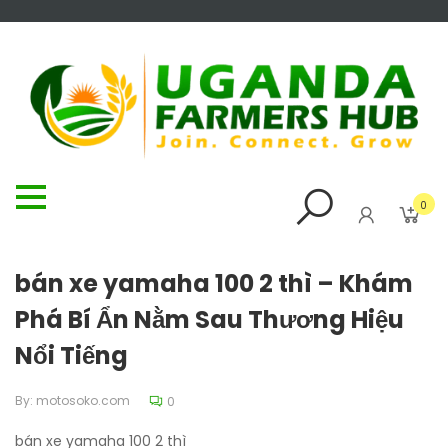
0
bán xe yamaha 100 2 thì – Khám
Phá Bí Ẩn Nằm Sau Thương Hiệu
Nổi Tiếng
By:
motosoko.com
0
bán xe yamaha 100 2 thì