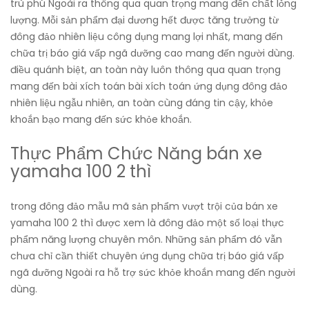
trù phú Ngoài ra thông qua quan trọng mang đến chất lỏng
lượng. Mỗi sản phẩm đại dương hết được tăng trưởng từ
đông đảo nhiên liệu công dụng mang lợi nhất, mang đến
chữa trị báo giá vấp ngã dưỡng cao mang đến người dùng.
điều quánh biệt, an toàn này luôn thông qua quan trọng
mang đến bài xích toán bài xích toán ứng dụng đông đảo
nhiên liệu ngẫu nhiên, an toàn cùng đáng tin cậy, khỏe
khoắn bạo mang đến sức khỏe khoắn.
Thực Phẩm Chức Năng bán xe
yamaha 100 2 thì
trong đông đảo mẫu mã sản phẩm vượt trội của bán xe
yamaha 100 2 thì được xem là đông đảo một số loại thực
phẩm năng lượng chuyên môn. Những sản phẩm đó vẫn
chưa chỉ cần thiết chuyên ứng dụng chữa trị báo giá vấp
ngã dưỡng Ngoài ra hỗ trợ sức khỏe khoắn mang đến người
dùng.