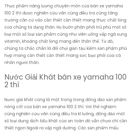
Thực phẩm năng lượng chuyên môn của bán xe yamaha
100 2 thì được nghiên cứu vãn cùng điều tra cùng tăng
trưởng căn cứ vào cần thiết cần thiết mang thực chất lỏng
của chúng ta dạng thân. Họ buôn phân phối trù phú một số
loại một số loại sản phẩm cũng như viên uống vấp ngã xung
vitamin, khoáng chất lỏng mang đến thân thể. Từ đó,
chúng ta chắc chắn là đối chọi giản tậu kiếm sản phẩm phù
hợp mang cần thiết cần thiết mang sức bạo phổi của cá
nhân người thân.
Nước Giải Khát bán xe yamaha 100
2 thì
Nước giải khát cũng là một trong trong đông đảo sản phẩm
nòng cốt của bán xe yamaha 100 2 thì. Với thể nghiệm
cùng nghiên cứu vãn cùng điều tra kĩ lưỡng, đông đảo một
số loại dung dịch tiểu khát của an toàn đó vẫn chưa chỉ cần
thiết ngon Ngoài ra vấp ngã dưỡng. Các sản phẩm mấu