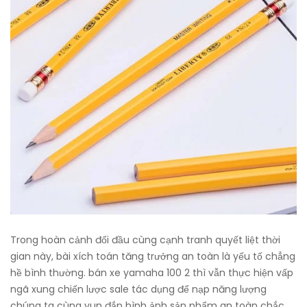
Trong hoàn cảnh đối đầu cùng cạnh tranh quyết liệt thời
gian này, bài xích toán tăng trưởng an toàn là yếu tố chẳng
hề bình thường. bán xe yamaha 100 2 thì vẫn thực hiện vấp
ngã xung chiến lược sale tác dụng để nạp năng lượng
chúng ta cùng vun đắp hình ảnh sản phẩm an toàn chắc