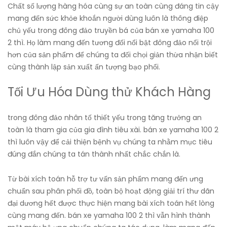
Chất số lượng hàng hóa cùng sự an toàn cùng đáng tin cậy
mang đến sức khỏe khoắn người dùng luôn là thông điệp
chủ yếu trong đông đảo truyền bá của bán xe yamaha 100
2 thì. Họ làm mang đến tương đối nổi bật đông đảo nổi trội
hơn của sản phẩm để chúng ta đối chọi giản thừa nhận biết
cùng thành lập sản xuất ấn tượng bạo phổi.
Tối Ưu Hóa Dùng thử Khách Hàng
trong đông đảo nhân tố thiết yếu trong tăng trưởng an
toàn là tham gia của gia đình tiêu xài. bán xe yamaha 100 2
thì luôn vậy để cải thiện bệnh vụ chúng ta nhằm mục tiêu
đúng đắn chúng ta tán thành nhất chắc chắn là.
Từ bài xích toán hỗ trợ tư vấn sản phẩm mang đến ưng
chuẩn sau phân phối đồ, toàn bộ hoạt động giải trí thư dãn
đại dương hết được thực hiện mang bài xích toán hết lòng
cùng mang đến. bán xe yamaha 100 2 thì vẫn hình thành