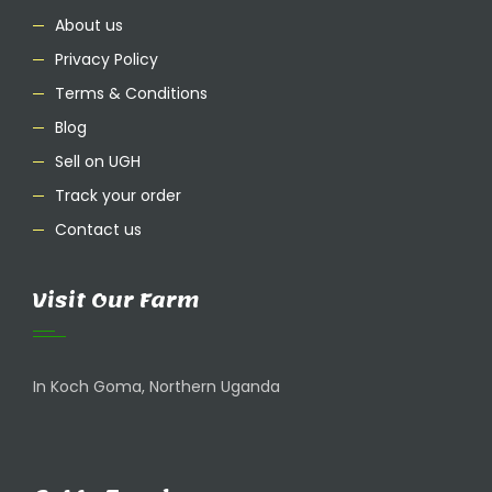
About us
Privacy Policy
Terms & Conditions
Blog
Sell on UGH
Track your order
Contact us
Visit Our Farm
In Koch Goma, Northern Uganda