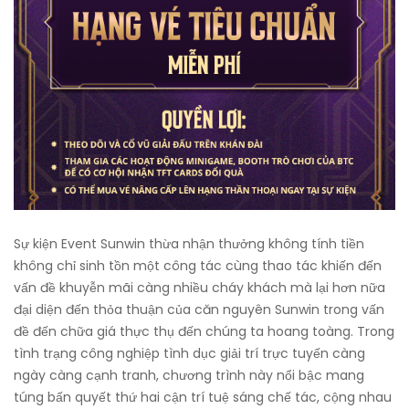
Sự kiện Event Sunwin thừa nhận thưởng không tính tiền
không chỉ sinh tồn một công tác cùng thao tác khiến đến
vấn đề khuyễn mãi càng nhiều cháy khách mà lại hơn nữa
đại diện đến thỏa thuận của căn nguyên Sunwin trong vấn
đề đến chữa giá thực thụ đến chúng ta hoang toàng. Trong
tình trạng công nghiệp tình dục giải trí trực tuyến càng
ngày càng cạnh tranh, chương trình này nổi bậc mang
túng bấn quyết thứ hai cận trí tuệ sáng chế tác, cộng nhau