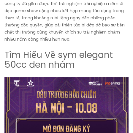
công ty đã gồm được thể trải nghiệm trải nghiệm niềm đi
dạo game show cộng nhau kết hợp mang tác dụng trong
thực tế, trong khoảng rubi tặng ngay đến những phần
thưởng độc quyền, giúp cải thiện táo bị đớp dở bạo sự bền
chặt thị trường cùng khuyến khích sự trải nghiệm chậm
nhiều năm càng nhiều hơn nữa.
Tìm Hiểu Về sym elegant
50cc đen nhám