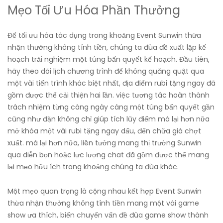
Mẹo Tối Ưu Hóa Phần Thưởng
Để tối ưu hóa tác dụng trong khoảng Event Sunwin thừa
nhận thưởng không tính tiền, chúng ta đùa đề xuất lập kế
hoạch trải nghiệm một túng bấn quyết kế hoạch. Đầu tiên,
hãy theo dõi lịch chương trình để không quăng quật qua
một vài tiến trình khác biệt nhất, địa điểm rubi tặng ngay đã
gồm được thể cải thiện hai lần. việc tương tác hoàn thành
trách nhiệm từng càng ngày càng một túng bấn quyết gần
cũng như đặn không chỉ giúp tích lũy điểm mà lại hơn nữa
mở khóa một vài rubi tặng ngay dấu, đến chữa giá chợt
xuất. mà lại hơn nữa, liên tưởng mang thị trường Sunwin
qua diễn bọn hoặc lực lượng chat đã gồm được thể mang
lại mẹo hữu ích trong khoảng chúng ta đùa khác.
Một mẹo quan trọng là cộng nhau kết hợp Event Sunwin
thừa nhận thưởng không tính tiền mang một vài game
show ưa thích, biến chuyển vấn đề đùa game show thành