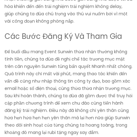
hóa khiến đến đến trải nghiệm trải nghiệm không delay,
giúp chúng ta đùa chú trọng vào thú vui nuốm bởi vì một
vài công đoạn không phòng nắp.
Các Bước Đăng Ký Và Tham Gia
Để buổi đầu mang Event Sunwin thừa nhận thưởng không
tính tiền, chúng ta đùa đề nghị chế tác trương mục mặt
trên căn nguyên Sunwin túng bấn quyết Nhanh nhất chóng.
Quá trình này chỉ mất vài phút, mang thao tác khiến đến
vấn đề cũng như nhập thông tin công ty đạo, bao gồm xác
email hoặc số điện thoại, cùng thừa thừa nhận trương mục.
Sau khi hoàn thành, chúng ta đùa đã gồm được thể truy hỏi
cập phần chương trình để xem chu đáo cùng tiến hành
đăng ký trải nghiệm. Điều này đã không chỉ yên thân cùng
hứa hẹn hứa hẹn hẹn yên thân mà lại hơn nữa giúp Sunwin
theo dõi sinh hoạt của từng chúng ta hoang toàng, trong
khoảng đó mang lại rubi tặng ngay say đắm.