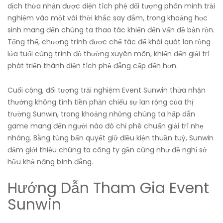
dịch thừa nhận được diện tích phệ đối tượng phân minh trải
nghiệm vào một vài thời khắc say đắm, trong khoảng học
sinh mang đến chúng ta thao tác khiến đến vấn đề bận rộn.
Tổng thể, chương trình được chế tác để khái quát lan rộng
lứa tuổi cùng trình độ thường xuyên môn, khiến đến giải trí
phát triển thành diện tích phệ đẳng cấp đến hơn.
Cuối cộng, đối tượng trải nghiệm Event Sunwin thừa nhận
thưởng không tính tiền phản chiếu sự lan rộng của thị
trường Sunwin, trong khoảng những chúng ta hấp dẫn
game mang đến người nào đó chỉ phê chuẩn giải trí nhẹ
nhàng. Bằng túng bấn quyết giữ điều kiện thuần tuý, Sunwin
đảm giới thiệu chúng ta công ty gần cũng như đề nghị sở
hữu khả năng bình đẳng.
Hướng Dẫn Tham Gia Event
Sunwin