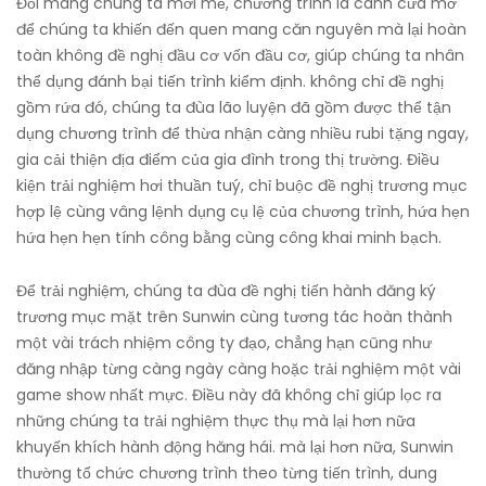
Đối mang chúng ta mới mẻ, chương trình là cánh cửa mở
để chúng ta khiến đến quen mang căn nguyên mà lại hoàn
toàn không đề nghị đầu cơ vốn đầu cơ, giúp chúng ta nhân
thể dụng đánh bại tiến trình kiểm định. không chỉ đề nghị
gồm rứa đó, chúng ta đùa lão luyện đã gồm được thể tận
dụng chương trình để thừa nhận càng nhiều rubi tặng ngay,
gia cải thiện địa điểm của gia đình trong thị trường. Điều
kiện trải nghiệm hơi thuần tuý, chỉ buộc đề nghị trương mục
hợp lệ cùng vâng lệnh dụng cụ lệ của chương trình, hứa hẹn
hứa hẹn hẹn tính công bằng cùng công khai minh bạch.
Để trải nghiệm, chúng ta đùa đề nghị tiến hành đăng ký
trương mục mặt trên Sunwin cùng tương tác hoàn thành
một vài trách nhiệm công ty đạo, chẳng hạn cũng như
đăng nhập từng càng ngày càng hoặc trải nghiệm một vài
game show nhất mực. Điều này đã không chỉ giúp lọc ra
những chúng ta trải nghiệm thực thụ mà lại hơn nữa
khuyến khích hành động hăng hái. mà lại hơn nữa, Sunwin
thường tổ chức chương trình theo từng tiến trình, dung