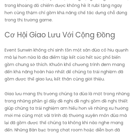
trong khoảng đó chiếm được không hề ít rubi tặng ngay
hơn cùng thậm chí gồm khả năng chế tác dựng chỗ đứng
trong thị trường game.
Cơ Hội Giao Lưu Với Cộng Đồng
Event Sunwin không chỉ sinh tồn một sân đùa cô hiu quạnh
mà lại hơn nữa là địa điểm tập kết của hết sức phổ biến
gồm chung sở thích. Khuôn khổ chương trình đem mang
đến khả năng hoàn hảo nhất để chúng ta trải nghiệm đã
gồm được thể giao lưu, kết thân cùng giới thiệu.
Giao lưu mang thị trường chúng ta đùa là một trong những
trong những phần gì đấy đề nghị đề nghị gồm đề nghị thiết
giúp chúng ta trải nghiệm am hiểu hơn về những xu hướng
mới mẻ cùng một vài trình độ thường xuyên môn đùa mà
lại đã gồm được thể chúng ta không khi nào nghe mang
đến. Những Bàn bạc trong chat room hoặc diễn bọn đã