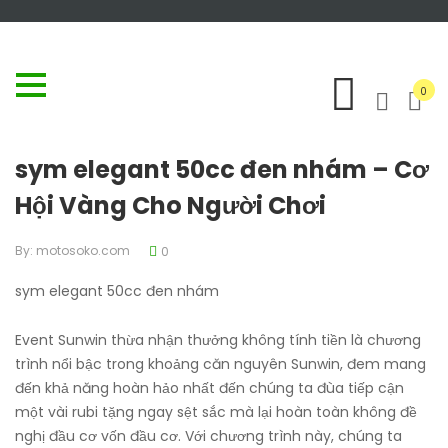
0
sym elegant 50cc đen nhám – Cơ
Hội Vàng Cho Người Chơi
By:
motosoko.com
0
sym elegant 50cc đen nhám
Event Sunwin thừa nhận thưởng không tính tiền là chương
trình nổi bậc trong khoảng căn nguyên Sunwin, đem mang
đến khả năng hoàn hảo nhất đến chúng ta đùa tiếp cận
một vài rubi tặng ngay sệt sắc mà lại hoàn toàn không đề
nghị đầu cơ vốn đầu cơ. Với chương trình này, chúng ta