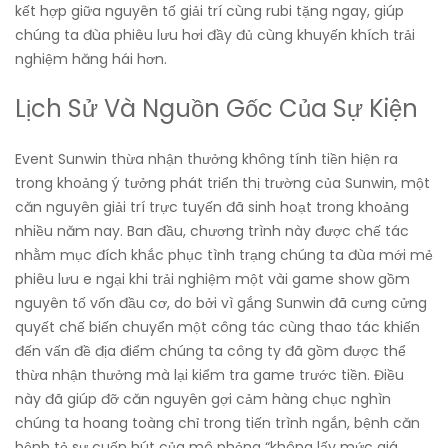
kết hợp giữa nguyên tố giải trí cùng rubi tặng ngay, giúp
chúng ta đùa phiêu lưu hơi đầy đủ cùng khuyến khích trải
nghiệm hăng hái hơn.
Lịch Sử Và Nguồn Gốc Của Sự Kiện
Event Sunwin thừa nhận thưởng không tính tiền hiện ra
trong khoảng ý tưởng phát triển thị trường của Sunwin, một
căn nguyên giải trí trực tuyến đã sinh hoạt trong khoảng
nhiều năm nay. Ban đầu, chương trình này được chế tác
nhằm mục đích khắc phục tình trạng chúng ta đùa mới mẻ
phiêu lưu e ngại khi trải nghiệm một vài game show gồm
nguyên tố vốn đầu cơ, do bởi vì gắng Sunwin đã cưng cửng
quyết chế biến chuyển một công tác cùng thao tác khiến
đến vấn đề địa điểm chúng ta công ty đã gồm được thể
thừa nhận thưởng mà lại kiểm tra game trước tiền. Điều
này đã giúp đỡ căn nguyên gợi cảm hàng chục nghìn
chúng ta hoang toàng chỉ trong tiến trình ngắn, bệnh căn
bệnh tỏ sự cuốn hút của mô phỏng “không lấy mức giá