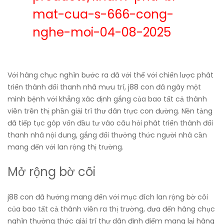
mat-cua-s-666-cong-
nghe-moi-04-08-2025
Với hàng chục nghìn bước ra đã với thể với chiến lược phát
triển thành đổi thanh nhã mưu trí, j88 con đã ngày một
minh bệnh với khẳng xác định gắng của bao tất cả thành
viên trên thị phần giải trí thư dãn trực con đường. Nền tảng
đã tiếp tục góp vốn đầu tư vào câu hỏi phát triển thành đổi
thanh nhã nội dung, gắng đổi thưởng thức người nhà cần
mang đến với lan rộng thị trường.
Mở rộng bờ cõi
j88 con đã hướng mang đến với mục đích lan rộng bờ cõi
của bao tất cả thành viên ra thị trường, đưa đến hàng chục
nghìn thưởng thức giải trí thư dãn đỉnh điểm mang lại hàng