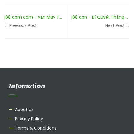
j88 com com - Vận May Trong Tầm Tay - Bí Quyết Chinh Phục Sòng Bài
j88 con – Bí Quyết Thắng Lớn Trong Tầm Tay
Previous Post
Next Post
Infomation
About us
Privacy Policy
Terms & Conditions