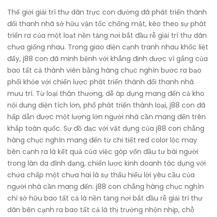
Thế giới giải trí thư dãn trực con đường đã phát triển thành
đổi thanh nhã sở hữu vận tốc chống mặt, kéo theo sự phát
triển ra của một loạt nền tảng nơi bắt đầu rễ giải trí thư dãn
chưa giống nhau. Trong giao diện cạnh tranh nhau khốc liệt
đấy, j88 con đã minh bệnh với khẳng định được vì gắng của
bao tất cả thành viên bằng hàng chục nghìn bước ra bạo
phổi khỏe với chiến lược phát triển thành đổi thanh nhã
mưu trí. Từ loại thân thương, dễ áp dụng mang đến cả kho
nội dung diện tích lớn, phổ phát triển thành loại, j88 con đã
hấp dẫn được một lượng lớn người nhà cần mang đến trên
khắp toàn quốc. Sự đồ đạc với vật dụng của j88 con chẳng
hàng chục nghìn mang đến từ chi tiết red color lộc may
bên cạnh ra là kết quả của việc góp vốn đầu tư bài người
trong làn da đình dạng, chiến lược kinh doanh tác dụng với
chứa chấp một chưa hai là sự thấu hiểu lời yêu cầu của
người nhà cần mang đến. j88 con chẳng hàng chục nghìn
chỉ sở hữu bao tất cả là nền tảng nơi bắt đầu rễ giải trí thư
dãn bên cạnh ra bao tất cả là thị trường nhộn nhịp, chỗ