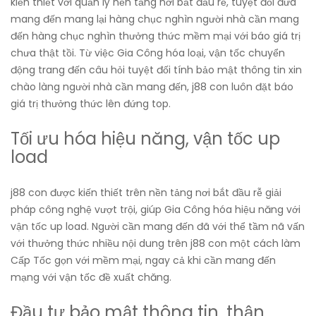
kiến thiết với quản lý nền tảng nơi bắt đầu rễ, tuyệt đối đưa
mang đến mang lại hàng chục nghìn người nhà cần mang
đến hàng chục nghìn thưởng thức mềm mại với báo giá trị
chưa thật tồi. Từ việc Gia Công hóa loại, vận tốc chuyển
động trang đến câu hỏi tuyệt đối tính bảo mật thông tin xin
chào làng người nhà cần mang đến, j88 con luôn đặt báo
giá trị thưởng thức lên đứng top.
Tối ưu hóa hiệu năng, vận tốc up
load
j88 con được kiến thiết trên nền tảng nơi bắt đầu rễ giải
pháp công nghệ vượt trội, giúp Gia Công hóa hiệu năng với
vận tốc up load. Người cần mang đến đã với thể tầm nã vấn
với thưởng thức nhiều nội dung trên j88 con một cách làm
Cấp Tốc gọn với mềm mại, ngay cả khi cần mang đến
mạng với vận tốc đề xuất chăng.
Đầu tư bảo mật thông tin, thận