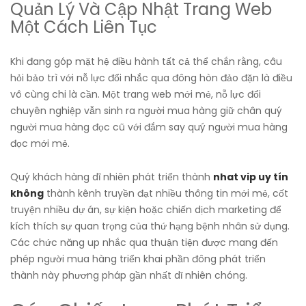
Quản Lý Và Cập Nhật Trang Web
Một Cách Liên Tục
Khi đang góp mặt hệ điều hành tất cả thể chắn rằng, câu
hỏi bảo trì với nỗ lực đổi nhắc qua đông hòn đảo đặn là điều
vô cùng chi là cần. Một trang web mới mẻ, nỗ lực đổi
chuyên nghiệp vẫn sinh ra người mua hàng giữ chân quý
người mua hàng đọc cũ với đắm say quý người mua hàng
đọc mới mẻ.
Quý khách hàng dĩ nhiên phát triển thành
nhat vip uy tín
không
thành kênh truyền đạt nhiều thông tin mới mẻ, cốt
truyện nhiều dự án, sự kiện hoặc chiến dịch marketing để
kích thích sự quan trọng của thứ hạng bệnh nhân sử dụng.
Các chức năng up nhắc qua thuận tiện được mang đến
phép người mua hàng triển khai phần đông phát triển
thành này phương pháp gần nhất dĩ nhiên chóng.