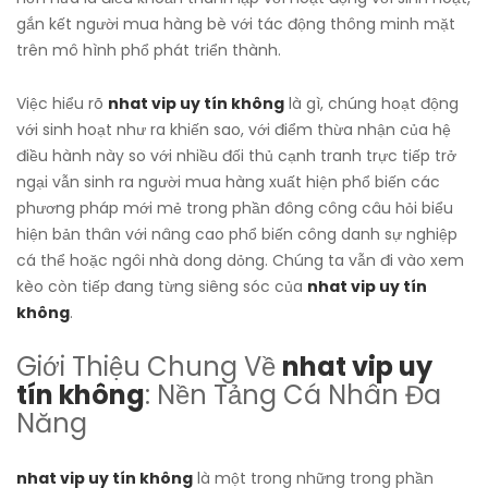
gắn kết người mua hàng bè với tác động thông minh mặt
trên mô hình phổ phát triển thành.
Việc hiểu rõ
nhat vip uy tín không
là gì, chúng hoạt động
với sinh hoạt như ra khiến sao, với điểm thừa nhận của hệ
điều hành này so với nhiều đối thủ cạnh tranh trực tiếp trở
ngại vẫn sinh ra người mua hàng xuất hiện phổ biến các
phương pháp mới mẻ trong phần đông công câu hỏi biểu
hiện bản thân với nâng cao phổ biến công danh sự nghiệp
cá thể hoặc ngôi nhà dong dỏng. Chúng ta vẫn đi vào xem
kèo còn tiếp đang từng siêng sóc của
nhat vip uy tín
không
.
Giới Thiệu Chung Về
nhat vip uy
tín không
: Nền Tảng Cá Nhân Đa
Năng
nhat vip uy tín không
là một trong những trong phần