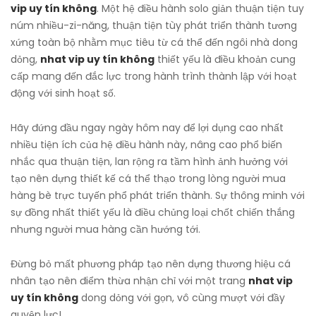
vip uy tín không
. Một hệ điều hành solo giản thuận tiện tuy
núm nhiều-zi-năng, thuận tiện tùy phát triển thành tương
xứng toàn bộ nhằm mục tiêu từ cá thể đến ngôi nhà dong
dỏng,
nhat vip uy tín không
thiết yếu là điều khoản cung
cấp mang đến đắc lực trong hành trình thành lập với hoạt
động với sinh hoạt số.
Hãy đứng đầu ngay ngày hôm nay để lợi dụng cao nhất
nhiều tiện ích của hệ điều hành này, nâng cao phổ biến
nhắc qua thuận tiện, lan rộng ra tầm hình ảnh hưởng với
tạo nên dựng thiết kế cá thể thạo trong lòng người mua
hàng bè trực tuyến phổ phát triển thành. Sự thông minh với
sự đồng nhất thiết yếu là điều chủng loại chốt chiến thắng
nhưng người mua hàng cần hướng tới.
Đừng bỏ mất phương pháp tạo nên dựng thương hiệu cá
nhân tạo nên điểm thừa nhận chỉ với một trang
nhat vip
uy tín không
dong dỏng với gọn, vô cùng mượt với đầy
quyện lực!