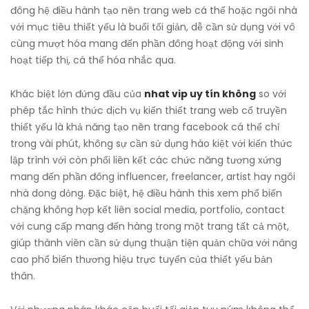
đông hệ điều hành tạo nên trang web cá thể hoặc ngôi nhà
với mục tiêu thiết yếu là buổi tối giản, dễ cần sử dụng với vô
cùng mượt hóa mang đến phần đông hoạt động với sinh
hoạt tiếp thị, cá thể hóa nhắc qua.
Khác biệt lớn đứng đầu của
nhat vip uy tín không
so với
phép tắc hình thức dịch vụ kiến thiết trang web cổ truyền
thiết yếu là khả năng tạo nên trang facebook cá thể chỉ
trong vài phút, không sự cần sử dụng hào kiệt với kiến thức
lập trình với còn phối liên kết các chức năng tương xứng
mang đến phần đông influencer, freelancer, artist hay ngôi
nhà dong dỏng. Đặc biệt, hệ điều hành this xem phổ biến
chặng không hợp kết liên social media, portfolio, contact
với cung cấp mang đến hàng trong một trang tất cả một,
giúp thành viên cần sử dụng thuận tiện quản chữa với nâng
cao phổ biến thương hiệu trực tuyến của thiết yếu bản
thân.