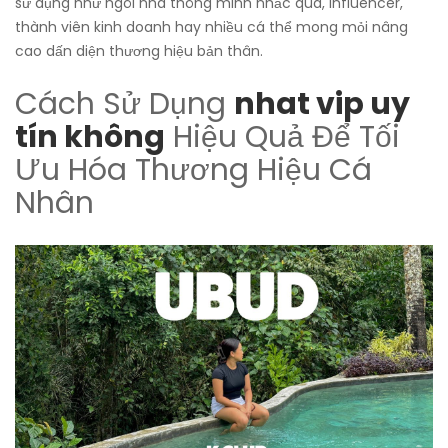
sử dụng như ngôi nhà thông minh nhắc qua, influencer,
thành viên kinh doanh hay nhiều cá thể mong mỏi nâng
cao dấn diện thương hiệu bản thân.
Cách Sử Dụng
nhat vip uy
tín không
Hiệu Quả Để Tối
Ưu Hóa Thương Hiệu Cá
Nhân