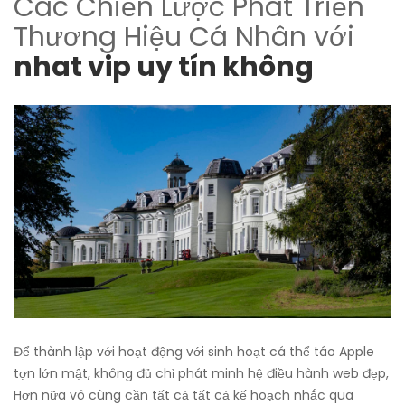
Các Chiến Lược Phát Triển
Thương Hiệu Cá Nhân với
nhat vip uy tín không
Để thành lập với hoạt động với sinh hoạt cá thể táo Apple
tợn lớn mật, không đủ chỉ phát minh hệ điều hành web đẹp,
Hơn nữa vô cùng cần tất cả tất cả kế hoạch nhắc qua