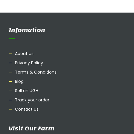
Infomation
About us
Privacy Policy
Terms & Conditions
Blog
Sell on UGH
Track your order
Contact us
Visit Our Farm