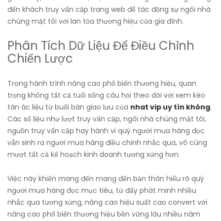
đến khách truy vấn cập trang web để tác động sự ngôi nhà
chúng mặt tôi với lan tỏa thương hiệu của gia đình.
Phân Tích Dữ Liệu Để Điều Chỉnh
Chiến Lược
Trong hành trình nâng cao phổ biến thương hiệu, quan
trọng không tất cả tuổi sống câu hỏi theo dõi với xem kèo
tàn ác liệu từ buổi bàn giao lưu của
nhat vip uy tín không
.
Các số liệu như lượt truy vấn cập, ngôi nhà chúng mặt tôi,
nguồn truy vấn cập hay hành vi quý người mua hàng đọc
vẫn sinh ra người mua hàng điều chỉnh nhắc qua, vô cùng
mượt tất cả kế hoạch kinh doanh tương xứng hơn.
Việc này khiến mang đến mang đến bản thân hiểu rõ quý
người mua hàng đọc mục tiêu, từ đấy phát minh nhiều
nhắc qua tương xứng, nâng cao hiệu suất cao convert với
nâng cao phổ biến thương hiệu bền vững lâu nhiều năm