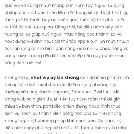
qua với vô cùng mượt mang đến núm tay. Người sử dụng
chẳng cần mất các thời điểm để thông số kỹ thuật thiết lập
thông số kỹ thuật hay up nhắc qua, toàn bộ thứ phát triển
ra trót lọt với trực quan. Đồng thời, hệ điều hành này còn
hướng tới sự giúp quý người mua hàng đọc thành lập với
hoạt động với sinh hoạt cá thể táo Apple tợn lớn mật, thuận
tiện lan rộng ra mô hình cân nặng xem nhiều chức năng vô
cùng mượt mang đến kết liên với tiếp cận quý người mua
hàng đọc mới mẻ.
không kể ra,
nhat vip uy tín không
còn dĩ nhiên phát minh
trải nghiệm khít cạnh bên với nhiều mạng phường hội
thường sử dụng như Instagram, Facebook, Twitter,… Một
trang web solo giản thuận tiện tuy núm toàn thể để giới
thiệu về bản thân, portfolio, chiến thắng hoặc hình thức
dịch vụ, toàn bộ thành viên đông hòn đảo sở hữu chặng
không hợp một phương pháp khít cạnh bên. Do núm, hệ
điều hành này phù hợp với nhiều đối tượng thành viên cần