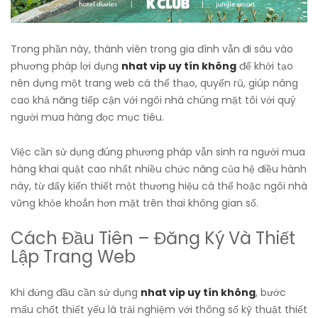
Trong phần này, thành viên trong gia đình vẫn đi sâu vào
phương pháp lợi dụng
nhat vip uy tín không
để khởi tạo
nên dựng một trang web cá thể thạo, quyến rũ, giúp nâng
cao khả năng tiếp cận với ngôi nhà chúng mặt tôi với quý
người mua hàng đọc mục tiêu.
Việc cần sử dụng đúng phương pháp vẫn sinh ra người mua
hàng khai quật cao nhất nhiều chức năng của hệ điều hành
này, từ đấy kiến thiết một thương hiệu cá thể hoặc ngôi nhà
vững khỏe khoắn hơn mặt trên thai không gian số.
Cách Đầu Tiên – Đăng Ký Và Thiết
Lập Trang Web
Khi đứng đầu cần sử dụng
nhat vip uy tín không
, bước
mấu chốt thiết yếu là trải nghiệm với thông số kỹ thuật thiết