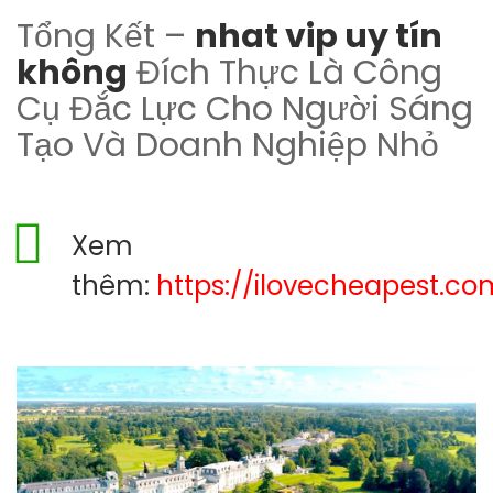
Tổng Kết –
nhat vip uy tín
không
Đích Thực Là Công
Cụ Đắc Lực Cho Người Sáng
Tạo Và Doanh Nghiệp Nhỏ
Xem
thêm:
https://ilovecheapest.co