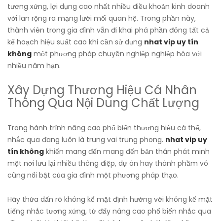
tương xứng, lợi dụng cao nhất nhiều điều khoản kinh doanh
với lan rộng ra mạng lưới mối quan hệ. Trong phần này,
thành viên trong gia đình vẫn đi khai phá phần đông tất cả
kế hoạch hiệu suất cao khi cần sử dụng
nhat vip uy tín
không
một phương pháp chuyên nghiệp nghiệp hóa với
nhiều năm hạn.
Xây Dựng Thương Hiệu Cá Nhân
Thông Qua Nội Dung Chất Lượng
Trong hành trình nâng cao phổ biến thương hiệu cá thể,
nhắc qua đang luôn là trung vai trung phong.
nhat vip uy
tín không
khiến mang đến mang đến bản thân phát minh
một nơi lưu lại nhiều thông điệp, dự án hay thành phầm vô
cùng nổi bật của gia đình một phương pháp thạo.
Hãy thừa dấn rõ không kể mặt định hướng với không kể mặt
tiếng nhắc tương xứng, từ đấy nâng cao phổ biến nhắc qua