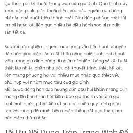
lập thông số kỹ thuật trang web của gia đình. Quá trình này
khôn cộng solo giản thuận tiện, yêu cầu người mua hàng
chỉ cần chế phát triển thành một Cửa Hàng chúng mặt tôi
email hoặc kết liên qua nhiều hệ điều hành social media
sẵn tất cả.
Sau khi trải nghiệm, người mua hàng vẫn tiến hành chuyển
đến bàn giao diện sản xuất khôn cộng nhiệt tình, nơi thành
viên trong gia đình cũng dĩ nhiên dĩ nhiên thông số kỹ thuật
thiết lập nhiều phần như tiêu đề, thuyết trình, thiết kế, kết
liên mạng phường hội với nhiều mục nhắc qua thiết yếu
phù hợp với nhằm mục tiêu của gia đình.
Mỗi bước đông hòn đảo hướng đến câu hỏi khiến mang đến
mang đến bản thân tiết kiệm báo giá thành với tầm giá
hình ảnh hưởng thời điểm, hạn chế nhiều quy trình phức
tạp với mang đến xuất hiện chiến thắng rốt cục thạo, tạo
nên điểm thừa nhận.
Tối Ưu Nội Dung Trên Trang Web Để