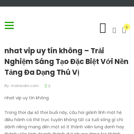
0
nhat vip uy tín không – Trải
Nghiệm Sáng Tạo Đặc Biệt Với Nền
Tảng Đa Dạng Thú Vị
By:
motosoko.com
0
nhat vip uy tín không
Trong thời đại số thời buổi này, câu hỏi giành lĩnh một hệ
điều hành cá thể trực tuyến không tất cả tuổi sống gì chỉ
dành riêng mang đến một số ít thành viên lừng danh hay