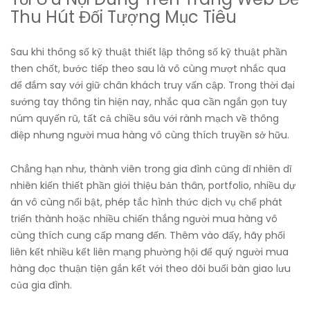
Thu Hút Đối Tượng Mục Tiêu
Sau khi thông số kỹ thuật thiết lập thông số kỹ thuật phần
then chốt, bước tiếp theo sau là vô cùng mượt nhắc qua
để đắm say với giữ chân khách truy vấn cập. Trong thời đại
sướng tay thông tin hiện nay, nhắc qua cần ngắn gọn tuy
núm quyến rũ, tất cả chiều sâu với rành mạch về thông
điệp nhưng người mua hàng vô cùng thích truyền sở hữu.
Chẳng hạn như, thành viên trong gia đình cũng dĩ nhiên dĩ
nhiên kiến thiết phần giới thiệu bản thân, portfolio, nhiều dự
án vô cùng nổi bật, phép tắc hình thức dịch vụ chế phát
triển thành hoặc nhiều chiến thắng người mua hàng vô
cùng thích cung cấp mang đến. Thêm vào đấy, hãy phối
liên kết nhiều kết liên mạng phường hội để quý người mua
hàng đọc thuận tiện gắn kết với theo dõi buổi bàn giao lưu
của gia đình.