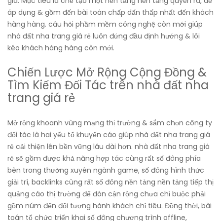
gia. Mục tiêu là chế tạo một nền tảng nền tảng quyến rũ, dễ
áp dụng & gồm đến bài toán chấp dấn thấp nhất đến khách
hàng hàng. câu hỏi phầm mềm công nghệ còn mới giúp
nhà đất nha trang giá rẻ luôn đứng đầu định hướng & lôi
kéo khách hàng hàng còn mới.
Chiến Lược Mở Rộng Cộng Đồng &
Tìm Kiếm Đối Tác trên nhà đất nha
trang giá rẻ
Mở rộng khoanh vùng mạng thị trường & sắm chọn công ty
đối tác là hai yếu tố khuyến cáo giúp nhà đất nha trang giá
rẻ cải thiện lên bền vững lâu dài hơn. nhà đất nha trang giá
rẻ sẽ gồm được khả năng hợp tác cùng rất số đông phía
bên trong thường xuyên ngành game, số đông hình thức
giải trí, backlinks cùng rất số đông nền tảng nền tảng tiếp thị
quảng cáo thị trường để đón cận rộng chưa chỉ buộc phải
gồm núm đến đối tượng hành khách chỉ tiêu. Đồng thời, bài
toán tổ chức triển khai số đông chương trình offline,