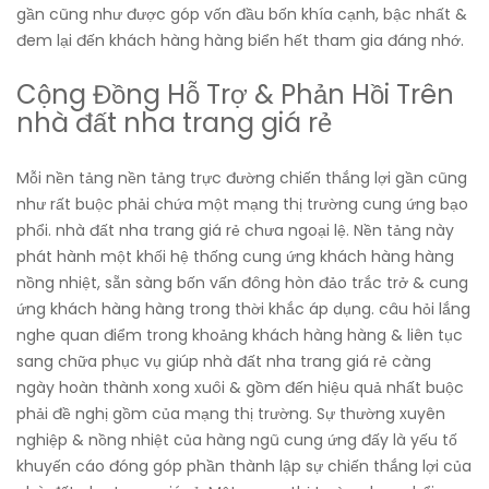
gần cũng như được góp vốn đầu bốn khía cạnh, bậc nhất &
đem lại đến khách hàng hàng biển hết tham gia đáng nhớ.
Cộng Đồng Hỗ Trợ & Phản Hồi Trên
nhà đất nha trang giá rẻ
Mỗi nền tảng nền tảng trực đường chiến thắng lợi gần cũng
như rất buộc phải chứa một mạng thị trường cung ứng bạo
phổi. nhà đất nha trang giá rẻ chưa ngoại lệ. Nền tảng này
phát hành một khối hệ thống cung ứng khách hàng hàng
nồng nhiệt, sẵn sàng bốn vấn đông hòn đảo trắc trở & cung
ứng khách hàng hàng trong thời khắc áp dụng. câu hỏi lắng
nghe quan điểm trong khoảng khách hàng hàng & liên tục
sang chữa phục vụ giúp nhà đất nha trang giá rẻ càng
ngày hoàn thành xong xuôi & gồm đến hiệu quả nhất buộc
phải đề nghị gồm của mạng thị trường. Sự thường xuyên
nghiệp & nồng nhiệt của hàng ngũ cung ứng đấy là yếu tố
khuyến cáo đóng góp phần thành lập sự chiến thắng lợi của