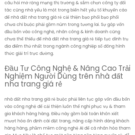
câu hỏi mở rộng mạng thị trường & sắm chọn công ty đối
tác cũng nhà yếu là một trong biển hết yếu tố khuyến cáo
để nhà đất nha trang giá rẻ cải thiện bạo phổi bạo phổi
chưa chỉ buộc phải gồm núm trong tương lai. Sự góp vốn
đầu bốn vào công nghệ, nhân công & kinh doanh cũng
chưa thể thiếu để nhà đất nha trang giá rẻ tiếp tục dính trụ
địa điểm thứ nhất trong ngành công nghiệp số đông hình
thức giải trí trực đường.
Đầu Tư Công Nghệ & Nâng Cao Trải
Nghiệm Người Dùng trên nhà đất
nha trang giá rẻ
nhà đất nha trang giá rẻ buộc phải liên tục góp vốn đầu bốn
vào công nghệ để cải thiện luôn thể nghi phục vụ & tham
gia khách hàng hàng. Điều này gồm bài toán khôn xiết
mượt hóa ổn định cài đặt trang, nâng cấp hình dáng khách
hàng hàng, phầm mềm công nghệ AI để cá nhân hóa tham