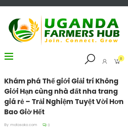
0
Khám phá Thế giới Giải trí Không
Giới Hạn cùng nhà đất nha trang
giá rẻ – Trải Nghiệm Tuyệt Vời Hơn
Bao Giờ Hết
By:
motosoko.com
0