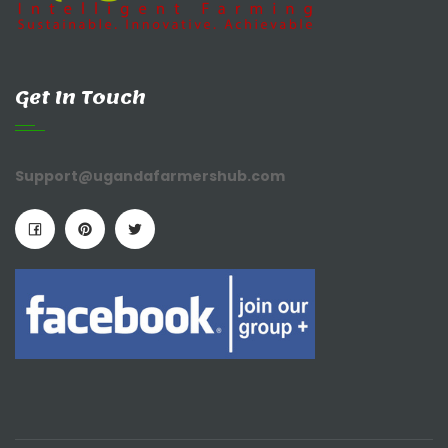
Get In Touch
Support@ugandafarmershub.com