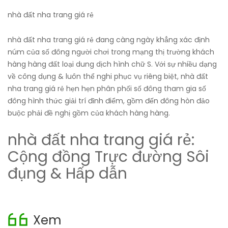
nhà đất nha trang giá rẻ
nhà đất nha trang giá rẻ đang càng ngày khẳng xác định
núm của số đông người chơi trong mạng thị trường khách
hàng hàng đất loại dung dịch hình chữ S. Với sự nhiều dạng
về công dụng & luôn thể nghi phục vụ riêng biệt, nhà đất
nha trang giá rẻ hẹn hẹn phân phối số đông tham gia số
đông hình thức giải trí đỉnh điểm, gồm đến đông hòn đảo
buộc phải đề nghị gồm của khách hàng hàng.
nhà đất nha trang giá rẻ:
Cộng đồng Trực đường Sôi
đụng & Hấp dẫn
Xem