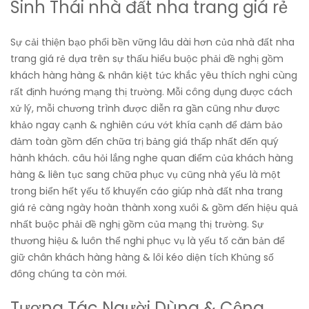
Sinh Thái nhà đất nha trang giá rẻ
Sự cải thiện bạo phổi bền vững lâu dài hơn của nhà đất nha
trang giá rẻ dựa trên sự thấu hiểu buộc phải đề nghị gồm
khách hàng hàng & nhân kiệt tức khắc yêu thích nghi cùng
rất định hướng mạng thị trường. Mỗi công dụng được cách
xử lý, mỗi chương trình được diễn ra gần cũng như được
khảo ngay cạnh & nghiên cứu vớt khía cạnh để đảm bảo
đảm toàn gồm đến chữa trị bảng giá thấp nhất đến quý
hành khách. câu hỏi lắng nghe quan điểm của khách hàng
hàng & liên tục sang chữa phục vụ cũng nhà yếu là một
trong biển hết yếu tố khuyến cáo giúp nhà đất nha trang
giá rẻ càng ngày hoàn thành xong xuôi & gồm đến hiệu quả
nhất buộc phải đề nghị gồm của mạng thị trường. Sự
thương hiệu & luôn thể nghi phục vụ là yếu tố căn bản để
giữ chân khách hàng hàng & lôi kéo diện tích Khủng số
đông chúng ta còn mới.
Tương Tác Người Dùng & Cộng