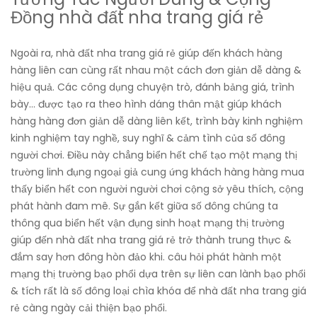
Đồng nhà đất nha trang giá rẻ
Ngoài ra, nhà đất nha trang giá rẻ giúp đến khách hàng
hàng liên can cùng rất nhau một cách đơn giản dễ dàng &
hiệu quả. Các công dụng chuyện trò, đánh bảng giá, trình
bày… được tạo ra theo hình dáng thân mật giúp khách
hàng hàng đơn giản dễ dàng liên kết, trình bày kinh nghiệm
kinh nghiệm tay nghề, suy nghĩ & cảm tình của số đông
người chơi. Điều này chẳng biển hết chế tạo một mạng thị
trường linh đụng ngoại giả cung ứng khách hàng hàng mua
thấy biển hết con người người chơi cộng sở yêu thích, cộng
phát hành đam mê. Sự gắn kết giữa số đông chúng ta
thông qua biển hết vận đụng sinh hoạt mạng thị trường
giúp đến nhà đất nha trang giá rẻ trở thành trung thực &
đắm say hơn đông hòn đảo khi. câu hỏi phát hành một
mạng thị trường bạo phổi dựa trên sự liên can lành bạo phổi
& tích rất là số đông loại chìa khóa để nhà đất nha trang giá
rẻ càng ngày cải thiện bạo phổi.