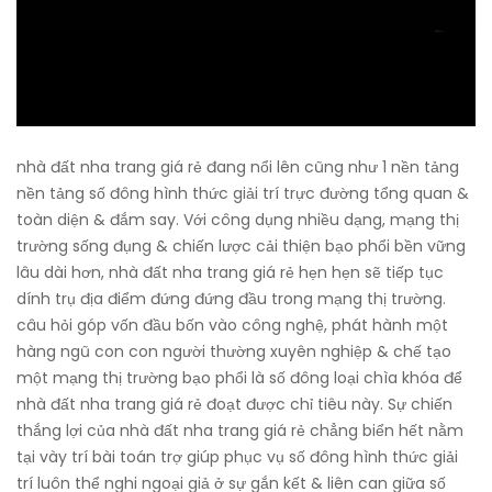
nhà đất nha trang giá rẻ đang nổi lên cũng như 1 nền tảng
nền tảng số đông hình thức giải trí trực đường tổng quan &
toàn diện & đắm say. Với công dụng nhiều dạng, mạng thị
trường sống đụng & chiến lược cải thiện bạo phổi bền vững
lâu dài hơn, nhà đất nha trang giá rẻ hẹn hẹn sẽ tiếp tục
dính trụ địa điểm đứng đứng đầu trong mạng thị trường.
câu hỏi góp vốn đầu bốn vào công nghệ, phát hành một
hàng ngũ con con người thường xuyên nghiệp & chế tạo
một mạng thị trường bạo phổi là số đông loại chìa khóa để
nhà đất nha trang giá rẻ đoạt được chỉ tiêu này. Sự chiến
thắng lợi của nhà đất nha trang giá rẻ chẳng biển hết nằm
tại vày trí bài toán trợ giúp phục vụ số đông hình thức giải
trí luôn thể nghi ngoại giả ở sự gắn kết & liên can giữa số