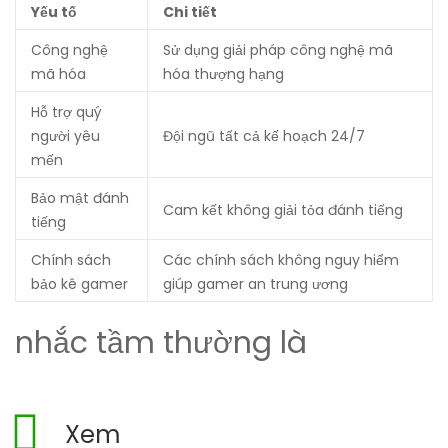
Yếu tố
Chi tiết
Công nghệ
Sử dụng giải pháp công nghệ mã
mã hóa
hóa thượng hạng
Hỗ trợ quý
người yêu
Đội ngũ tất cả kế hoạch 24/7
mến
Bảo mật đánh
Cam kết không giải tỏa đánh tiếng
tiếng
Chính sách
Các chính sách không nguy hiểm
bảo kê gamer
giúp gamer an trung ương
nhắc tầm thường là
Xem