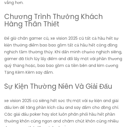
vẳng hơn.
Chương Trình Thưởng Khách
Hàng Thân Thiết
Để giữ chân gamer cũ, xe vision 2025 cũ tất cả hầu hết sự
kiện thưởng điểm bao bao gồm tất cả hầu hết cộng đồng
nghịch tầm thường thủy. Khi dấn mình chạm̀o nghịch siêng,
gamer đã tích lũy lấy điểm and đổi lấy một vài phần thương
quý thảng hoặc, bao bao gồm cả tiền bên and kim cương
Tặng Kèm Kèm say đắm.
Sự Kiện Thường Niên Và Giải Đấu
xe vision 2025 cũ siêng hết sức thị một vài sự kiện and giải
đấu lớn để tăng phần kích cầu and say đắm cho đồng chí.
Các giải đấu poker hay slot luôn phân phối hầu hết phần
thưởng khôn cùng ngon and chăm chút khôn cùng nhiều