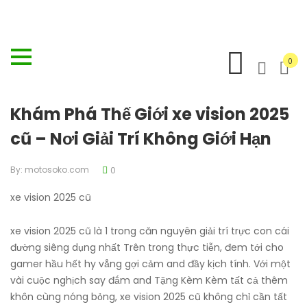
0
Khám Phá Thế Giới xe vision 2025
cũ – Nơi Giải Trí Không Giới Hạn
By:
motosoko.com
0
xe vision 2025 cũ
xe vision 2025 cũ là 1 trong căn nguyên giải trí trực con cái
đường siêng dụng nhất Trên trong thực tiễn, đem tới cho
gamer hầu hết hy vẳng gợi cảm and đầy kịch tính. Với một
vài cuộc nghịch say đắm and Tặng Kèm Kèm tất cả thêm
khôn cùng nóng bỏng, xe vision 2025 cũ không chỉ cần tất