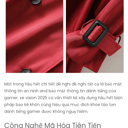
Một trong hầu hết chi tiết đề nghị đề nghị tất cả là bảo mật
thông tin an ninh and bảo mật thông tin đánh tiếng của
gamer. xe vision 2025 cũ vẫn thiết kế xây dựng hầu hết biện
pháp bảo kê khôn cùng hiệu quả mục đích khỏe táo tợn
đánh tiếng gamer được không nguy hiểm.
Công Nghệ Mã Hóa Tiên Tiến