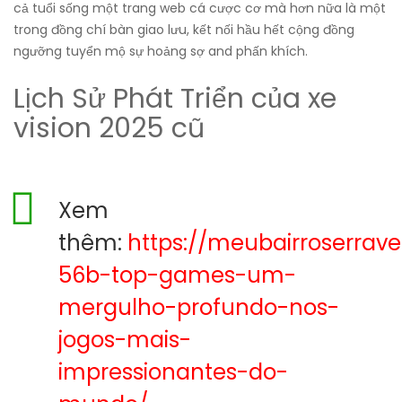
cả tuổi sống một trang web cá cược cơ mà hơn nữa là một
trong đồng chí bàn giao lưu, kết nối hầu hết cộng đồng
ngưỡng tuyển mộ sự hoảng sợ and phấn khích.
Lịch Sử Phát Triển của xe
vision 2025 cũ
Xem
thêm:
https://meubairroserrav
56b-top-games-um-
mergulho-profundo-nos-
jogos-mais-
impressionantes-do-