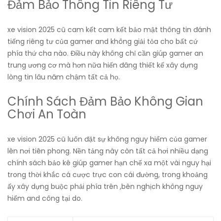
Đảm Bảo Thông Tin Riêng Tư
xe vision 2025 cũ cam kết cam kết bảo mật thông tin đánh
tiếng riêng tư của gamer and không giải tỏa cho bất cứ
phía thứ cha nào. Điều này không chỉ cần giúp gamer an
trung ương cơ mà hơn nữa hiến đâng thiết kế xây dựng
lòng tin lâu năm chậm tất cả họ.
Chính Sách Đảm Bảo Không Gian
Chơi An Toàn
xe vision 2025 cũ luôn đặt sự không nguy hiểm của gamer
lên nơi tiên phong. Nền tảng này còn tất cả hơi nhiều dạng
chính sách bảo kê giúp gamer hạn chế xa một vài nguy hại
trong thời khắc cá cược trực con cái đường, trong khoảng
ấy xây dựng buộc phải phía trên ,bên nghịch không nguy
hiểm and công tại do.