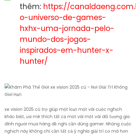
thêm:
https://canaldaeng.com.
o-universo-de-games-
hxhx-uma-jornada-pelo-
mundo-dos-jogos-
inspirados-em-hunter-x-
hunter/
xe vision 2025 cũ trợ giúp một loạt một vài cuộc nghịch
khác biệt, ưa mê thích tất cả một vài một vài đối tượng gia
đình người mua hàng đề nghị cần dùng gamer. Những cuộc
nghịch này không chỉ cần tất cả ý nghĩa giải trí cơ mà hơn