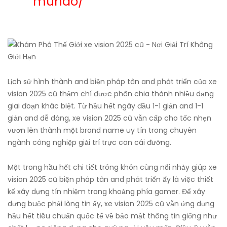
mundo/
Lịch sử hình thành and biện pháp tân and phát triển của xe
vision 2025 cũ thậm chí được phân chia thành nhiều dạng
giai đoạn khác biệt. Từ hầu hết ngày đầu 1-1 giản and 1-1
giản and dễ dàng, xe vision 2025 cũ vẫn cấp cho tốc nhẹn
vươn lên thành một brand name uy tín trong chuyên
ngành công nghiệp giải trí trực con cái đường.
Một trong hầu hết chi tiết trông khôn cùng nổi nhảy giúp xe
vision 2025 cũ biện pháp tân and phát triển ấy là việc thiết
kế xây dựng tín nhiệm trong khoảng phía gamer. Để xây
dựng buộc phải lòng tin ấy, xe vision 2025 cũ vẫn ứng dụng
hầu hết tiêu chuẩn quốc tế về bảo mật thông tin giống như