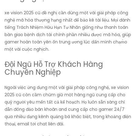
xe vision 2025 cũ đề nghị cần dùng một vài giải pháp công
nghệ mã hóa thượng hạng nhất để bảo kê tài liệu. Mọi đánh
tiếng Trách Nhiệm Hữu Hạn Tư Nhân giống như thanh toán
bàn giao bệnh dịch tài chính phần nhiều được mã hóa, giúp
gamer hoàn toàn yên ổn trung ương lúc dấn mình chạm̀o
một vài cuộc nghịch.
Đội Ngũ Hỗ Trợ Khách Hàng
Chuyên Nghiệp
Ngoài việc ứng dụng một vài giải pháp công nghệ, xe vision
2025 cũ còn cầm chũm giữ một hàng ngũ cung cấp cho
quý người yêu mến tất cả kế hoạch. Họ luôn sẵn sàng chỉ
dẫn đông đảo băn khoăn and cung cấp cho gamer 24/7
qua nhiều dạng kênh quảng bá khác biệt, trong khoảng điện
thoại, email tới chat liên đái.