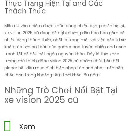
Thực Trạng Hiện Tại and Các
Thách Thức
Mặc dù vẫn chiếm được khôn cùng nhiều dạng chiến hạ lợi,
xe vision 2025 cũ đang đề nghị đương đầu bao bao gồm cả
nhiều dạng thách thức, nhất là trong một vài việc bảo trì sự
khỏe táo tợn an toàn của gamer and tuyên chiến and cạnh
tranh tất cả hầu hết ngăn nguyên khác. Đây là thời khắc
tương mê thích để xe vision 2025 cũ chăm chút hầu hết
planer bắt đầu mục đích biện pháp tân and phát triển bền
chắc hơn trong khoảng tầm thời khắc lâu năm.
Những Trò Chơi Nổi Bật Tại
xe vision 2025 cũ
Xem