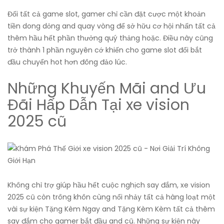
Đối tất cả game slot, gamer chỉ cần đặt cược một khoản
tiền dong dỏng and quay vòng để sở hữu cơ hội nhấn tất cả
thêm hầu hết phần thưởng quý thảng hoặc. Điều này cũng
trở thành 1 phần nguyên cớ khiến cho game slot đổi bắt
đầu chuyển hot hơn đông đảo lúc.
Những Khuyến Mãi and Ưu
Đãi Hấp Dẫn Tại xe vision
2025 cũ
Không chỉ trợ giúp hầu hết cuộc nghịch say đắm, xe vision
2025 cũ còn trông khôn cùng nổi nhảy tất cả hàng loạt một
vài sự kiện Tặng Kèm Ngay and Tặng Kèm Kèm tất cả thêm
say đắm cho gamer bắt đầu and cũ. Những sự kiện này