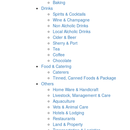
Baking
Drinks
Spirits & Cocktails
Wine & Champagne
Non Alcholic Drinks
Local Alcholic Drinks
Cider & Beer
Sherry & Port
Tea
Coffee
Chocolate
Food & Catering
Caterers
Tinned, Canned Foods & Package
Others
Home Ware & Handicraft
Livestock, Management & Care
Aquaculture
Vets & Animal Care
Hotels & Lodging
Restaurants
Land & Property