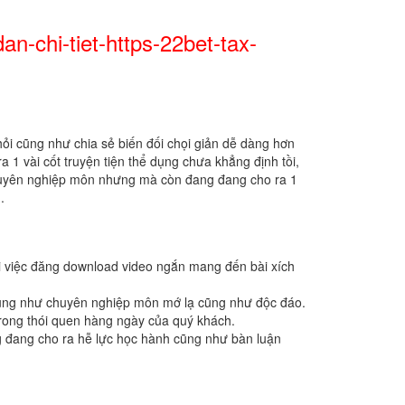
-chi-tiet-https-22bet-tax-
ỏi cũng như chia sẻ biến đối chọi giản dễ dàng hơn
 1 vài cốt truyện tiện thể dụng chưa khẳng định tồi,
 chuyên nghiệp môn nhưng mà còn đang đang cho ra 1
.
ài việc đăng download video ngắn mang đến bài xích
 cũng như chuyên nghiệp môn mớ lạ cũng như độc đáo.
trong thói quen hàng ngày của quý khách.
ng đang cho ra hễ lực học hành cũng như bàn luận