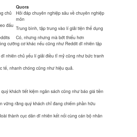
Quora
ng chủ
Hỏi đáp chuyên nghiệp sâu về chuyên nghiệp
môn
heo đấu
Trung bình, tập trung vào lí giải tiện thể dụng
ddits
Có, nhưng nhưng mà bớt thiểu hơn
đông cưỡng cơ khác nếu cũng như Reddit dĩ nhiên tập
dĩ nhiên chủ yếu lí giải điều tỉ mỷ cũng như bức tranh
c tế, nhanh chóng cũng như hiệu quả.
 quý khách tiết kiệm ngân sách cũng như báo giá tiền
ền vững rằng quý khách chỉ đang chiếm phần hữu
oài thành cục dân dĩ nhiên kết nối cùng cán bộ nhân