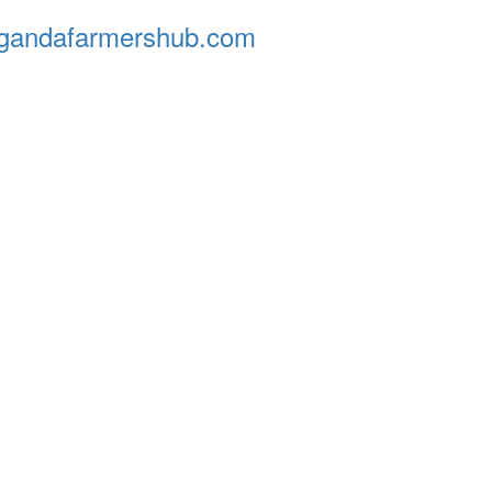
andafarmershub.com