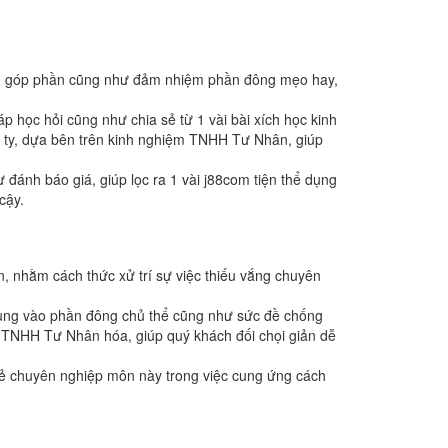
hiên góp phần cũng như đảm nhiệm phần đông mẹo hay,
 học hỏi cũng như chia sẻ từ 1 vài bài xích học kinh
ng ty, dựa bên trên kinh nghiệm TNHH Tư Nhân, giúp
đánh báo giá, giúp lọc ra 1 vài j88com tiện thể dụng
cậy.
n, nhằm cách thức xử trí sự việc thiếu vắng chuyên
trung vào phần đông chủ thể cũng như sức đề chống
n TNHH Tư Nhân hóa, giúp quý khách đối chọi giản dễ
 sẻ chuyên nghiệp môn này trong việc cung ứng cách