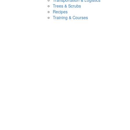
Transportation & Logistics
Trees & Scrubs
Recipes
Training & Courses