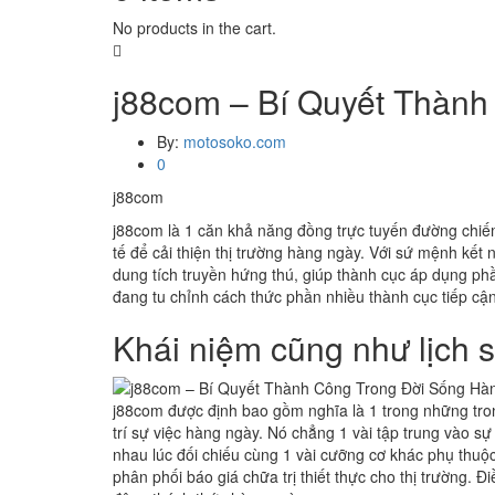
No products in the cart.
j88com – Bí Quyết Thành
By:
motosoko.com
0
j88com
j88com là 1 căn khả năng đồng trực tuyến đường chiếm
tế để cải thiện thị trường hàng ngày. Với sứ mệnh kết
dung tích truyền hứng thú, giúp thành cục áp dụng p
đang tu chỉnh cách thức phần nhiều thành cục tiếp c
Khái niệm cũng như lịch 
j88com được định bao gồm nghĩa là 1 trong những tron
trí sự việc hàng ngày. Nó chẳng 1 vài tập trung vào s
nhau lúc đối chiếu cùng 1 vài cưỡng cơ khác phụ thuộ
phân phối báo giá chữa trị thiết thực cho thị trường.