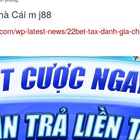
hà Cái m j88
.com/wp-latest-news/22bet-tax-danh-gia-chi