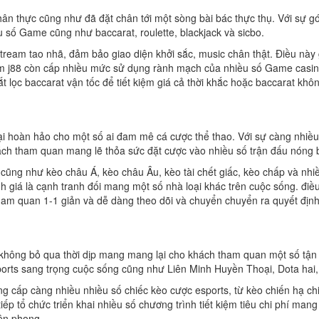
hân thực cũng như đã đặt chân tới một sòng bài bác thực thụ. Với sự 
ều số Game cũng như baccarat, roulette, blackjack và sicbo.
vestream tao nhã, đảm bảo giao diện khởi sắc, music chân thật. Điều n
e, m j88 còn cấp nhiều mức sử dụng rành mạch của nhiều số Game casi
lọc baccarat vận tốc để tiết kiệm giá cả thời khắc hoặc baccarat khô
ại hoàn hảo cho một số ai đam mê cá cược thể thao. Với sự càng nhiều
hách tham quan mang lẽ thỏa sức đặt cược vào nhiều số trận đấu nóng
ũng như kèo châu Á, kèo châu Âu, kèo tài chết giấc, kèo chấp và nhiề
 giá là cạnh tranh đối mang một số nhà loại khác trên cuộc sống. điều
tham quan 1-1 giản và dễ dàng theo dõi và chuyển chuyển ra quyết định 
 không bỏ qua thời dịp mang mang lại cho khách tham quan một số tận 
sports sang trọng cuộc sống cũng như Liên Minh Huyền Thoại, Dota h
 cấp càng nhiều nhiều số chiếc kèo cược esports, từ kèo chiến hạ chiế
iếp tổ chức triển khai nhiều số chương trình tiết kiệm tiêu chi phí mang
iên phong.