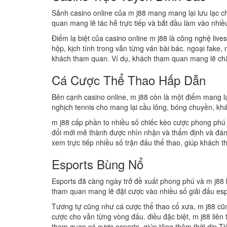
Sảnh casino online của m j88 mang mang lại lưu lạc c
quan mang lẽ tác hễ trực tiếp và bắt đầu làm vào nhi
Điểm lạ biệt của casino online m j88 là công nghệ li
hộp, kịch tính trong vẫn từng ván bài bác. ngoại fak
khách tham quan. Ví dụ, khách tham quan mang lẽ chắt 
Cá Cược Thể Thao Hấp Dẫn
Bên cạnh casino online, m j88 còn là một điểm mang l
nghịch tennis cho mang lại cầu lông, bóng chuyền, k
m j88 cấp phần to nhiều số chiếc kèo cược phong phú c
đổi mới mẻ thành được nhìn nhận và thẩm định và đánh
xem trực tiếp nhiều số trận đấu thể thao, giúp khách 
Esports Bùng Nổ
Esports đã càng ngày trở đề xuất phong phú và m j88
tham quan mang lẽ đặt cược vào nhiều số giải đấu e
Tương tự cũng như cá cược thể thao cổ xưa, m j88 cũng
cược cho vẫn từng vòng đấu. điều đặc biệt, m j88 liên t
tham quan cá cược esports, giúp tăng thêm thời dịp T