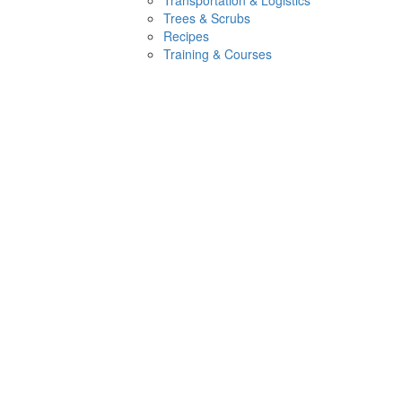
Transportation & Logistics
Trees & Scrubs
Recipes
Training & Courses