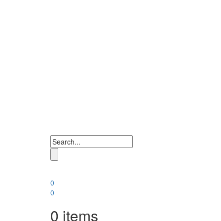
0
0
0
items