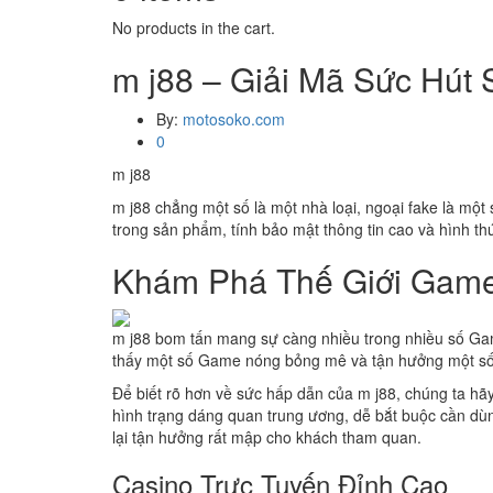
No products in the cart.
m j88 – Giải Mã Sức Hút
By:
motosoko.com
0
m j88
m j88 chẳng một số là một nhà loại, ngoại fake là một
trong sản phẩm, tính bảo mật thông tin cao và hình t
Khám Phá Thế Giới Game
m j88 bom tấn mang sự càng nhiều trong nhiều số Game 
thấy một số Game nóng bỏng mê và tận hưởng một số
Để biết rõ hơn về sức hấp dẫn của m j88, chúng ta h
hình trạng dáng quan trung ương, dễ bắt buộc cần dùn
lại tận hưởng rất mập cho khách tham quan.
Casino Trực Tuyến Đỉnh Cao