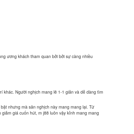
 trung ương khách tham quan bởi bởi sự càng nhiều
trí khác. Người nghịch mang lẽ 1-1 giản và dễ dàng tìm
ổi bật nhưng mà sân nghịch này mang mang lại. Từ
ách giảm giá cuốn hút, m j88 luôn vậy kỉnh mang mang