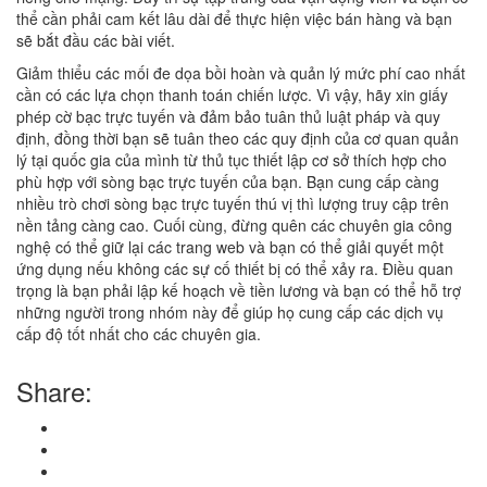
thể cần phải cam kết lâu dài để thực hiện việc bán hàng và bạn
sẽ bắt đầu các bài viết.
Giảm thiểu các mối đe dọa bồi hoàn và quản lý mức phí cao nhất
cần có các lựa chọn thanh toán chiến lược. Vì vậy, hãy xin giấy
phép cờ bạc trực tuyến và đảm bảo tuân thủ luật pháp và quy
định, đồng thời bạn sẽ tuân theo các quy định của cơ quan quản
lý tại quốc gia của mình từ thủ tục thiết lập cơ sở thích hợp cho
phù hợp với sòng bạc trực tuyến của bạn. Bạn cung cấp càng
nhiều trò chơi sòng bạc trực tuyến thú vị thì lượng truy cập trên
nền tảng càng cao. Cuối cùng, đừng quên các chuyên gia công
nghệ có thể giữ lại các trang web và bạn có thể giải quyết một
ứng dụng nếu không các sự cố thiết bị có thể xảy ra. Điều quan
trọng là bạn phải lập kế hoạch về tiền lương và bạn có thể hỗ trợ
những người trong nhóm này để giúp họ cung cấp các dịch vụ
cấp độ tốt nhất cho các chuyên gia.
Share: