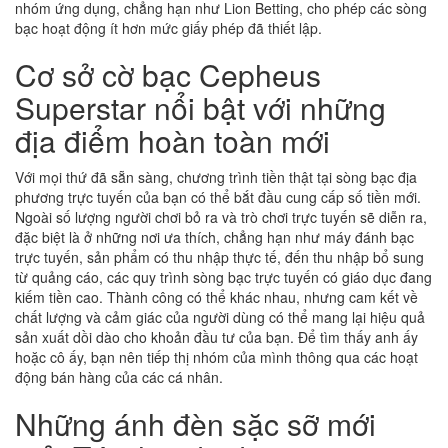
nhóm ứng dụng, chẳng hạn như Lion Betting, cho phép các sòng
bạc hoạt động ít hơn mức giấy phép đã thiết lập.
Cơ sở cờ bạc Cepheus
Superstar nổi bật với những
địa điểm hoàn toàn mới
Với mọi thứ đã sẵn sàng, chương trình tiền thật tại sòng bạc địa
phương trực tuyến của bạn có thể bắt đầu cung cấp số tiền mới.
Ngoài số lượng người chơi bỏ ra và trò chơi trực tuyến sẽ diễn ra,
đặc biệt là ở những nơi ưa thích, chẳng hạn như máy đánh bạc
trực tuyến, sản phẩm có thu nhập thực tế, đến thu nhập bổ sung
từ quảng cáo, các quy trình sòng bạc trực tuyến có giáo dục đang
kiếm tiền cao. Thành công có thể khác nhau, nhưng cam kết về
chất lượng và cảm giác của người dùng có thể mang lại hiệu quả
sản xuất dồi dào cho khoản đầu tư của bạn. Để tìm thấy anh ấy
hoặc cô ấy, bạn nên tiếp thị nhóm của mình thông qua các hoạt
động bán hàng của các cá nhân.
Những ánh đèn sặc sỡ mới