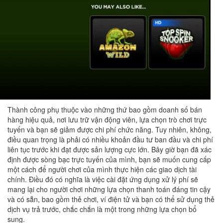
Thành công phụ thuộc vào những thứ bao gồm doanh số bán
hàng hiệu quả, nơi lưu trữ vận động viên, lựa chọn trò chơi trực
tuyến và bạn sẽ giảm được chi phí chức năng. Tuy nhiên, không,
điều quan trọng là phải có nhiều khoản đầu tư ban đầu và chi phí
liên tục trước khi đạt được sản lượng cực lớn. Bây giờ bạn đã xác
định được sòng bạc trực tuyến của mình, bạn sẽ muốn cung cấp
một cách để người chơi của mình thực hiện các giao dịch tài
chính. Điều đó có nghĩa là việc cài đặt ứng dụng xử lý phí sẽ
mang lại cho người chơi những lựa chọn thanh toán đáng tin cậy
và có sẵn, bao gồm thẻ chơi, ví điện tử và bạn có thể sử dụng thẻ
dịch vụ trả trước, chắc chắn là một trong những lựa chọn bổ
sung.