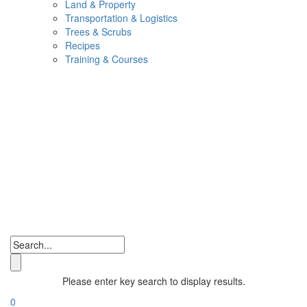
Land & Property
Transportation & Logistics
Trees & Scrubs
Recipes
Training & Courses
Please enter key search to display results.
0