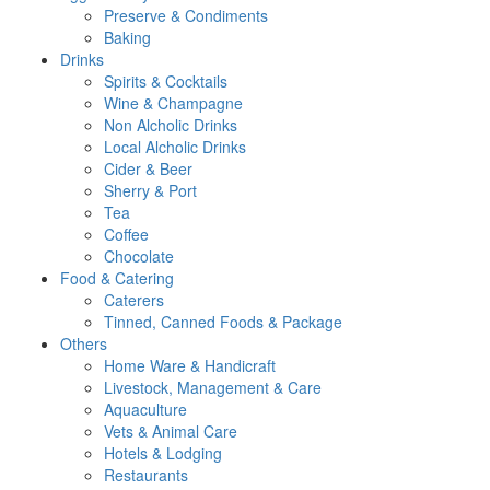
Preserve & Condiments
Baking
Drinks
Spirits & Cocktails
Wine & Champagne
Non Alcholic Drinks
Local Alcholic Drinks
Cider & Beer
Sherry & Port
Tea
Coffee
Chocolate
Food & Catering
Caterers
Tinned, Canned Foods & Package
Others
Home Ware & Handicraft
Livestock, Management & Care
Aquaculture
Vets & Animal Care
Hotels & Lodging
Restaurants