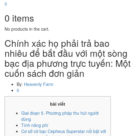
0
0
items
No products in the cart.
Chính xác họ phải trả bao
nhiêu để bắt đầu với một sòng
bạc địa phương trực tuyến: Một
cuốn sách đơn giản
By:
Heavenly Farm
0
bài viết
Giai đoạn 5. Phương pháp thu hút người
dùng
Tính năng phí
Cơ sở cờ bạc Cepheus Superstar nổi bật với