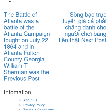
The Battle of
Sòng bạc trực
Atlanta was a
tuyến giá cả phải
battle of the
chăng dành cho
Atlanta Campaign
người chơi bằng
fought on July 22
tiền thật
Next Post
1864 and in
Atlanta Fulton
County Georgia
William T
Sherman was the
Previous Post
Infomation
About us
Privacy Policy
Terms & Conditions