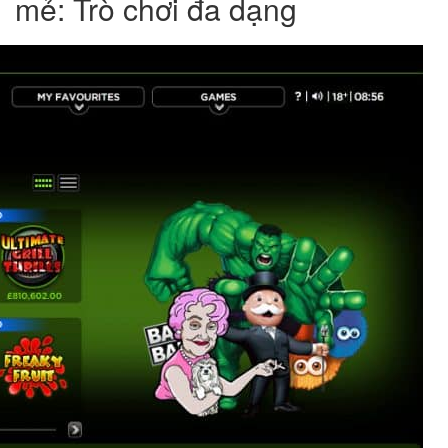
mẻ: Trò chơi đa dạng