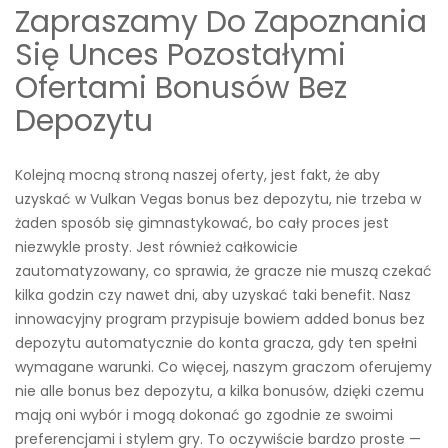
Zapraszamy Do Zapoznania
Się Unces Pozostałymi
Ofertami Bonusów Bez
Depozytu
Kolejną mocną stroną naszej oferty, jest fakt, że aby
uzyskać w Vulkan Vegas bonus bez depozytu, nie trzeba w
żaden sposób się gimnastykować, bo cały proces jest
niezwykle prosty. Jest również całkowicie
zautomatyzowany, co sprawia, że gracze nie muszą czekać
kilka godzin czy nawet dni, aby uzyskać taki benefit. Nasz
innowacyjny program przypisuje bowiem added bonus bez
depozytu automatycznie do konta gracza, gdy ten spełni
wymagane warunki. Co więcej, naszym graczom oferujemy
nie alle bonus bez depozytu, a kilka bonusów, dzięki czemu
mają oni wybór i mogą dokonać go zgodnie ze swoimi
preferencjami i stylem gry. To oczywiście bardzo proste —