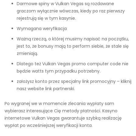
Darmowe spiny w Vulkan Vegas są rozdawane
graczom wyłącznie wówczas, kiedy po raz pierwszy
rejestrują się w tym kasynie.
Wymagana weryfikacja
Ważną rzeczą, o której musimy napisać na początku,
jest to, że bonusy mają to perform siebie, że stale się
zmieniają.
Dlatego też Vulkan Vegas promo computer code nie
będzie watts tym przypadku potrzebny.
założysz konto przez specjalny link promocyjny – kliknij
nasz website link partnerski.
Po wygranej we w momencie zlecania wypłaty sam
wybierasz interesujące Cię metody płatności. Kasyno
internetowe Vulkan Vegas gwarantuje szybką realizację
wypłat po wcześniejszej weryfikacji konta.