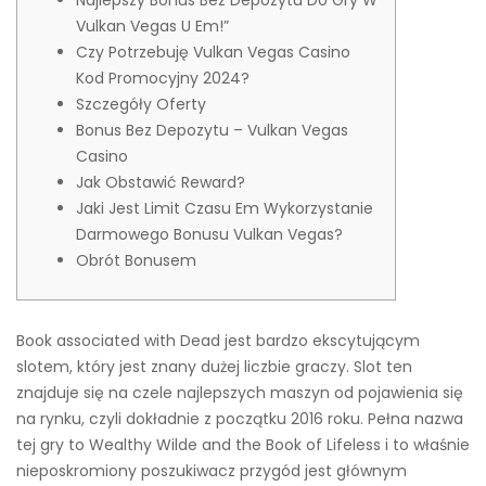
Najlepszy Bonus Bez Depozytu Do Gry W
Vulkan Vegas U Em!”
Czy Potrzebuję Vulkan Vegas Casino
Kod Promocyjny 2024?
Szczegóły Oferty
Bonus Bez Depozytu – Vulkan Vegas
Casino
Jak Obstawić Reward?
Jaki Jest Limit Czasu Em Wykorzystanie
Darmowego Bonusu Vulkan Vegas?
Obrót Bonusem
Book associated with Dead jest bardzo ekscytującym
slotem, który jest znany dużej liczbie graczy. Slot ten
znajduje się na czele najlepszych maszyn od pojawienia się
na rynku, czyli dokładnie z początku 2016 roku. Pełna nazwa
tej gry to Wealthy Wilde and the Book of Lifeless i to właśnie
nieposkromiony poszukiwacz przygód jest głównym