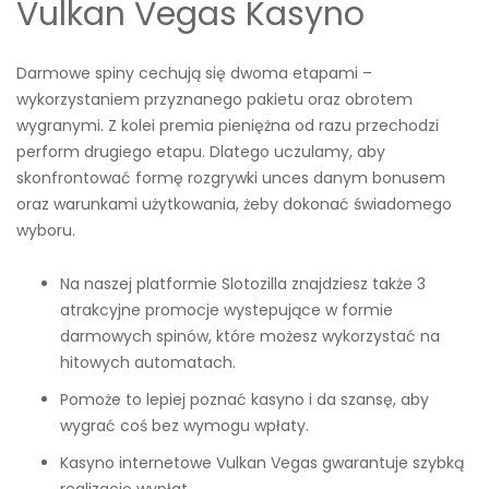
Vulkan Vegas Kasyno
Darmowe spiny cechują się dwoma etapami –
wykorzystaniem przyznanego pakietu oraz obrotem
wygranymi. Z kolei premia pieniężna od razu przechodzi
perform drugiego etapu. Dlatego uczulamy, aby
skonfrontować formę rozgrywki unces danym bonusem
oraz warunkami użytkowania, żeby dokonać świadomego
wyboru.
Na naszej platformie Slotozilla znajdziesz także 3
atrakcyjne promocje wystepujące w formie
darmowych spinów, które możesz wykorzystać na
hitowych automatach.
Pomoże to lepiej poznać kasyno i da szansę, aby
wygrać coś bez wymogu wpłaty.
Kasyno internetowe Vulkan Vegas gwarantuje szybką