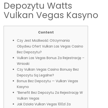
Depozytu Watts
Vulkan Vegas Kasyno
Content
Czy Jest Możliwość Otrzymania
Obydwu Ofert Vulkan Las Vegas Casino
Bez Depozytu?
Vulkan Las Vegas Bonus Za Rejestrację –
Wnioski
Czy Vulkan Vegas Casino Bonusy Bez
Depozytu Są Legalne?
Bonus Bez Depozytu — Vulkan Vegas
Kasyno
“Benefit Bez Depozytu Za Rejestrację W
Vulkan Vegas
Jak Działa Vulkan Vegas 100zl Za