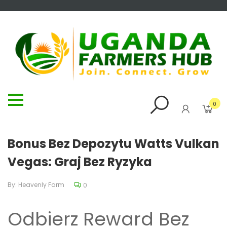
0
Bonus Bez Depozytu Watts Vulkan
Vegas: Graj Bez Ryzyka
By:
Heavenly Farm
0
Odbierz Reward Bez