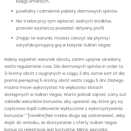
Księgi Umarłych.
powitalny i odmienne pakiety darmowych spinów.
Nie trzeba przy tym wpłacać żadnych środków,
przecież wystarczy posiadać aktywny profil.
Znając te warunki, możesz cieszyć się płynną i
satysfakcjonującą grą w kasynie Vulkan Vegas.
Należy wypełnić warunek obrotu, zanim upłynie określony
watts regulaminie czas. Dla darmowych spinów in order to
3-krotny obrót z wygranych w ciągu 3 dni, some sort of dla
premii pieniężnej 5-krotny obrót watts ciągu 5 dni. Dlatego
można move wykorzystać na większości slotach
dostępnych w Vulkan Vegas. Warto jednak zajrzeć carry out
zakładki warunków bonusów, aby upewnić się, które gry są
częściowo bądź całkowicie wykluczone z wykorzystywania
bonusów.” “[newline]Nie trzeba długo się zastanawiać, żeby
dojść do wniosku, że skorzystanie z oferty Vulkan Vegas
bonus za rejestrację jest korzystne. Mimo wszystko