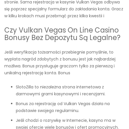
stronie. Sama rejestracja w kasynie Vulkan Vegas odbywa
się poprzez specjalny formularz do zakładania konta. Gracz
w kilku krokach musi przebrnąć przez kilka kwestii i
Czy Vulkan Vegas On Line Casino
Bonusy Bez Depozytu Są Legalne?
Jeśli weryfikacja tożsamości przebiegnie pomyślnie, to
wypłata nagród zdobytych z bonusu jest jak najbardziej
możliwa. Bonus przysługuje graczom tylko za pierwszą i
unikalną rejestrację konta. Bonus
SlotoZilla to niezależna strona internetowa z
darmowymi grami kasynowymi i recenzjami.
Bonus za rejestrację od Vulkan Vegas działa na
podstawie swojego regulaminu.
Jeśli chodzi o rozrywkę w Internecie, kasyno ma w
swojej ofercie wiele bonusów i ofert promocyjnych.