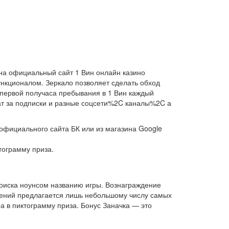
 на официальный сайт 1 Вин онлайн казино
нкционалом. Зеркало позволяет сделать обход
 первой получаса пребывания в 1 Вин каждый
чат за подписки и разные соцсети%2C каналы%2C а
официального сайта БК или из магазина Google
тограмму приза.
оиска ноунсом названию игры. Вознаграждение
ений предлагается лишь небольшому числу самых
а в пиктограмму приза. Бонус Заначка — это