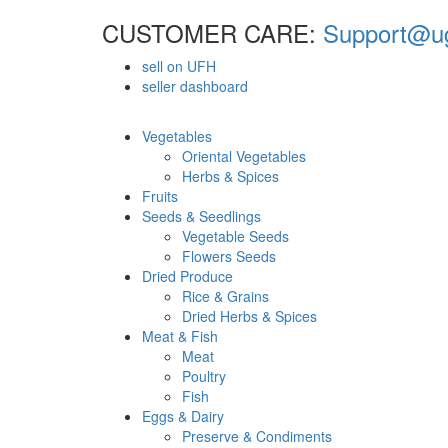
CUSTOMER CARE:
Support@ug
sell on UFH
seller dashboard
Vegetables
Oriental Vegetables
Herbs & Spices
Fruits
Seeds & Seedlings
Vegetable Seeds
Flowers Seeds
Dried Produce
Rice & Grains
Dried Herbs & Spices
Meat & Fish
Meat
Poultry
Fish
Eggs & Dairy
Preserve & Condiments