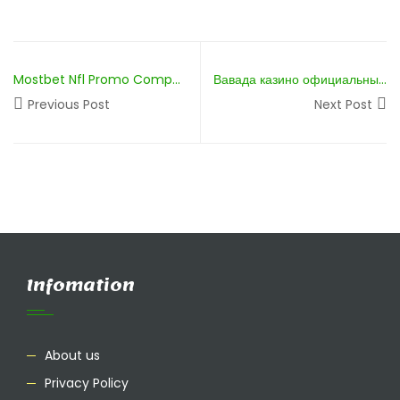
Mostbet Nfl Promo Computer Code Forbes: Up To $1, 000 In Benefit Bets October 2024
Вавада казино официальный сайт полный обзор и регистрация
Previous Post
Next Post
Infomation
About us
Privacy Policy