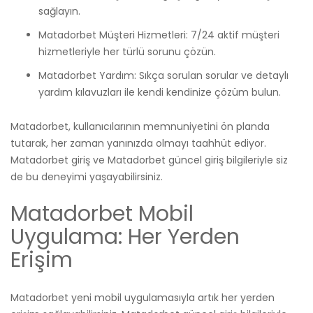
sağlayın.
Matadorbet Müşteri Hizmetleri: 7/24 aktif müşteri
hizmetleriyle her türlü sorunu çözün.
Matadorbet Yardım: Sıkça sorulan sorular ve detaylı
yardım kılavuzları ile kendi kendinize çözüm bulun.
Matadorbet, kullanıcılarının memnuniyetini ön planda
tutarak, her zaman yanınızda olmayı taahhüt ediyor.
Matadorbet giriş ve Matadorbet güncel giriş bilgileriyle siz
de bu deneyimi yaşayabilirsiniz.
Matadorbet Mobil
Uygulama: Her Yerden
Erişim
Matadorbet yeni mobil uygulamasıyla artık her yerden