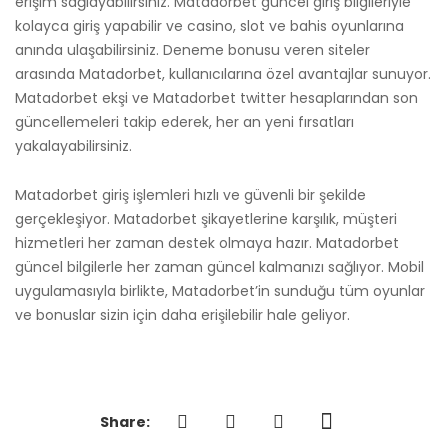
erişim sağlayabilirsiniz. Matadorbet güncel giriş bilgileriyle
kolayca giriş yapabilir ve casino, slot ve bahis oyunlarına
anında ulaşabilirsiniz. Deneme bonusu veren siteler
arasında Matadorbet, kullanıcılarına özel avantajlar sunuyor.
Matadorbet ekşi ve Matadorbet twitter hesaplarından son
güncellemeleri takip ederek, her an yeni fırsatları
yakalayabilirsiniz.
Matadorbet giriş işlemleri hızlı ve güvenli bir şekilde
gerçekleşiyor. Matadorbet şikayetlerine karşılık, müşteri
hizmetleri her zaman destek olmaya hazır. Matadorbet
güncel bilgilerle her zaman güncel kalmanızı sağlıyor. Mobil
uygulamasıyla birlikte, Matadorbet’in sunduğu tüm oyunlar
ve bonuslar sizin için daha erişilebilir hale geliyor.
Share: