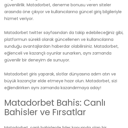
güvenilirlik. Matadorbet, deneme bonusu veren siteler
arasında öne çıkıyor ve kullanıcılarına güncel giriş bilgileriyle
hizmet veriyor.
Matadorbet twitter sayfasından da takip edebileceğiniz gibi,
platformun sürekli olarak güncellenen ve kullanıcılarına
sunduğu avantajlardan haberdar olabilirsiniz. Matadorbet,
eğlenceli ve kazançlı oyunlar sunarken, aynı zamanda
güvenilir bir deneyim de sunuyor.
Matadorbet giris yaparak, slotlar dünyasına adım atın ve
büyük kazançlar elde etmeye hazır olun. Matadorbet, sizi
eğlendirirken aynı zamanda kazandırmaya aday!
Matadorbet Bahis: Canlı
Bahisler ve Fırsatlar
Matadorbet, canlı bahislerde lider konumda olan bir