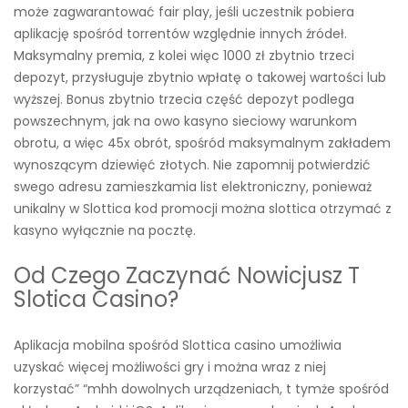
może zagwarantować fair play, jeśli uczestnik pobiera
aplikację spośród torrentów względnie innych źródeł.
Maksymalny premia, z kolei więc 1000 zł zbytnio trzeci
depozyt, przysługuje zbytnio wpłatę o takowej wartości lub
wyższej. Bonus zbytnio trzecia część depozyt podlega
powszechnym, jak na owo kasyno sieciowy warunkom
obrotu, a więc 45x obrót, spośród maksymalnym zakładem
wynoszącym dziewięć złotych. Nie zapomnij potwierdzić
swego adresu zamieszkamia list elektroniczny, ponieważ
unikalny w Slottica kod promocji można slottica otrzymać z
kasyno wyłącznie na pocztę.
Od Czego Zaczynać Nowicjusz T
Slotica Casino?
Aplikacja mobilna spośród Slottica casino umożliwia
uzyskać więcej możliwości gry i można wraz z niej
korzystać” “mhh dowolnych urządzeniach, t tymże spośród