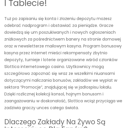
I Tablecie!
Tuż po zapisaniu się konta i złożeniu depozytu możesz
odebrać nadprogram i obstawiać za pieniądze. Gracze
dowiedzą się um poszukiwanych i nowych ogłoszeniach
zniżkowych za pośrednictwem banery na stronie domowej
oraz w newsletterze mailowym kasyna. Program bonusowy
kasyna przez internet mieści rekompensaty zbytnio
depozyty, turnieje i loterie organizowane wśród członków
Slottica internetowego casino. Użytkownicy mogą
szczegółowo zapoznać się wraz ze wszelkimi niuansami
dotyczącymi naliczania bonusów, zakładów we wypłat w
sektora “Promocje”, znajdującej się w jadłospisu lokalu.
Dzięki rozlicznej kolekcji konsol, hojnym bonusom i
zaangażowaniu w doskonałość, Slottica wciąż przyciąga we
zadziwia graczy unces całego świata.
Dlaczego Zakłady Na Żywo Są