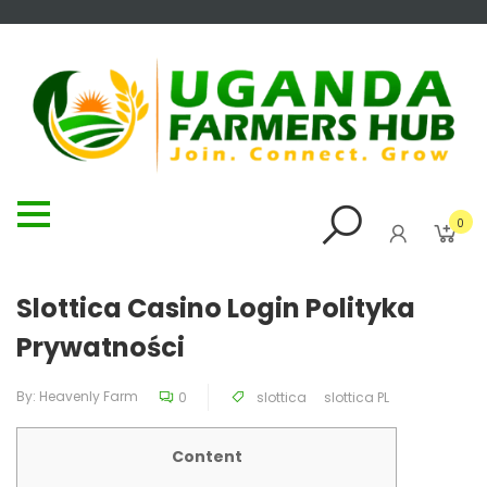
0
Slottica Casino Login Polityka
Prywatności
By:
Heavenly Farm
0
slottica
slottica PL
Content