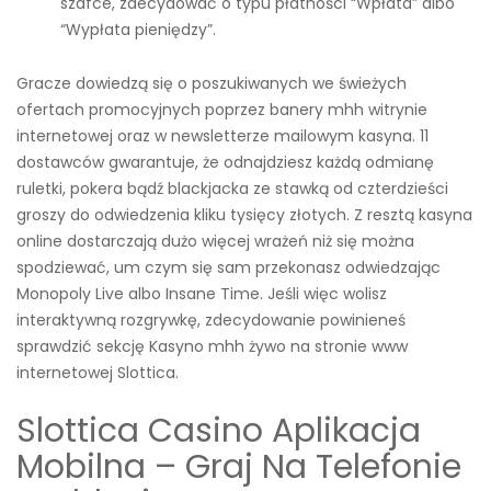
szafce, zdecydować o typu płatności “Wpłata” albo
“Wypłata pieniędzy”.
Gracze dowiedzą się o poszukiwanych we świeżych
ofertach promocyjnych poprzez banery mhh witrynie
internetowej oraz w newsletterze mailowym kasyna. 11
dostawców gwarantuje, że odnajdziesz każdą odmianę
ruletki, pokera bądź blackjacka ze stawką od czterdzieści
groszy do odwiedzenia kliku tysięcy złotych. Z resztą kasyna
online dostarczają dużo więcej wrażeń niż się można
spodziewać, um czym się sam przekonasz odwiedzając
Monopoly Live albo Insane Time. Jeśli więc wolisz
interaktywną rozgrywkę, zdecydowanie powinieneś
sprawdzić sekcję Kasyno mhh żywo na stronie www
internetowej Slottica.
Slottica Casino Aplikacja
Mobilna – Graj Na Telefonie