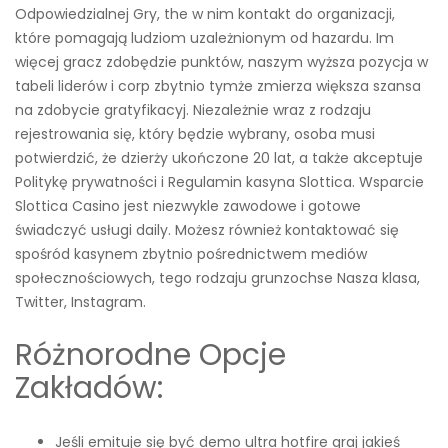
Odpowiedzialnej Gry, the w nim kontakt do organizacji,
które pomagają ludziom uzależnionym od hazardu. Im
więcej gracz zdobędzie punktów, naszym wyższa pozycja w
tabeli liderów i corp zbytnio tymże zmierza większa szansa
na zdobycie gratyfikacyj. Niezależnie wraz z rodzaju
rejestrowania się, który będzie wybrany, osoba musi
potwierdzić, że dzierży ukończone 20 lat, a także akceptuje
Politykę prywatności i Regulamin kasyna Slottica. Wsparcie
Slottica Casino jest niezwykle zawodowe i gotowe
świadczyć usługi daily. Możesz również kontaktować się
spośród kasynem zbytnio pośrednictwem mediów
społecznościowych, tego rodzaju grunzochse Nasza klasa,
Twitter, Instagram.
Różnorodne Opcje
Zakładów:
Jeśli emituje się być demo ultra hotfire graj jakieś