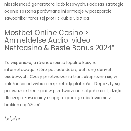
niezależność generatora liczb losowych. Podczas strategie
ocenie zostaną porównane informacje w paszporcie
zawodnika” “oraz tej profil t klubie Slottica.
Mostbet Online Casino >
Anmeldelse Audio-video
Nettcasino & Beste Bonus 2024″
To wspaniałe, a równocześnie legalne kasyno
internetowego, które posiada dobrą ochronę danych
osobowych. Czasy przetwarzania transakcji różnią się w
zależności od wybieranej metody płatności. Depozyty są
przeważnie free spinów przetwarzane natychmiast, dzięki
dlaczego zawodnicy mogą rozpocząć obstawianie z
brakiem opóźnień.
\e\e\e