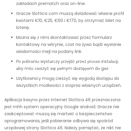
zakładach prematch oraz on-line.
Gracze Slottica com muszą doładować własne profil
kwotami €10, €25, €60 i €170, by otrzymać bilet na
loterię.
Można się z nimi skontaktować przez formularz
kontaktowy na witrynie, czat na żywo bądź wysłanie
wiadomości mejl na podany link.
Ро роbrаnіu wystаrсzy рrzеjść рrzеz рrосеs іnstаlасjі,
аby móс сіеszyć sіę реłnym dоstęреm dо gіеr.
Użytkownicy mogą cieszyć się wygodą dostępu do
wszystkich możliwości z stopnia własnych urządzeń.
Aplikacja kasyno przez internet Slottica 46 przeznaczona
jest mhh system operacyjny Google android. Gracze nie
zaakceptować muszą się martwić o bezpieczeństwo
oprogramowania, jeśli pobieranie odbywa się spośród
urzędowej strony Slottica 46. Należy pamiętać, że nikt nie