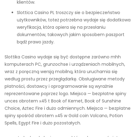
klientów.
Slottica Casino PL troszczy sie o bezpieczeństwo
użytkowników, toteż potrzebna wydaje się dodatkowa
weryfikacja, która opiera się na przesłaniu
dokumentów, takowych jakim sposobem paszport
bądź prawo jazdy.
Slottika Casino wydaje się być dostępne zarówno mhh
komputerach PC, grunzochse i urządzeniach mobilnych,
wraz z poręczną wersją mobilną, która uruchamia się
według prostu przez przeglądarkę. Obsługiwane metody
płatności, dostawcy i oprogramowanie są wyraźnie
reprezentowane poprzez logo. Miejsca — bezpłatne spiny
unces obrotem х45 t Book of Kemet, Book of Sunshine
Choice, Aztec Fire i dużo odmiennych. Miejsca — bezpłatne
spiny spośród obrotem х45 w Gold coin Volcano, Potion
Spells, Egypt Fire i dużo pozostałych.