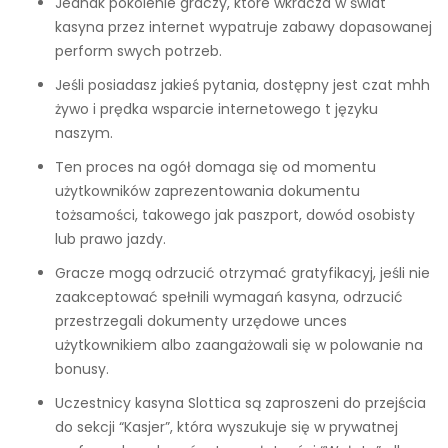
Jednak pokolenie graczy, które wkracza w świat
kasyna przez internet wypatruje zabawy dopasowanej
perform swych potrzeb.
Jeśli posiadasz jakieś pytania, dostępny jest czat mhh
żywo i prędka wsparcie internetowego t języku
naszym.
Ten proces na ogół domaga się od momentu
użytkowników zaprezentowania dokumentu
tożsamości, takowego jak paszport, dowód osobisty
lub prawo jazdy.
Gracze mogą odrzucić otrzymać gratyfikacyj, jeśli nie
zaakceptować spełnili wymagań kasyna, odrzucić
przestrzegali dokumenty urzędowe unces
użytkownikiem albo zaangażowali się w polowanie na
bonusy.
Uczestnicy kasyna Slottica są zaproszeni do przejścia
do sekcji “Kasjer”, która wyszukuje się w prywatnej