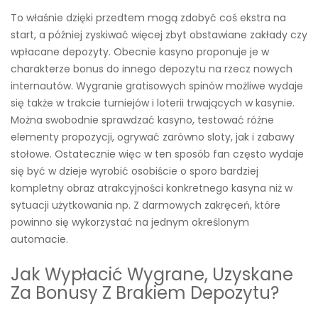
To właśnie dzięki przedtem mogą zdobyć coś ekstra na
start, a później zyskiwać więcej zbyt obstawiane zakłady czy
wpłacane depozyty. Obecnie kasyno proponuje je w
charakterze bonus do innego depozytu na rzecz nowych
internautów. Wygranie gratisowych spinów możliwe wydaje
się także w trakcie turniejów i loterii trwających w kasynie.
Można swobodnie sprawdzać kasyno, testować różne
elementy propozycji, ogrywać zarówno sloty, jak i zabawy
stołowe. Ostatecznie więc w ten sposób fan często wydaje
się być w dzieje wyrobić osobiście o sporo bardziej
kompletny obraz atrakcyjności konkretnego kasyna niż w
sytuacji użytkowania np. Z darmowych zakręceń, które
powinno się wykorzystać na jednym określonym
automacie.
Jak Wypłacić Wygrane, Uzyskane
Za Bonusy Z Brakiem Depozytu?