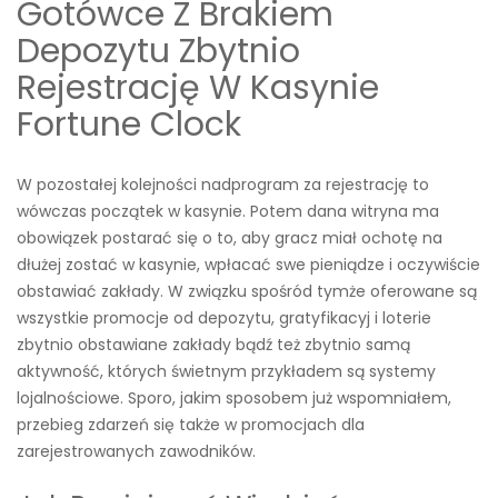
Gotówce Z Brakiem
Depozytu Zbytnio
Rejestrację W Kasynie
Fortune Clock
W pozostałej kolejności nadprogram za rejestrację to
wówczas początek w kasynie. Potem dana witryna ma
obowiązek postarać się o to, aby gracz miał ochotę na
dłużej zostać w kasynie, wpłacać swe pieniądze i oczywiście
obstawiać zakłady. W związku spośród tymże oferowane są
wszystkie promocje od depozytu, gratyfikacyj i loterie
zbytnio obstawiane zakłady bądź też zbytnio samą
aktywność, których świetnym przykładem są systemy
lojalnościowe. Sporo, jakim sposobem już wspomniałem,
przebieg zdarzeń się także w promocjach dla
zarejestrowanych zawodników.