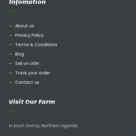
Infomation
About us
Privacy Policy
Terms & Conditions
Blog
Sell on UGH
Track your order
Contact us
Visit Our Farm
In Koch Goma, Northern Uganda