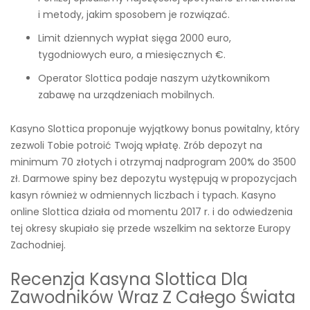
i metody, jakim sposobem je rozwiązać.
Limit dziennych wypłat sięga 2000 euro,
tygodniowych euro, a miesięcznych €.
Operator Slottica podaje naszym użytkownikom
zabawę na urządzeniach mobilnych.
Kasyno Slottica proponuje wyjątkowy bonus powitalny, który
zezwoli Tobie potroić Twoją wpłatę. Zrób depozyt na
minimum 70 złotych i otrzymaj nadprogram 200% do 3500
zł. Darmowe spiny bez depozytu występują w propozycjach
kasyn również w odmiennych liczbach i typach. Kasyno
online Slottica działa od momentu 2017 r. i do odwiedzenia
tej okresy skupiało się przede wszelkim na sektorze Europy
Zachodniej.
Recenzja Kasyna Slottica Dla
Zawodników Wraz Z Całego Świata