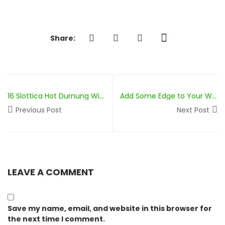
Share:
16 Slottica Hot Durnung Wins Graj
Add Some Edge to Your Wardrobe with Young Thug Hoodies Spider Hoodie clothing
Previous Post
Next Post
LEAVE A COMMENT
Save my name, email, and website in this browser for
the next time I comment.