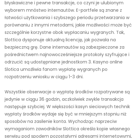
błyskawiczne i pewne transakcje, co czyni je ulubionym
wyborem mnóstwo internautów. E-portfele są znane z
łatwości użytkowania i szybszego periodu przetwarzania w
porównaniu z innymi metodami, jakie możliwości może być
szczególnie korzystne obok wypłacaniu wygranych. Tak,
Slottica dysponuje aktualną licencję, jak pozwala na
bezpieczną grę. Dane internautów są zabezpieczone za
pośrednictwem najnowocześniejsze protokoły szyfrujące i
odrzucić są udostępniane jednostkom 3. Kasyno online
Slotica umożliwia fanom wypłatę wygranych po
rozpatrzeniu wniosku w ciągu 1-3 dni.
Wszystkie obserwacje o wypłatę środków rozpatrywane są
jedynie w ciągu 36 godzin, aczkolwiek zwykle transakcja
następuje szybciej. W większości kasyn sieciowych technik
wypłaty środków wydaje się być w mniejszym stopniu niż
sposobów na zasilenie konta. Wychodząc naprzeciw
wymaganiom zawodników Slottica określa kopie własnego
serwisu pod spodem pozostałymi adresami internetowymi,