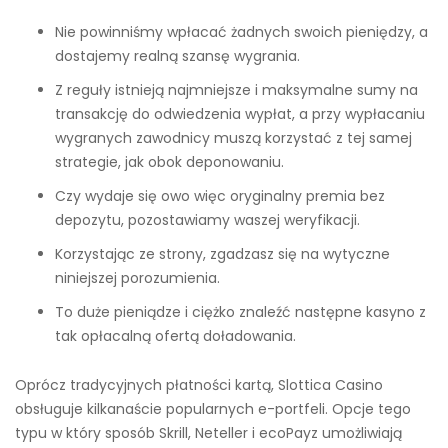
Nie powinniśmy wpłacać żadnych swoich pieniędzy, a
dostajemy realną szansę wygrania.
Z reguły istnieją najmniejsze i maksymalne sumy na
transakcję do odwiedzenia wypłat, a przy wypłacaniu
wygranych zawodnicy muszą korzystać z tej samej
strategie, jak obok deponowaniu.
Czy wydaje się owo więc oryginalny premia bez
depozytu, pozostawiamy waszej weryfikacji.
Korzystając ze strony, zgadzasz się na wytyczne
niniejszej porozumienia.
To duże pieniądze i ciężko znaleźć następne kasyno z
tak opłacalną ofertą doładowania.
Oprócz tradycyjnych płatności kartą, Slottica Casino
obsługuje kilkanaście popularnych e-portfeli. Opcje tego
typu w który sposób Skrill, Neteller i ecoPayz umożliwiają