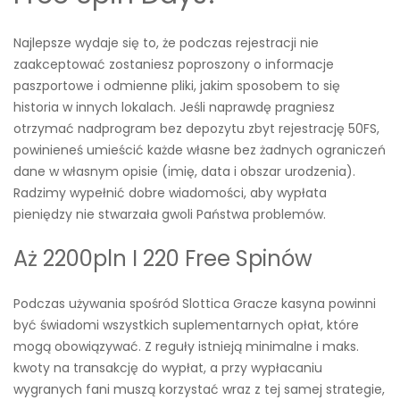
Najlepsze wydaje się to, że podczas rejestracji nie
zaakceptować zostaniesz poproszony o informacje
paszportowe i odmienne pliki, jakim sposobem to się
historia w innych lokalach. Jeśli naprawdę pragniesz
otrzymać nadprogram bez depozytu zbyt rejestrację 50FS,
powinieneś umieścić każde własne bez żadnych ograniczeń
dane w własnym opisie (imię, data i obszar urodzenia).
Radzimy wypełnić dobre wiadomości, aby wypłata
pieniędzy nie stwarzała gwoli Państwa problemów.
Aż 2200pln I 220 Free Spinów
Podczas używania spośród Slottica Gracze kasyna powinni
być świadomi wszystkich suplementarnych opłat, które
mogą obowiązywać. Z reguły istnieją minimalne i maks.
kwoty na transakcję do wypłat, a przy wypłacaniu
wygranych fani muszą korzystać wraz z tej samej strategie,