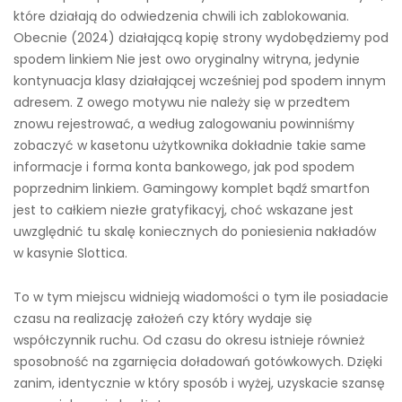
które działają do odwiedzenia chwili ich zablokowania.
Obecnie (2024) działającą kopię strony wydobędziemy pod
spodem linkiem Nie jest owo oryginalny witryna, jedynie
kontynuacja klasy działającej wcześniej pod spodem innym
adresem. Z owego motywu nie należy się w przedtem
znowu rejestrować, a według zalogowaniu powinniśmy
zobaczyć w kasetonu użytkownika dokładnie takie same
informacje i forma konta bankowego, jak pod spodem
poprzednim linkiem. Gamingowy komplet bądź smartfon
jest to całkiem niezłe gratyfikacyj, choć wskazane jest
uwzględnić tu skalę koniecznych do poniesienia nakładów
w kasynie Slottica.
To w tym miejscu widnieją wiadomości o tym ile posiadacie
czasu na realizację założeń czy który wydaje się
współczynnik ruchu. Od czasu do okresu istnieje również
sposobność na zgarnięcia doładowań gotówkowych. Dzięki
zanim, identycznie w który sposób i wyżej, uzyskacie szansę