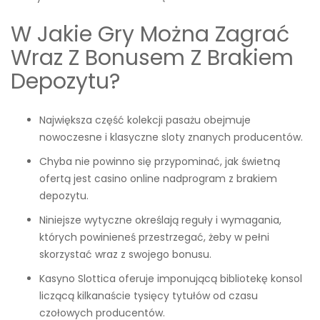
W Jakie Gry Można Zagrać
Wraz Z Bonusem Z Brakiem
Depozytu?
Największa część kolekcji pasażu obejmuje
nowoczesne i klasyczne sloty znanych producentów.
Chyba nie powinno się przypominać, jak świetną
ofertą jest casino online nadprogram z brakiem
depozytu.
Niniejsze wytyczne określają reguły i wymagania,
których powinieneś przestrzegać, żeby w pełni
skorzystać wraz z swojego bonusu.
Kasyno Slottica oferuje imponującą bibliotekę konsol
liczącą kilkanaście tysięcy tytułów od czasu
czołowych producentów.