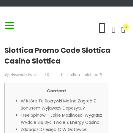
0
Slottica Promo Code Slottica
Casino Slottica
By:
Heavenly Farm
0
slottica
slottica PL
Content
W Które To Rozrywki Można Zagrać Z
Bonusem Wyjąwszy Depozytu?
Free Spinów – Jakie Możliwości Wygrasz
Wydaje Się Być Twoje Z Energy Casino
Zdobądź Dziesięć € W Gotówce