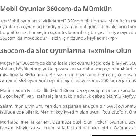
Mobil Oyunlar 360com-da Mümkün
<p>Mobil oyunları sevirikdənmi? 360com platforması sizin üçün mobil
oyunlarına oynamaq istədiyiniz zaman qalıqdır. İstehsalçıların tə
Bu platforma, hər seçim üçün tövləndirilmiş bir çevrilmiş arayüzü v
360com-da mövcuddur – sizin için özündə keyf edin! </p>
360com-da Slot Oyunlarına Təxminə Olun
Müştərilər 360com-da daha fazla slot oyunu keçid edə biləklər. 36
slotları, böyük
pinup yukle
qazancları və daha açıq oyun tələbləri 
misalınızda 360com-da. Biz sizin için hazırladıq hem ən çox müşahid
zamanın slot oyunlarını öyrənmagını istəyirsəniz, 360com-a girmək 
Mənim adım Fərrux . İlk defə 360com da oynadığım zaman sənədə x
ilə çox keyifli var. Istehsalçılara təkbir edərək qabaq bizimlə keyfiyy
Salam, mən Elvin əm. Yenidən başlananlar üçün bir əvvəl öyrənmək 
istifadə edə bilərik. Mənim keyfiyyətim olan oyun “Roulette”dir. O
Merhaba, mən Nigar əm. Özümüzə daxil olan “Poker” oyununu sevir
istəyən işləyici varsa, onun istifadəçi xidməti xidmətdir. Özümüz atə