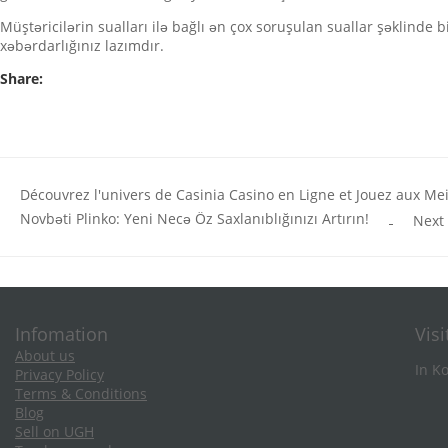
Müştəricilərin sualları ilə bağlı ən çox soruşulan suallar şəklinde
xəbərdarlığınız lazımdır.
Share:
Découvrez l'univers de Casinia Casino en Ligne et Jouez aux Mei
Novbəti Plinko: Yeni Necə Öz Saxlanıblığınızı Artırın!
Next 
Infomation
Vis
About us
In K
Privacy Policy
Terms & Conditions
Blog
Sell on UGH