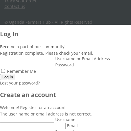
Track your order
Contact us
© Uganda Farmers Hub - All Rights Reserved.
Log In
Become a part of our community!
Registration complete. Please check your email.
Username or Email Address
Password
Remember Me
Lost your password?
Create an account
Welcome! Register for an account
The user name or email address is not correct.
Username
Email