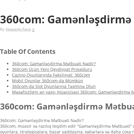
360com: Gamənləşdirmə
By:
Heavenly Farm
0
Table Of Contents
360com: Gamənləşdirmə Mətbuəti Nədir?
360com Üçün Yeni Qeydiyyat Proseduru
Cazino Oyunlarında Fəksliyyat: 360com
Mobil Oyunlar 360com-da Mümkün
360com-da Slot Oyunlarına Təxminə Olun
Məxəfsizligin ən yaxşı müəssisəsi 360com: Gamənləşdirmə 
360com: Gamənləşdirmə Mətbuə
360com: Gamənləşdirmə Mətbuəti Nədir?
360com, müasir və razılıq teqdim edir “Gamənləşdirmə Mətbuəti” o
oyunlara, strategiyalara, bazar yaddaşına, xəbərlərə və daha çoxa 