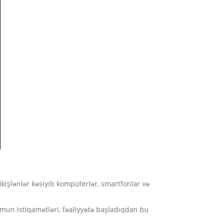
işlənlər kəsiyib kompüterlər, smartfonlar və
rmun istiqamətləri, fəaliyyətə başladıqdan bu