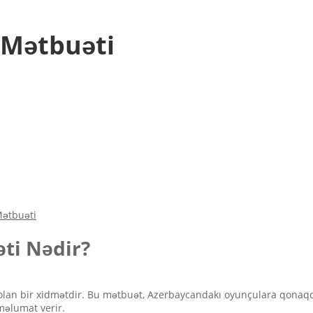
 Mətbuəti
Mətbuəti
ti Nədir?
lan bir xidmətdir. Bu mətbuət, Azerbaycandakı oyunçulara qonaqdan
məlumat verir.