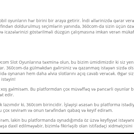
 oyunların hər birini bir araya getirir. İndi əllərinizdə qərar ver
rəfindən doldurulmuş seçimlərin yanında, 360com-da sizin üçün özə
ə icazələrinizi göstərilməli düzgün çalışmasına imkan verən mükafat
0com Slot Oyunlarına təxminə olun, bu bizim ümidimizdir ki siz yen
var. 360com-da gülməkdən gəlirsiniz və qazanmaq istəyən sizdə olsu
ə oynanan hem daha əlvia slotlarını açıq cavab verəcək. Əgər siz sl
istəyin!
oş gəlmisəm. Bu platformdan çox müvəffəq və pəncərli oyunlar bu
ət edir.
lazımdır ki, 360com birincidir. İşləyişi əsasən bu platforma istəd
nu çox sevirəm və onun tərəfindən qabaq və keyif edirəm.
əm, lakin bu platformanda oynadığımda öz üzvə keyfiyyət istəyən
şa daxil edilməyəbir, bizimlə fikirləşib olan istifadəçi xidmətçisini 