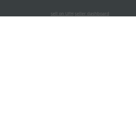
sell on UFH
seller dashboard
S & SEEDLINGS
DRIED PRODUCE
MEAT & FISH
OD & CATERING
OTHERS