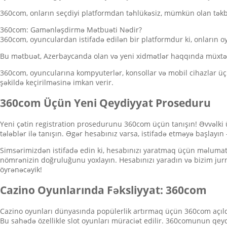
360com, onların seçdiyi platformdan təhlükəsiz, mümkün olan təkbir
360com: Gamənləşdirmə Mətbuəti Nədir?
360com, oyunculardan istifadə edilən bir platformdur ki, onların oy
Bu mətbuət, Azerbaycanda olan və yeni xidmətlər haqqında müxtəlif
360com, oyuncularına kompyuterlər, konsollar və mobil cihazlar üçü
şəkildə keçirilməsinə imkan verir.
360com Üçün Yeni Qeydiyyat Proseduru
Yeni çətin registration prosedurunu 360com üçün tanışın! Əvvəlki ün
tələblər ilə tanışın. Əgər hesabınız varsa, istifadə etməyə başlay
Simsərimizdən istifadə edin ki, hesabınızı yaratmaq üçün məlumatı
nömrənizin doğruluğunu yoxlayın. Hesabınızı yaradın və bizim jurn
öyrənəcəyik!
Cazino Oyunlarında Fəksliyyat: 360com
Cazino oyunları dünyasında popülerlik artırmaq üçün 360com açıldı
Bu sahədə özellikle slot oyunları müraciət edilir. 360comunun qeydiy