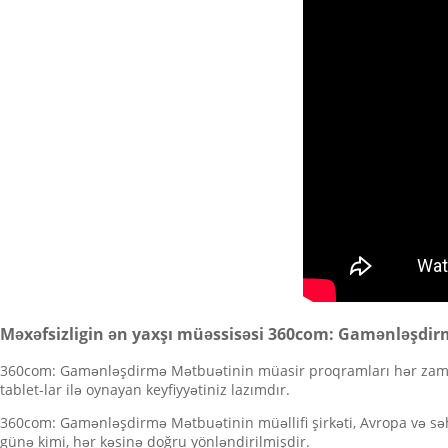
Məxəfsizligin ən yaxşı müəssisəsi 360com: Gamənləşdi
360com: Gamənləşdirmə Mətbuətinin müasir proqramları hər zamən y
tablet-lar ilə oynayan keyfiyyətiniz lazımdır.
360com: Gamənləşdirmə Mətbuətinin müəllifi şirkəti, Avropa və səh
günə kimi, hər kəsinə doğru yönləndirilmişdir.