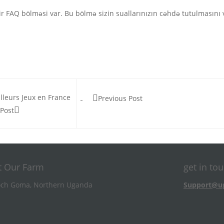
 bir FAQ bölməsi var. Bu bölmə sizin suallarınızın cəhdə tutulmasını
lleurs Jeux en France
Previous Post
Post
it Our Farm
get in to
och Goma, Northern Uganda
Support@u