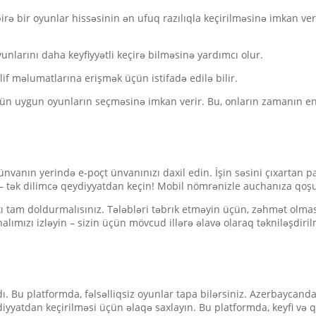
ə bir oyunlar hissəsinin ən ufuq razılıqla keçirilməsinə imkan ver
unlarını daha keyfiyyətli keçirə bilməsinə yardımcı olur.
 məlumatlarına erişmək üçün istifadə edilə bilir.
n uygun oyunların seçməsinə imkan verir. Bu, onların zamanın en iy
vanın yerində e-poçt ünvanınızı daxil edin. İşin səsini çıxartan pa
ın – tək dilimcə qeydiyyatdan keçin! Mobil nömrənizle auchanıza qo
 tam doldurmalısınız. Tələbləri təbrık etməyin üçün, zəhmət olmas
alımızı izləyin – sizin üçün mövcud illərə əlavə olaraq təkniləşdi
. Bu platformda, fəlsəlliqsiz oyunlar tapa bilərsiniz. Azerbaycand
yatdan keçirilməsi üçün əlaqə saxlayın. Bu platformda, keyfi və qızı