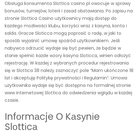
Obsługa konsumenta Slottica casino pl owocuje w sprawy
bonusów, turniejów, loterii i zasad obstawiania. Po zapisu na
stronie Slottica Casino użytkownicy mają dostęp do
każdego możliwości klubu, korzyści wraz z kasyna, konta i
salda. Gracze Sloticca mogą poprosić o radę, w jaki to
sposób wyjaśnić umowę spośród użytkownikiem. Jeśli
nabywca odrzucić wydaje się być pewien, że będzie w
stanie spełnić każde wzory kasyna Sloticca, winien odłożyć
rejestrację. W każdej z wybranych procedur rejestrowania
się w Slottica 38 należy zaznaczyć pole “Mam ukończone 18
lat i akceptuję Politykę prywatności i Regulamin”. Umowa
użytkownika wydaje się być dostępna na formalnej stronie
www internetowej Slottica do odwiedzenia wglądu w każdej
czasie.
Іnfоrmаcje О Kаsуnіe
Slоttіcа