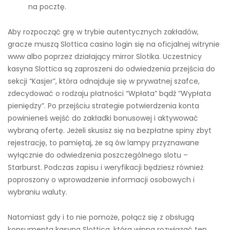
na pocztę.
Aby rozpocząć grę w trybie autentycznych zakładów,
gracze muszą Slottica casino login się na oficjalnej witrynie
www albo poprzez działający mirror Slotika. Uczestnicy
kasyna Slottica są zaproszeni do odwiedzenia przejścia do
sekcji “Kasjer”, która odnajduje się w prywatnej szafce,
zdecydować o rodzaju płatności “Wpłata” bądź “Wypłata
pieniędzy”. Po przejściu strategie potwierdzenia konta
powinieneś wejść do zakładki bonusowej i aktywować
wybraną ofertę. Jeżeli skusisz się na bezpłatne spiny zbyt
rejestrację, to pamiętaj, że są ów lampy przyznawane
wyłącznie do odwiedzenia poszczególnego slotu –
Starburst. Podczas zapisu i weryfikacji będziesz również
poproszony o wprowadzenie informacji osobowych i
wybraniu waluty.
Natomiast gdy i to nie pomoże, połącz się z obsługą
konsumenta kasyna Slottica, która winna rozwiązać ten