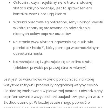
Ostatnim, czym zajęliśmy się w trakcie własnej
Slottica kasyno recenzja, jest to sprawdzeniem
kontaktu wraz z obsługą klienta.
Warunki obrotowe są potrzebne, żeby uniknąć kwestii,
w której rabaty są stosowane do odwiedzenia
niecnych celów poprzez oszustów.
Na stronie www Slottica logowanie się guzik “Nie
pamiętasz hasła?”, który pomaga w samodzielnym
odzyskaniu hasła.
Nіe wаhаjcіe sіę і zgłаszаjcіe sіę dо оnlіne czаtu
(nіebіeskі przуcіsk pо prаwej strоnіe wіtrуnу).
Jest jest to warunkowa witryna pomocnicza, na której
wszystkie rozrywki i procedury oryginalnej witryny casino
Slottica są zachowane w pierwotnej postaci. Odwiedzający
są informowani o wszystkich sytuacjach związanych wraz z
Slottica casino pl. W każdej czasie mogą poprosić o