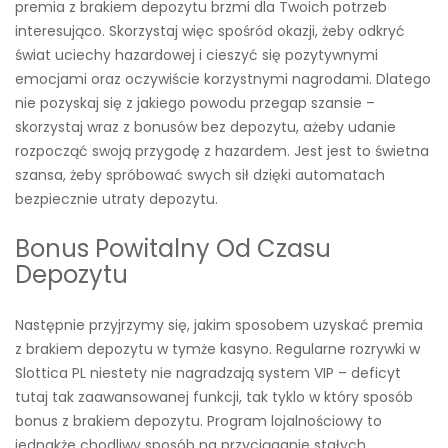
premia z brakiem depozytu brzmi dla Twoich potrzeb
interesująco. Skorzystaj więc spośród okazji, żeby odkryć
świat uciechy hazardowej i cieszyć się pozytywnymi
emocjami oraz oczywiście korzystnymi nagrodami. Dlatego
nie pozyskaj się z jakiego powodu przegap szansie –
skorzystaj wraz z bonusów bez depozytu, ażeby udanie
rozpocząć swoją przygodę z hazardem. Jest jest to świetna
szansa, żeby spróbować swych sił dzięki automatach
bezpiecznie utraty depozytu.
Bonus Powitalny Od Czasu
Depozytu
Następnie przyjrzymy się, jakim sposobem uzyskać premia
z brakiem depozytu w tymże kasyno. Regularne rozrywki w
Slottica PL niestety nie nagradzają system VIP – deficyt
tutaj tak zaawansowanej funkcji, tak tyklo w który sposób
bonus z brakiem depozytu. Program lojalnościowy to
jednakże chodliwy sposób na przyciąganie stałych