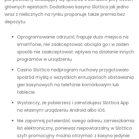
głównych wpłatach. Dodatkowo kasyno Slottica jak jedno
wraz z nielicznych na rynku proponuje także premia bez
depozytu.
Oprogramowanie odrzucić frapuje dużo miejsca na
smartfonie, nie zaakceptować obciąża go i w żaden
sposób nie zaakceptować wpływa na działanie innych
programów w urządzeniu.
Casino Slottica nadprogram ruchowy przygotowało
spośród myślą o wszystkich entuzjastach obstawiania
gier kasynowych na telefonie komórkowym lub
tablecie.
Wystarczy, że pobierzesz i zainstalujesz Slottica App
na własnym urządzeniu Android albo iOS.
Nie zapomnij potwierdzić swego adresu zamieszkamia
list elektroniczny, ponieważ niepowtarzalny w Slottica
szyfr promocyjny można otrzymać z kasyno jedynie