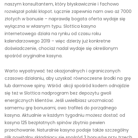
naszym konsultantem, który błyskawicznie i fachowo
rozwiązał polski kłopot. Łącznie zapewnia nam owo aż 7000
złotych w bonusie – naprawdę bogata oferta wydaje się
wyłączna w własnym typu. Slottica kasyno
internetowego działa na rynku od czasu roku
kalendarzowego 2019 – więc dzierży już konkretne
doświadczenie, chociaż nadal wydaje się określonym
spośród oryginalne kasyna.
Warto wypatrywać też okazjonalnych i ograniczonych
czasowo działaniu, aby uzyskać równoczesne środki na grę
lub darmowe spiny. Wśród akcji spośród kodem odnajdzie
się też w Slottica nadprogram bez depozytu gwoli
energicznych klientów. Jeśli uwielbiasz urozmaicać
samemu grę bonusami, owo trafiłeś do porządnego
kasyna. Aktualnie w każdym tygodniu możesz dostać od
kasyna 125 bezpłatnych spinów zbytnio pewien
przechowanie. Naturalnie kasyno podaje także szczególny
plik powitalny składający się spośród 3 bonusów przy trzech