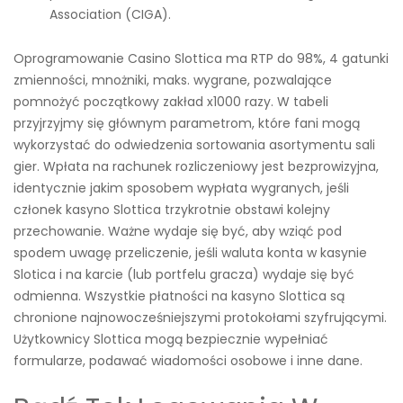
Association (CIGA).
Oprogramowanie Casino Slottica ma RTP do 98%, 4 gatunki
zmienności, mnożniki, maks. wygrane, pozwalające
pomnożyć początkowy zakład x1000 razy. W tabeli
przyjrzyjmy się głównym parametrom, które fani mogą
wykorzystać do odwiedzenia sortowania asortymentu sali
gier. Wpłata na rachunek rozliczeniowy jest bezprowizyjna,
identycznie jakim sposobem wypłata wygranych, jeśli
członek kasyno Slottica trzykrotnie obstawi kolejny
przechowanie. Ważne wydaje się być, aby wziąć pod
spodem uwagę przeliczenie, jeśli waluta konta w kasynie
Slotica i na karcie (lub portfelu gracza) wydaje się być
odmienna. Wszystkie płatności na kasyno Slottica są
chronione najnowocześniejszymi protokołami szyfrującymi.
Użytkownicy Slottica mogą bezpiecznie wypełniać
formularze, podawać wiadomości osobowe i inne dane.