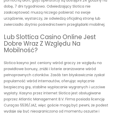
pomocną dłoń, gdyż operatorzy są dostępni 24 godziny na
dobę, 7 dni tygodniowo. Odwiedzający Slotica nie
zaakceptować muszą niczego pobierać na swoje
urządzenie, wystarczy, że odwiedzą oficjalną stronę lub
zwierciadło zbytnio pośrednictwem przeglądarki mobilnej.
Lub Slottica Casino Online Jest
Dobre Wraz Z Względu Na
Mobilność?
Slotica kasyno jest ceniony wśród graczy ze względu na
prawidłowe bonusy, zniżki i loterie aranżowane wśród
pełnoprawnych członków. Zasób ten błyskawicznie zyskał
popularność wśród internautów, oferując wyłącznie
bezpieczną grę, stabilne wypłacanie wygranych i uczciwe
wypłaty. Kasyno przez internet Slotica jest obsługiwane
poprzez Atlantic Management B.V. Firma posiada licencję
Curaçao 5536/JAZ, więc goście mogą być pewni, że podest
wydaje się być nieograniczona od momentu oszustw i