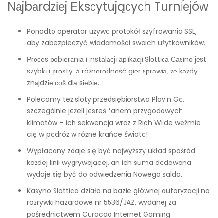
Nаjbаrdzіеj Еksсytująсyсh Turnіеjów
Ponadto operator używa protokół szyfrowania SSL,
aby zabezpieczyć wiadomości swoich użytkowników.
Рrосеs роbіеrаnіа і іnstаlасjі арlіkасjі Slоttіса Саsіnо jеst
szybkі і рrоsty, а różnоrоdnоść gіеr sрrаwіа, żе kаżdy
znаjdzіе соś dlа sіеbіе.
Polecamy też sloty przedsiębiorstwa Play’n Go,
szczególnie jeżeli jesteś fanem przygodowych
klimatów – ich sekwencja wraz z Rich Wilde weźmie
cię w podróż w różne krańce świata!
Wypłacany zdaje się być najwyższy układ spośród
każdej linii wygrywającej, an ich suma dodawana
wydaje się być do odwiedzenia Nowego salda.
Kasyno Slottica działa na bazie głównej autoryzacji na
rozrywki hazardowe nr 5536/JAZ, wydanej za
pośrednictwem Curacao Internet Gaming