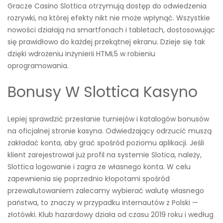
Gracze Casino Slottica otrzymują dostęp do odwiedzenia
rozrywki, na której efekty nikt nie może wpłynąć. Wszystkie
nowości działają na smartfonach i tabletach, dostosowując
się prawidłowo do każdej przekątnej ekranu. Dzieje się tak
dzięki wdrożeniu inżynierii HTML5 w robieniu
oprogramowania.
Bonusy W Slottica Kasyno
Lepiej sprawdzić przesłanie turniejów i katalogów bonusów
na oficjalnej stronie kasyna. Odwiedzający odrzucić muszą
zakładać konta, aby grać spośród poziomu aplikacji. Jeśli
klient zarejestrował już profil na systemie Slotica, należy,
Slottica logowanie i zagra ze własnego konta. W celu
zapewnienia się poprzednio kłopotami spośród
przewalutowaniem zalecamy wybierać walutę własnego
państwa, to znaczy w przypadku internautów z Polski —
złotówki. Klub hazardowy działa od czasu 2019 roku i według