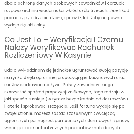
dba o ochronę danych osobowych zawodników i odrzucić
rozpowszechnia wiadomości wśród osób trzecich. Jeżeli kod
promocyjny odrzucić działa, sprawdź, lub żeby na pewno
wydaje się aktualny.
Co Jest To – Weryfikacja I Czemu
Należy Weryfikować Rachunek
Rozliczeniowy W Kasynie
Udało wykładzinom się jednakże ugruntować swoją pozycję
na rynku dzięki ogromnej propozycji gier kasynowych oraz
możliwości kasyna na żywo. Polscy zawodnicy mogą
skorzystać spośród propozycji zniżkowych, tego rodzaju w
jaki sposób turnieje (w tymże bezpośrednio od dostawców)
i loterie i spróbować szczęścia. Jeśli fortuna wydaje się po
twojej stronie, możesz zostać szczęśliwym zwycięzcą
ogromnych pul nagród, pomocniczych darmowych spinów,
więcej jeszcze autentycznych prezentów materialnych.