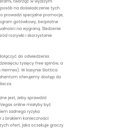
pierami, tworząc w wyższym
 sposób na doświadczenie tych
o prowadzi specjalne promocje,
program gotówkowy, bezpłatne
alności na wygraną. Śledzenie
d rozrywki i skorzystanie
 dołączyć do odwiedzenia
ziesięciu tysięcy free spinów, a
 Hermes). W kasynie Slottica
ntrahentom oferujemy dostęp do
dacza.
żne jest, żeby sprawdzić
 Vegas online miałyby być
kiem żadnego ryzyka
e z brakiem konieczności
ych ofert, jaka oczekuje graczy