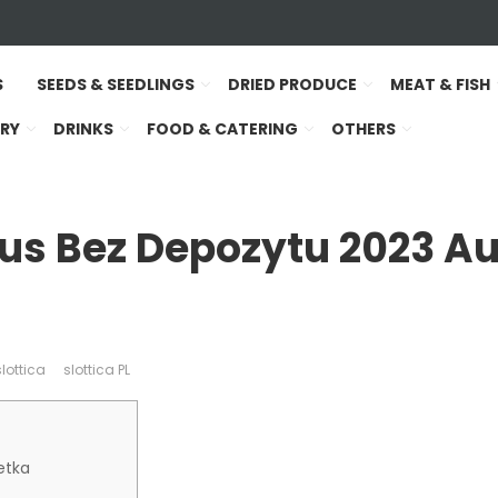
S
SEEDS & SEEDLINGS
DRIED PRODUCE
MEAT & FISH
IRY
DRINKS
FOOD & CATERING
OTHERS
nus Bez Depozytu 2023 
slottica
slottica PL
etka