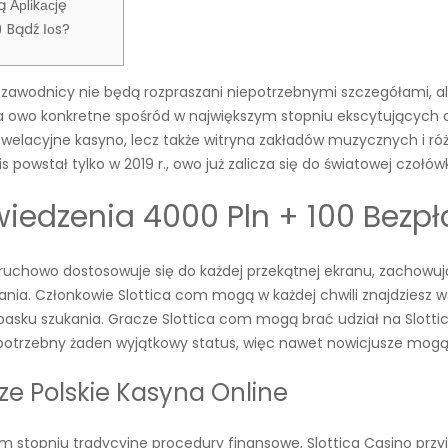
ą Арlіkасję
 Bądź Іоs?
 zawodnicy nie będą rozpraszani niepotrzebnymi szczegółami, a
tica owo konkretne spośród w największym stopniu ekscytujących
rewelacyjne kasyno, lecz także witryna zakładów muzycznych i ró
powstał tylko w 2019 r., owo już zalicza się do światowej czołówk
iedzenia 4000 Pln + 100 Bezp
druchowo dostosowuje się do każdej przekątnej ekranu, zachowują
nia. Członkowie Slottica com mogą w każdej chwili znajdziesz w
asku szukania. Gracze Slottica com mogą brać udział na Slottica
t potrzebny żaden wyjątkowy status, więc nawet nowicjusze mogą
sze Polskie Kasyna Online
ym stopniu tradycyjne procedury finansowe, Slottica Casino prz