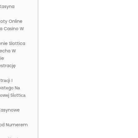
 Kasyna
loty Online
ca Casino W
nie Slottica
iecha W
ie
estrację
rасjі І
іstеgо Nа
tоwеj Slоttіса
 Kasynowe
 Pod Numerem