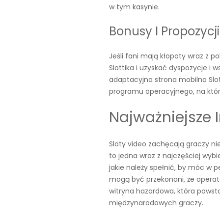
w tym kasynie.
Bonusy I Propozycji
Jeśli fani mają kłopoty wraz z
Slottika i uzyskać dyspozycje i 
adaptacyjna strona mobilna Slo
programu operacyjnego, na któr
Najważniejsze 
Sloty video zachęcają graczy ni
to jedna wraz z najczęściej wyb
jakie należy spełnić, by móc w 
mogą być przekonani, że operato
witryna hazardowa, która powsta
międzynarodowych graczy.