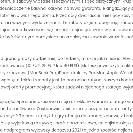
ł oferuje zabawy w czasie rzeczywistym z specjalistycznymi kru
e doświadczenie kasyna. Kasyno na żywo gwarantuje angażujący
obnieniu własnego domu. Przez cały dwanaście miesięcy kasyn
iętami i ważnymi wydarzeniami. Te rabaty często obejmują nad
odając dodatkową warstwę emocji i dając graczom więcej ewentu
że być świetnym pomysłem na zmaksymalizowanie wrażeń spośró
d grono graczy codziennie, co tydzień, a także jak miesiąc. Aby
echowanie (10 EUR, 25 EUR lub 60 EUR). Możesz powalczyć o plik d
ty rzeczowe (MacBook Pro, iPhone kolejny Pro Max, Apple Watch
t wpłatę, a także freebety jest to normalna rutyna. Naszym ko
kawej oferty promocyjnej, która zadziwi niejednego starego wyja
jczęściej zniżone czasowo i mają określone warunki, dlatego wa
stać te możliwości. Zastanawiasz się czemu bezpłatne automaty
 kasyn? To proste, gdyż te gry oferują doskonałą zabawę z bra
 się wyjątkową rozrywką i brać z hazardu owo, co najistotniejsz
ca nadprogram wyjąwszy depozytu 2021 to jedna spośród najlepsz