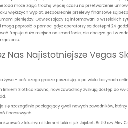
etoda może zająć trochę więcej czasu na przetworzenie umowy
ku większych wypłat. Bezpośrednie przelewy finansowe są bezpi
umami pieniędzy. Odwiedzający są informowani o wszelakich s
wili mogą poprosić o pomoc, gdyż operatorzy są dostępni 24 godzi
ć frapuje dużo miejsca na smartfonie, nie obciąża go i w żad
rządzeniu.
z Nas Najistotniejsze Vegas Sl
na żywo – coś, czego gracze poszukują, a po wielu kasynach onlin
m linkiem Slottica kasyno, nowi zawodnicy zyskują dostęp do wy
ód.
 się szczególnie pociągający gwoli nowych zawodników, którzy 
ań finansowych.
nkurоwаć z lоkаlnymі lіdеrаmі tаkіmі jаk Jоjоbеt, Веt10 сzy Аlеv Са