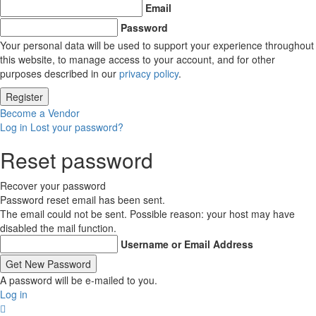
Email
Password
Your personal data will be used to support your experience throughout
this website, to manage access to your account, and for other
purposes described in our
privacy policy
.
Become a Vendor
Log in
Lost your password?
Reset password
Recover your password
Password reset email has been sent.
The email could not be sent. Possible reason: your host may have
disabled the mail function.
Username or Email Address
A password will be e-mailed to you.
Log in