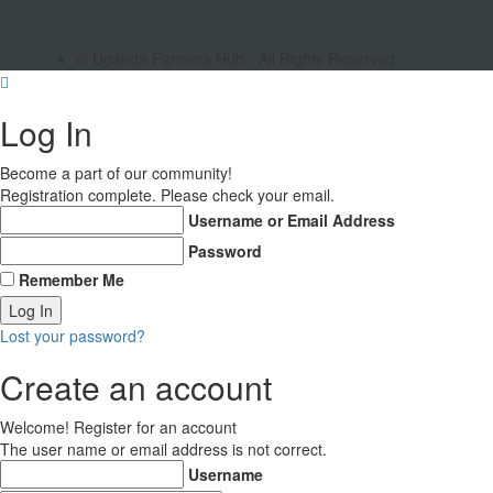
© Uganda Farmers Hub - All Rights Reserved.
Log In
Become a part of our community!
Registration complete. Please check your email.
Username or Email Address
Password
Remember Me
Lost your password?
Create an account
Welcome! Register for an account
The user name or email address is not correct.
Username