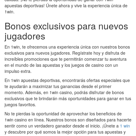
apuestas deportivas! Únete ahora y vive la experiencia única de
1win.
Bonos exclusivos para nuevos
jugadores
En 1win, te ofrecemos una experiencia única con nuestros bonos
exclusivos para nuevos jugadores. Regístrate hoy y disfruta de
increíbles promociones que te permitirán comenzar tu aventura
en el mundo de las apuestas y los juegos de casino con un
impulso extra.
En 1win apuestas deportivas, encontrarás ofertas especiales que
te ayudarán a maximizar tus ganancias desde el primer
momento. Además, en 1win casino, podrás disfrutar de bonos
exclusivos que te brindarán más oportunidades para ganar en tus
juegos favoritos.
No te pierdas la oportunidad de aprovechar los beneficios de
1win casino en línea. Nuestros bonos son diseñados para hacerte
sentir como un verdadero ganador desde el inicio. ¡Únete a
1 win
y descubre por qué somos la mejor opción para tus apuestas y