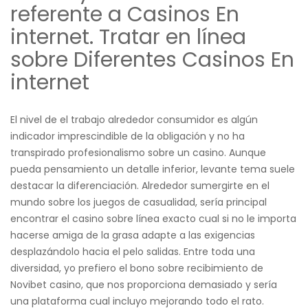
referente a Casinos En
internet. Tratar en línea
sobre Diferentes Casinos En
internet
El nivel de el trabajo alrededor consumidor es algún
indicador imprescindible de la obligación y no ha
transpirado profesionalismo sobre un casino. Aunque
pueda pensamiento un detalle inferior, levante tema suele
destacar la diferenciación. Alrededor sumergirte en el
mundo sobre los juegos de casualidad, serí­a principal
encontrar el casino sobre línea exacto cual si no le importa
hacerse amiga de la grasa adapte a las exigencias
desplazándolo hacia el pelo salidas. Entre toda una
diversidad, yo prefiero el bono sobre recibimiento de
Novibet casino, que nos proporciona demasiado y serí­a
una plataforma cual incluyo mejorando todo el rato.