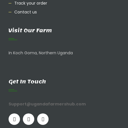
Track your order
Contact us
Visit Our Farm
In Koch Goma, Northern Uganda
Get In Touch
Support@ugandafarmershub.com