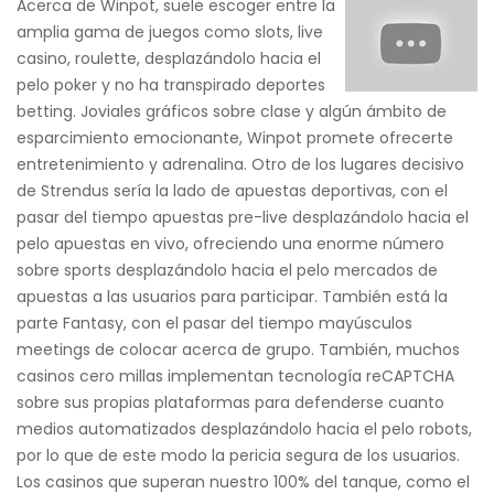
Acerca de Winpot, suele escoger entre la
amplia gama de juegos como slots, live
casino, roulette, desplazándolo hacia el
pelo poker y no ha transpirado deportes
betting. Joviales gráficos sobre clase y algún ámbito de
esparcimiento emocionante, Winpot promete ofrecerte
entretenimiento y adrenalina. Otro de los lugares decisivo
de Strendus serí­a la lado de apuestas deportivas, con el
pasar del tiempo apuestas pre-live desplazándolo hacia el
pelo apuestas en vivo, ofreciendo una enorme número
sobre sports desplazándolo hacia el pelo mercados de
apuestas a las usuarios para participar. También está la
parte Fantasy, con el pasar del tiempo mayúsculos
meetings de colocar acerca de grupo. También, muchos
casinos cero millas implementan tecnología reCAPTCHA
sobre sus propias plataformas para defenderse cuanto
medios automatizados desplazándolo hacia el pelo robots,
por lo que de este modo la pericia segura de los usuarios.
Los casinos que superan nuestro 100% del tanque, como el