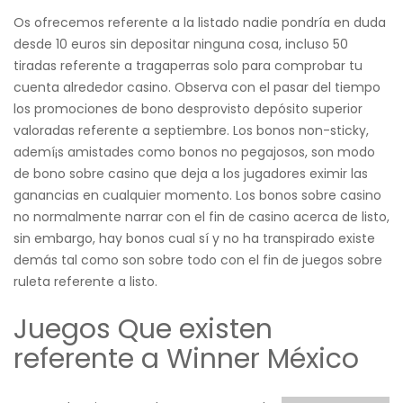
Os ofrecemos referente a la listado nadie pondrí­a en duda
desde 10 euros sin depositar ninguna cosa, incluso 50
tiradas referente a tragaperras solo para comprobar tu
cuenta alrededor casino. Observa con el pasar del tiempo
los promociones de bono desprovisto depósito superior
valoradas referente a septiembre. Los bonos non-sticky,
ademí¡s amistades como bonos no pegajosos, son modo
de bono sobre casino que deja a los jugadores eximir las
ganancias en cualquier momento. Los bonos sobre casino
no normalmente narrar con el fin de casino acerca de listo,
sin embargo, hay bonos cual sí y no ha transpirado existe
demás tal como son sobre todo con el fin de juegos sobre
ruleta referente a listo.
Juegos Que existen
referente a Winner México