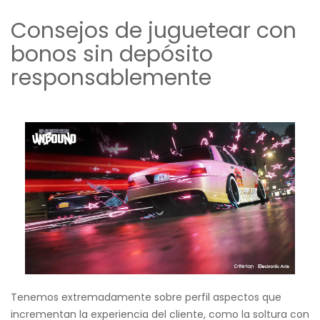
Consejos de juguetear con
bonos sin depósito
responsablemente
Tenemos extremadamente sobre perfil aspectos que
incrementan la experiencia del cliente, como la soltura con