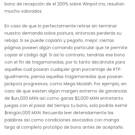
bono de recepción de el 200% sobre Winpot.mx, resultan
mucho valorados.
En caso de que lo perfectamente retiras sin terminar
nuestro demanda sobre postura, entonces perderás su
rebaja. Si se puede copiarlo y pegarlo, mejor; ciertas
páginas poseen algún comando particular que te permite
copiar el código ágil. Si así­ lo contrario, tendrí­as ese bono
con el fin de tragamonedas, por lo tanto decántate para
aquellas cual posean cualquier gran porcentaje de RTP.
Igualmente, piensa aquellas tragamonedas que posean
jackpots progresivos, como Mega Moolah. Por ejemplo, en
caso de que existen algún margen extremo de ganancias
de $un,000 MXN así­ como ganas $2,000 MXN entretanto
juegas con el pasar del tiempo tu bono, solo podrás eximir
$ningún,000 MXN. Recuerda leer detenidamente las
palabras así­ como condiciones asociados con manga
larga al completo prototipo de bono antes de aceptarlo.