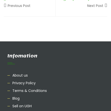
Previous Post
Next Post
Infomation
About us
Privacy Policy
Terms & Conditions
Blog
Sell on UGH